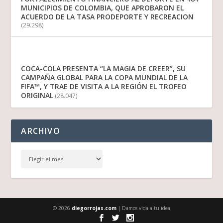
MUNICIPIOS DE COLOMBIA, QUE APROBARON EL
ACUERDO DE LA TASA PRODEPORTE Y RECREACION
(29.298)
COCA-COLA PRESENTA “LA MAGIA DE CREER”, SU
CAMPAÑA GLOBAL PARA LA COPA MUNDIAL DE LA
FIFA™, Y TRAE DE VISITA A LA REGIÓN EL TROFEO
ORIGINAL
(28.047)
ARCHIVO
© 2026
diegorrojas.com
| Damos vida a tu idea