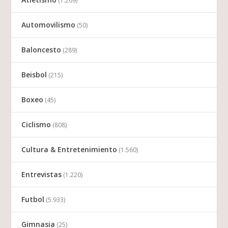
(1.269)
Automovilismo
(50)
Baloncesto
(289)
Beisbol
(215)
Boxeo
(45)
Ciclismo
(808)
Cultura & Entretenimiento
(1.560)
Entrevistas
(1.220)
Futbol
(5.933)
Gimnasia
(25)