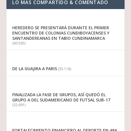
LO MAS COMPARTIDO & COMENTADO
HEREDERO SE PRESENTARÁ DURANTE EL PRIMER
ENCUENTRO DE COLONIAS CUNDIBOYACENSES Y
SANTANDEREANAS EN TABIO CUNDINAMARCA
(60.565)
DE LA GUAJIRA A PARIS
(35.118)
FINALIZADA LA FASE DE GRUPOS, ASÍ QUEDÓ EL
GRUPO A DEL SUDAMERICANO DE FUTSAL SUB-17
(32.691)
FORTALECIMIENTO FINANCIERO AL DEPORTE EN 484