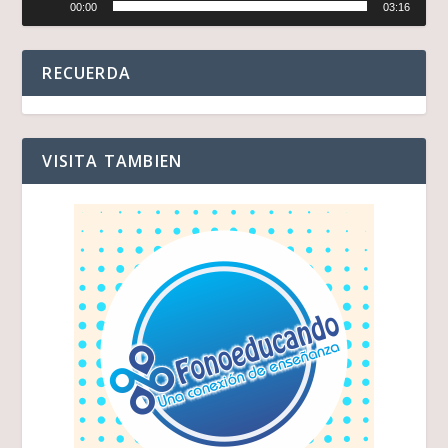
00:00
03:16
de
audio
RECUERDA
VISITA TAMBIEN