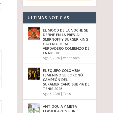
o
m
ULTIMAS NOTICIAS
EL MOOD DE LA NOCHE SE
DEFINE EN LA PREVIA:
SMIRNOFF Y BURGER KING
HACEN OFICIAL EL
VERDADERO COMIENZO DE
LA NOCHE
Ago 8, 2026
|
Variedades
EL EQUIPO COLOMBIA
FEMENINO SE CORONÓ
CAMPEÓN DEL
SURAMERICANO SUB-16 DE
TENIS 2026
Ago 8, 2026
|
Tenis
ANTIOQUIA Y META
CLASIFICARON POR EL