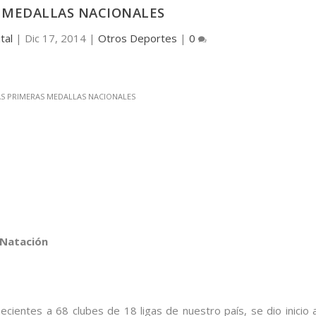
 MEDALLAS NACIONALES
tal
|
Dic 17, 2014
|
Otros Deportes
|
0
 Natación
cientes a 68 clubes de 18 ligas de nuestro país, se dio inicio a