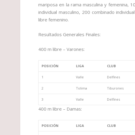
mariposa en la rama masculina y femenina, 
individual masculino, 200 combinado individ
libre femenino.
Resultados Generales Finales:
400 m libre – Varones:
POSICIÓN
LIGA
CLUB
1
Valle
Delfines
2
Tolima
Tiburones
3
Valle
Delfines
400 m libre – Damas:
POSICIÓN
LIGA
CLUB