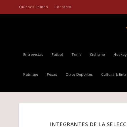
Quienes Somos
Contacto
Entrevistas
Futbol
Tenis
Ciclismo
Hockey
Patinaje
Pesas
Otros Deportes
Cultura & Ent
INTEGRANTES DE LA SELECC