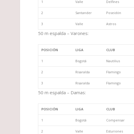
1
Valle
Delfines
2
Santander
Poseidón
3
Valle
Astros
50 m espalda – Varones:
POSICIÓN
LIGA
CLUB
1
Bogotá
Nautilius
2
Risaralda
Flamingo
3
Risaralda
Flamingo
50 m espalda – Damas:
POSICIÓN
LIGA
CLUB
1
Bogotá
Compensar
2
Valle
Esturiones