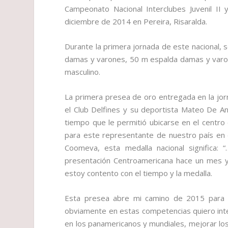
Campeonato Nacional Interclubes Juvenil II
diciembre de 2014 en Pereira, Risaralda.
Durante la primera jornada de este nacional, s
damas y varones, 50 m espalda damas y varo
masculino.
La primera presea de oro entregada en la jorn
el Club Delfines y su deportista Mateo De An
tiempo que le permitió ubicarse en el centro 
para este representante de nuestro país en 
Coomeva, esta medalla nacional significa:
presentación Centroamericana hace un mes y 
estoy contento con el tiempo y la medalla.
Esta presea abre mi camino de 2015 para 
obviamente en estas competencias quiero inte
en los panamericanos y mundiales, mejorar los