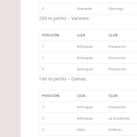
3
Risaralda
Flamingo
200 m pecho – Varones:
POSICIÓN
LIGA
CLUB
1
Antioquia
Huracanes
2
Antioquia
Huracanes
3
Antioquia
Huracanes
100 m pecho – Damas:
POSICIÓN
LIGA
CLUB
1
Antioquia
Huracanes
2
Antioquia
La Academia
3
Valle
Delfines