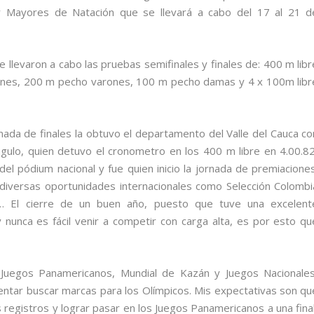
 y Mayores de Natación que se llevará a cabo del 17 al 21 d
e llevaron a cabo las pruebas semifinales y finales de: 400 m libr
nes, 200 m pecho varones, 100 m pecho damas y 4 x 100m libr
ada de finales la obtuvo el departamento del Valle del Cauca co
gulo, quien detuvo el cronometro en los 400 m libre en 4.00.82
del pódium nacional y fue quien inicio la jornada de premiaciones
diversas oportunidades internacionales como Selección Colombi
 “… El cierre de un buen año, puesto que tuve una excelent
nunca es fácil venir a competir con carga alta, es por esto qu
Juegos Panamericanos, Mundial de Kazán y Juegos Nacionales
ntar buscar marcas para los Olímpicos. Mis expectativas son qu
 registros y lograr pasar en los Juegos Panamericanos a una final