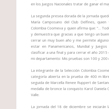
en los Juegos Nacionales tratar de ganar el m
La segunda presea dorada de la jornada quedó 
María Camposano del Club Delfines, quien
Colombia Coomeva y quien afirma que: “… Todo
y demuestra que gracias a que tengo un buen
cerrar un muy buen año y me permite alguno
estar en Panamericanos, Mundial y Juegos 
clasificar a una final y para cerrar el año 20
mi departamento: Mis pruebas son 100 y 200 
La integrante de la Selección Colombia Coome
categoría abierta en la prueba de 400 m libr
seguida de Marcella Renee Ruppert de Santand
medalla de bronce la conquisto Karol Daniela 
Valle.
La jornada del 18 de diciembre se iniciarán l