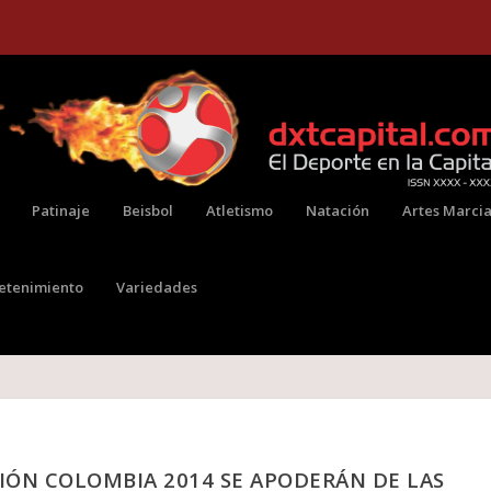
Patinaje
Beisbol
Atletismo
Natación
Artes Marcia
retenimiento
Variedades
IÓN COLOMBIA 2014 SE APODERÁN DE LAS