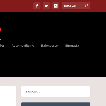
les
Automovilismo
Baloncesto
Gimnasia