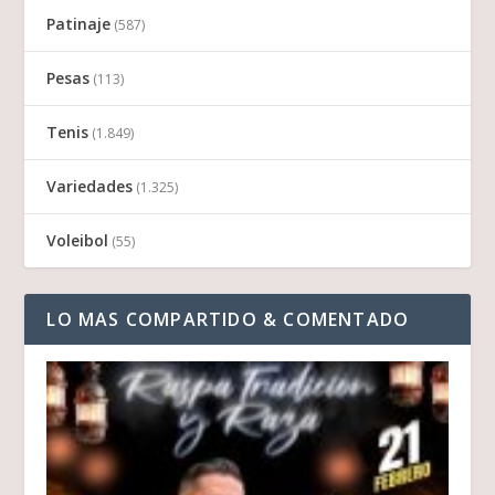
Patinaje
(587)
Pesas
(113)
Tenis
(1.849)
Variedades
(1.325)
Voleibol
(55)
LO MAS COMPARTIDO & COMENTADO