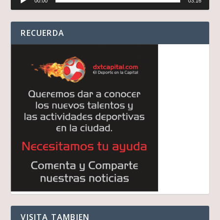
00:00
03:16
de
audio
RECUERDA
VISITA TAMBIEN