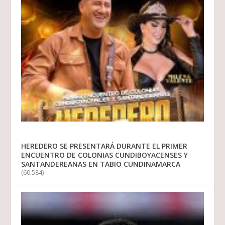
HEREDERO SE PRESENTARÁ DURANTE EL PRIMER
ENCUENTRO DE COLONIAS CUNDIBOYACENSES Y
SANTANDEREANAS EN TABIO CUNDINAMARCA
(60.584)