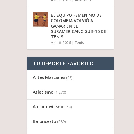
Ago 7, 2026
|
Atletismo
EL EQUIPO FEMENINO DE
COLOMBIA VOLVIÓ A
GANAR EN EL
SURAMERICANO SUB-16 DE
TENIS
Ago 6, 2026
|
Tenis
TU DEPORTE FAVORITO
Artes Marciales
(68)
Atletismo
(1.270)
Automovilismo
(50)
Baloncesto
(289)