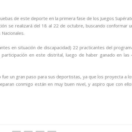
ruebas de este deporte en la primera fase de los Juegos Supérat
cción se realizará del 18 al 22 de octubre, buscando conformar u
 Nacionales.
antes en situación de discapacidad) 22 practicantes del program
 participación en este distrital, luego de haber ganado en las 
fue un gran paso para sus deportistas, ya que los proyecta a lo
preparan conmigo están en muy buen nivel, y aspiro que con ello