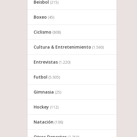
Beisbol
(215)
Boxeo
(45)
Ciclismo
(808)
Cultura & Entretenimiento
(1.560)
Entrevistas
(1.220)
Futbol
(5.935)
Gimnasia
(25)
Hockey
(112)
Natación
(106)
Otros Deportes