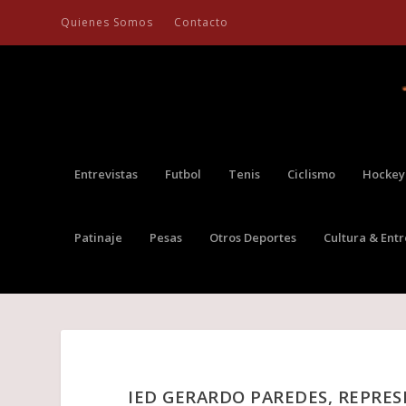
Quienes Somos
Contacto
Entrevistas
Futbol
Tenis
Ciclismo
Hockey
Patinaje
Pesas
Otros Deportes
Cultura & Ent
IED GERARDO PAREDES, REPRES