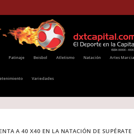
Patinaje
Beisbol
Atletismo
Natación
Artes Marcia
retenimiento
Variedades
ENTA A 40 X40 EN LA NATACIÓN DE SUPÉRATE