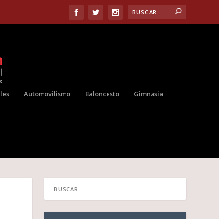
les
Automovilismo
Baloncesto
Gimnasia