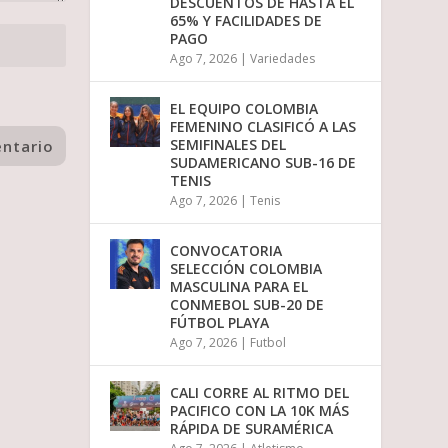
DESCUENTOS DE HASTA EL
65% Y FACILIDADES DE
PAGO
Ago 7, 2026
|
Variedades
EL EQUIPO COLOMBIA
FEMENINO CLASIFICÓ A LAS
SEMIFINALES DEL
SUDAMERICANO SUB-16 DE
TENIS
Ago 7, 2026
|
Tenis
CONVOCATORIA
SELECCIÓN COLOMBIA
MASCULINA PARA EL
CONMEBOL SUB-20 DE
FÚTBOL PLAYA
Ago 7, 2026
|
Futbol
CALI CORRE AL RITMO DEL
PACIFICO CON LA 10K MÁS
RÁPIDA DE SURAMÉRICA