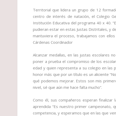
Territorial que lidera un grupo de 12 forma
centro de interés de natación, el Colegio 
Institución Educativa del programa 40 x 40.
pudieran estar en estas Justas Distritales, y
mantuviera el proceso, trabajamos con ellos
Cárdenas Coordinador
Alcanzar medallas, en las justas escolares no
poner a prueba el compromiso de los escolar
edad y quien representa a su colegio en las 
honor más que por un título es un aliciente “N
qué podemos mejorar. Estos son mis primer
nivel, sé que aún me hace falta mucho”.
Como él, sus compañeros esperan finalizar la 
aprendida “Es nuestro primer campeonato, qu
competencia, y esperamos que en las que ven