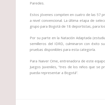
Paredes.
Estos jóvenes compiten en cuatro de las 57 p
a nivel convencional. La última etapa de sele
grupo para Bogotá de 18 deportistas, para los
Por su parte en la Natación Adaptada (estudi
semilleros del IDRD, culminaron con éxito su
pruebas disponibles para esta categoría.
Para Naiver Ome, entrenadora de este equipo 
Juegos Juveniles, “tres de los niños que se 
pueda representar a Bogotá”.