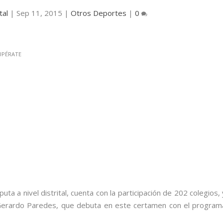
tal
|
Sep 11, 2015
|
Otros Deportes
|
0
ta a nivel distrital, cuenta con la participación de 202 colegios, 
 Gerardo Paredes, que debuta en este certamen con el program