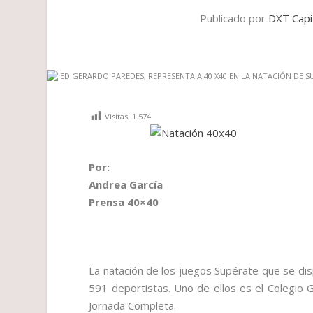
Publicado por
DXT Capi
Visitas:
1.574
Por:
Andrea García
Prensa 40×40
La natación de los juegos Supérate que se dispu
591 deportistas. Uno de ellos es el Colegio
Jornada Completa.