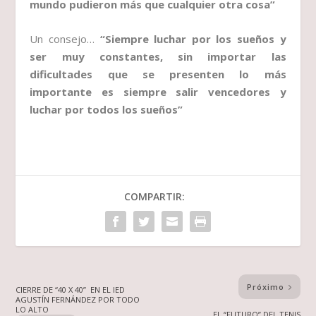
mundo pudieron más que cualquier otra cosa”
Un consejo…
“Siempre luchar por los sueños y
ser muy constantes, sin importar las
dificultades que se presenten lo más
importante es siempre salir vencedores y
luchar por todos los sueños”
COMPARTIR:
Próximo
CIERRE DE “40 X 40” EN EL IED
AGUSTÍN FERNÁNDEZ POR TODO
LO ALTO
EL “FUTURO” DEL TENIS