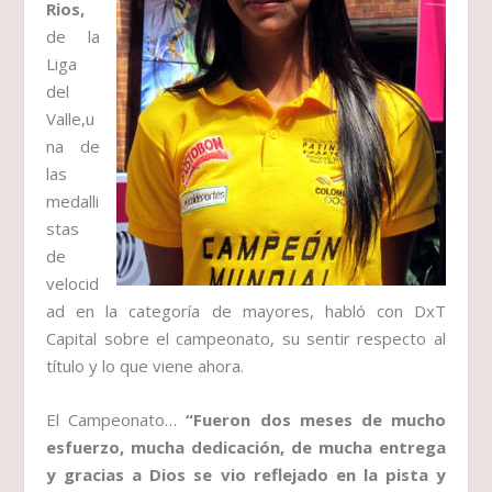
Rios,
de la
Liga
del
Valle,u
na de
las
medalli
stas
de
velocid
ad en la categoría de mayores, habló con DxT
Capital sobre el campeonato, su sentir respecto al
título y lo que viene ahora.
El Campeonato…
“Fueron dos meses de mucho
esfuerzo, mucha dedicación, de mucha entrega
y gracias a Dios se vio reflejado en la pista y