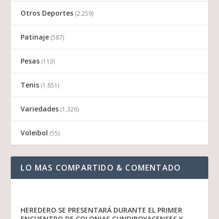
Otros Deportes
(2.259)
Patinaje
(587)
Pesas
(113)
Tenis
(1.851)
Variedades
(1.326)
Voleibol
(55)
LO MAS COMPARTIDO & COMENTADO
HEREDERO SE PRESENTARÁ DURANTE EL PRIMER
ENCUENTRO DE COLONIAS CUNDIBOYACENSES Y