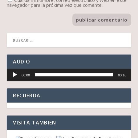
Guarda mi nombre, correo electrónico y web en este
navegador para la próxima vez que comente.
AUDIO
Reproductor
00:00
03:16
de
audio
RECUERDA
VISITA TAMBIEN