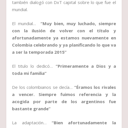
también dialogó con DxT capital sobre lo que fue el
mundial.
El mundial…
“Muy bien, muy luchado, siempre
con la ilusión de volver con el título y
afortunadamente ya estamos nuevamente en
Colombia celebrando y ya planificando lo que va
a ser la temporada 2015”
El titulo lo dedicó…
“Primeramente a Dios y a
toda mi familia”
De los colombianos se decía…
“Éramos los rivales
a vencer. Siempre fuimos referencia y la
acogida por parte de los argentinos fue
bastante grande”
La adaptación…
“Bien afortunadamente la