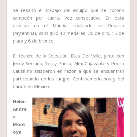
Se resaltó el trabajo del equipo que se coronó
campeón por cuarta vez consecutiva. En esta
ocasión en el Mundial realizado en Rosario
(Argentina), consiguió 42 medallas, 20 de oro, 15 de
plata y 6 de bronce.
El técnico de la Selección, Elías Del Valle, junto con
Jenny Serrano, Yercy Puello, Alex Cujavante y Pedro
Causil no asistieron en razón a que se encuentran
participando en los Juegos Centroamericanos y del
Caribe en México.
Helen
Andre
a
Mont
oya