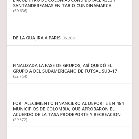
SANTANDEREANAS EN TABIO CUNDINAMARCA
(60.636)
DE LA GUAJIRA A PARIS
(35.209)
FINALIZADA LA FASE DE GRUPOS, ASÍ QUEDÓ EL
GRUPO A DEL SUDAMERICANO DE FUTSAL SUB-17
(32.764)
FORTALECIMIENTO FINANCIERO AL DEPORTE EN 484
MUNICIPIOS DE COLOMBIA, QUE APROBARON EL
ACUERDO DE LA TASA PRODEPORTE Y RECREACION
(29.372)