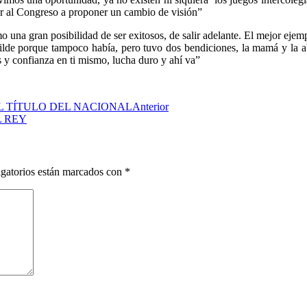
 ir al Congreso a proponer un cambio de visión”
o una gran posibilidad de ser exitosos, de salir adelante. El mejor ej
e porque tampoco había, pero tuvo dos bendiciones, la mamá y la abuel
os y confianza en ti mismo, lucha duro y ahí va”
L TÍTULO DEL NACIONAL
Anterior
L REY
gatorios están marcados con
*