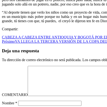
jugando solo allá en un potrero, nadie, por eso creo que es la hora de
“Al deporte tienen que verlo los niños como un proyecto de vida, com
en un municipio más pobre porque no había y en un hogar más humild
grande, tú tienes con que, tú puedes, el creyó le dijeron ten fe en Di
Compartir:
CABEZA A CABEZA ENTRE ANTIOQUIA Y BOGOTÁ POR E
Próximo
YA LLEGA LA TERCERA VERSIÓN DE LA COPA DE
Deja una respuesta
Tu dirección de correo electrónico no será publicada.
Los campos obli
COMENTARIO
Nombre
*