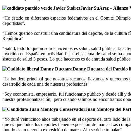
Javier SuÁrez – Alianza 
“He estado en diferentes espacios federativos en el Comité Olímpic
deportistas”.
“Hemos querido construir una candidatura del deporte, de la cultura fí
República”
“Salud, todo lo que nosotros hacemos es salud, salud pública, la activ
invertido en España en actividad física el sistema de salud se ha ah
sistema de salud 3 pesos. Lo que hacemos es de entrada salud pública
Danny Ducuara
del Partido l
“La bandera principal que nosotros sacamos, llevamos y queremos t
desarrollo de cada una de nuestras profesiones”
“Soy economista, empresario, fui funcionario público y desde allí y
nuestra profesionalización, pero cuando salimos no encontramos donde
Juan Montoya del Par
“Yo duré veinticinco años trabajando en el deporte del otro lado de 
que es que todos los deportes tienen exposición de marca. Las compañ
mundo es un negocio exposición de marca. Ahí se debe trabajar”