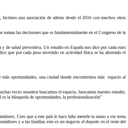
s, hicimos una asociación de atletas desde el 2016 con muchos otros
de se toman las decisiones que es fundamentalmente en el Congreso de la
lica y de salud preventiva. Un estudio en España nos dice por cada euro
ice que por cada peso invertido en actividad física se ha ahorrado el
 de más oportunidades, una ciudad donde encontremos más espacio al
muchas veces nosotros buscamos el espacio, buscamos nuestro estudio,
 es la búsqueda de oportunidades, la profesionalización”
idores. Creo que a este país le hace falta meterle la mano a ese tema
idores y a las familias esto es un negocio el deporte en el resto del