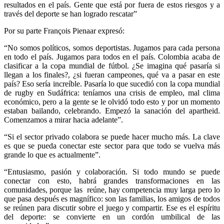
resultados en el país. Gente que está por fuera de estos riesgos y a
través del deporte se han logrado rescatar”
Por su parte François Pienaar expresó:
“No somos políticos, somos deportistas. Jugamos para cada persona
en todo el país. Jugamos para todos en el país. Colombia acaba de
clasificar a la copa mundial de fútbol. ¿Se imagina qué pasaría si
llegan a los finales?, ¿si fueran campeones, qué va a pasar en este
país? Eso sería increíble. Pasaría lo que sucedió con la copa mundial
de rugby en Sudáfrica: teníamos una crisis de empleo, mal clima
económico, pero a la gente se le olvidó todo esto y por un momento
estaban bailando, celebrando. Empezó la sanación del apartheid.
Comenzamos a mirar hacia adelante”.
“Si el sector privado colabora se puede hacer mucho más. La clave
es que se pueda conectar este sector para que todo se vuelva más
grande lo que es actualmente”.
“Entusiasmo, pasión y colaboración. Si todo mundo se puede
conectar con esto, habrá grandes transformaciones en las
comunidades, porque las reúne, hay competencia muy larga pero lo
que pasa después es magnífico: son las familias, los amigos de todos
se reúnen para discutir sobre el juego y compartir. Ese es el espíritu
del deporte: se convierte en un cordón umbilical de las