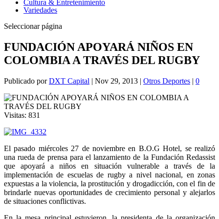
Cultura & Entretenimiento
Variedades
Seleccionar página
FUNDACIÓN APOYARÁ NIÑOS EN
COLOMBIA A TRAVÉS DEL RUGBY
Publicado por
DXT Capital
|
Nov 29, 2013
|
Otros Deportes
|
0
Visitas:
831
El pasado miércoles 27 de noviembre en B.O.G Hotel, se realizó
una rueda de prensa para el lanzamiento de la Fundación Redassist
que apoyará a niños en situación vulnerable a través de la
implementación de escuelas de rugby a nivel nacional, en zonas
expuestas a la violencia, la prostitución y drogadicción, con el fin de
brindarle nuevas oportunidades de crecimiento personal y alejarlos
de situaciones conflictivas.
En la mesa principal estuvieron, la presidenta de la organización