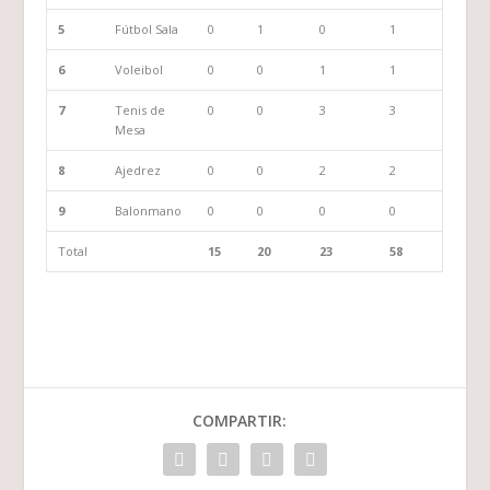
5
Fútbol Sala
0
1
0
1
6
Voleibol
0
0
1
1
7
Tenis de
0
0
3
3
Mesa
8
Ajedrez
0
0
2
2
9
Balonmano
0
0
0
0
Total
15
20
23
58
COMPARTIR: