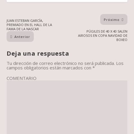
Próximo
JUAN ESTEBAN GARCÍA,
PREMIADO EN EL HALL DE LA
FAMA DE LA NASCAR
PÚGILES DE 40 X 40 SALEN
AIROSOS EN COPA NAVIDAD DE
Anterior
BOXEO
Deja una respuesta
Tu dirección de correo electrónico no será publicada.
Los
campos obligatorios están marcados con
*
COMENTARIO