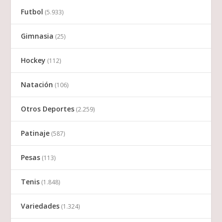
Futbol
(5.933)
Gimnasia
(25)
Hockey
(112)
Natación
(106)
Otros Deportes
(2.259)
Patinaje
(587)
Pesas
(113)
Tenis
(1.848)
Variedades
(1.324)