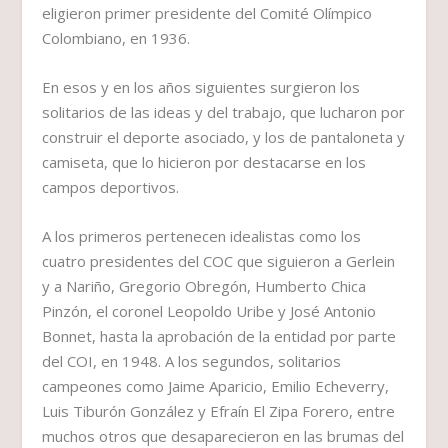
eligieron primer presidente del Comité Olímpico
Colombiano, en 1936.
En esos y en los años siguientes surgieron los
solitarios de las ideas y del trabajo, que lucharon por
construir el deporte asociado, y los de pantaloneta y
camiseta, que lo hicieron por destacarse en los
campos deportivos.
A los primeros pertenecen idealistas como los
cuatro presidentes del COC que siguieron a Gerlein
y a Nariño, Gregorio Obregón, Humberto Chica
Pinzón, el coronel Leopoldo Uribe y José Antonio
Bonnet, hasta la aprobación de la entidad por parte
del COI, en 1948. A los segundos, solitarios
campeones como Jaime Aparicio, Emilio Echeverry,
Luis Tiburón González y Efraín El Zipa Forero, entre
muchos otros que desaparecieron en las brumas del