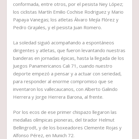
conformada, entre otros, por el pesista Ney López;
los ciclistas Martín Emilio Cochise Rodriguez y Mario
Papaya Vanegas; los atletas Álvaro Mejía Flórez y
Pedro Grajales, y el pesista Juan Romero.
La soledad siguió acompañando a espontáneos
dirigentes y atletas, que fueron levantando nuestras
banderas en jornadas épicas, hasta la llegada de los
Juegos Panamericanos Cali 71, cuando nuestro
deporte empezó a pensar y a actuar con seriedad,
para responder al enorme compromiso que se
inventaron los vallecaucanos, con Alberto Galindo
Herrera y Jorge Herrera Barona, al frente.
Por los ecos de ese primer chispazo llegaron las
medallas olímpicas pioneras, del tirador Helmut
Bellingrodt, y de los boxeadores Clemente Rojas y
Alfonso Pérez, en Munich 72.