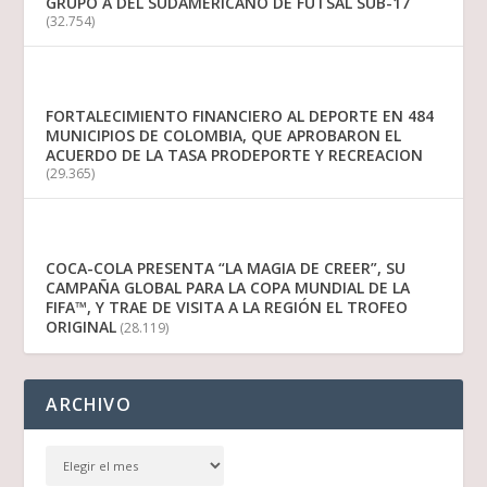
GRUPO A DEL SUDAMERICANO DE FUTSAL SUB-17
(32.754)
FORTALECIMIENTO FINANCIERO AL DEPORTE EN 484
MUNICIPIOS DE COLOMBIA, QUE APROBARON EL
ACUERDO DE LA TASA PRODEPORTE Y RECREACION
(29.365)
COCA-COLA PRESENTA “LA MAGIA DE CREER”, SU
CAMPAÑA GLOBAL PARA LA COPA MUNDIAL DE LA
FIFA™, Y TRAE DE VISITA A LA REGIÓN EL TROFEO
ORIGINAL
(28.119)
ARCHIVO