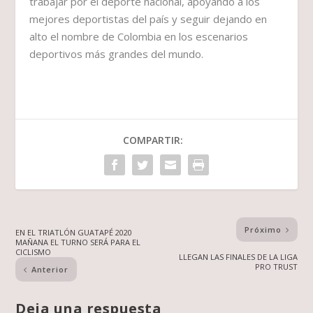
trabajar por el deporte nacional, apoyando a los
mejores deportistas del país y seguir dejando en
alto el nombre de Colombia en los escenarios
deportivos más grandes del mundo.
COMPARTIR:
Próximo
EN EL TRIATLÓN GUATAPÉ 2020
MAÑANA EL TURNO SERÁ PARA EL
CICLISMO
LLEGAN LAS FINALES DE LA LIGA
PRO TRUST
Anterior
Deja una respuesta