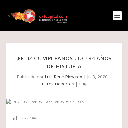
¡FELIZ CUMPLEAÑOS COC! 84 AÑOS
DE HISTORIA
Publicado por
Luis Rene Pichardo
|
Jul 3, 2020
|
Otros Deportes
|
0
Visitas:
1.064