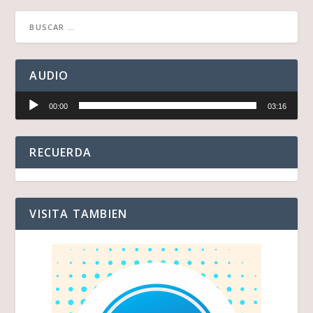
AUDIO
Reproductor
00:00
03:16
de
audio
RECUERDA
VISITA TAMBIEN