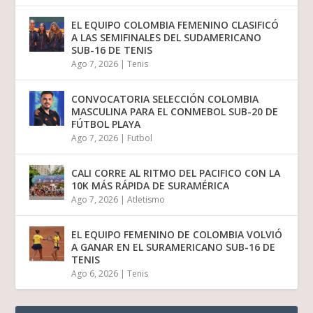
EL EQUIPO COLOMBIA FEMENINO CLASIFICÓ
A LAS SEMIFINALES DEL SUDAMERICANO
SUB-16 DE TENIS
Ago 7, 2026
|
Tenis
CONVOCATORIA SELECCIÓN COLOMBIA
MASCULINA PARA EL CONMEBOL SUB-20 DE
FÚTBOL PLAYA
Ago 7, 2026
|
Futbol
CALI CORRE AL RITMO DEL PACIFICO CON LA
10K MÁS RÁPIDA DE SURAMÉRICA
Ago 7, 2026
|
Atletismo
EL EQUIPO FEMENINO DE COLOMBIA VOLVIÓ
A GANAR EN EL SURAMERICANO SUB-16 DE
TENIS
Ago 6, 2026
|
Tenis