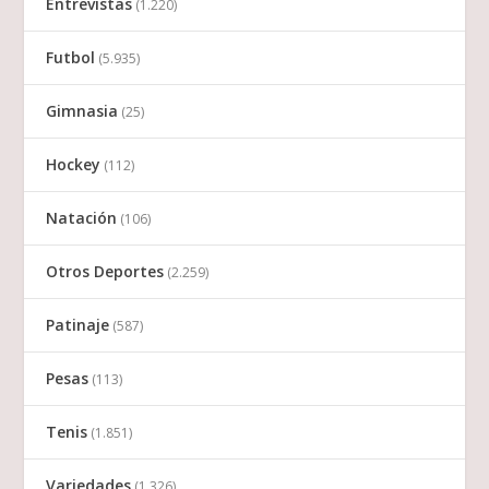
Entrevistas
(1.220)
Futbol
(5.935)
Gimnasia
(25)
Hockey
(112)
Natación
(106)
Otros Deportes
(2.259)
Patinaje
(587)
Pesas
(113)
Tenis
(1.851)
Variedades
(1.326)