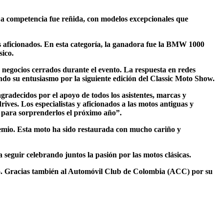
 La competencia fue reñida, con modelos excepcionales que
los aficionados. En esta categoría, la ganadora fue la BMW 1000
sico.
s negocios cerrados durante el evento. La respuesta en redes
ndo su entusiasmo por la siguiente edición del Classic Moto Show.
decidos por el apoyo de todos los asistentes, marcas y
ives. Los especialistas y aficionados a las motos antiguas y
o para sorprenderlos el próximo año”.
mio. Esta moto ha sido restaurada con mucho cariño y
eguir celebrando juntos la pasión por las motos clásicas.
mo. Gracias también al Automóvil Club de Colombia (ACC) por su