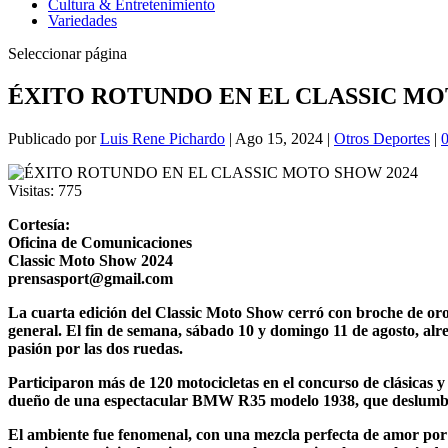
Cultura & Entretenimiento
Variedades
Seleccionar página
ÉXITO ROTUNDO EN EL CLASSIC MO
Publicado por
Luis Rene Pichardo
|
Ago 15, 2024
|
Otros Deportes
|
Visitas:
775
Cortesía:
Oficina de Comunicaciones
Classic Moto Show 2024
prensasport@gmail.com
La cuarta edición del Classic Moto Show cerró con broche de oro,
general. El fin de semana, sábado 10 y domingo 11 de agosto, alr
pasión por las dos ruedas.
Participaron más de 120 motocicletas en el concurso de clásicas 
dueño de una espectacular BMW R35 modelo 1938, que deslumbró a
El ambiente fue fenomenal, con una mezcla perfecta de amor por la