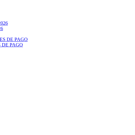
26
S DE PAGO