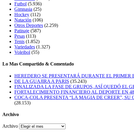
Futbol
(5.936)
Gimnasia
(25)
Hockey
(112)
Natación
(106)
Otros Deportes
(2.259)
Patinaje
(587)
Pesas
(113)
Tenis
(1.852)
Variedades
(1.327)
Voleibol
(55)
Lo Mas Compartido & Comentado
HEREDERO SE PRESENTARÁ DURANTE EL PRIMER
DE LA GUAJIRA A PARIS
(35.243)
FINALIZADA LA FASE DE GRUPOS, ASÍ QUEDÓ EL 
FORTALECIMIENTO FINANCIERO AL DEPORTE EN 4
COCA-COLA PRESENTA “LA MAGIA DE CREER”, SU 
(28.153)
Archivo
Archivo