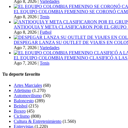
Ago 8, 2026
|
Variedades
EL EQUIPO COLOMBIA FEMENINO SE CORONÓ CAMP
Ago 8, 2026
|
Tenis
ANTIOQUIA Y META CLASIFICARON POR EL GRUPO 3
Ago 8, 2026
|
Futbol
DESPEGAR LANZA SU OUTLET DE VIAJES EN COLO
Ago 7, 2026
|
Variedades
EL EQUIPO COLOMBIA FEMENINO CLASIFICÓ A LAS
Ago 7, 2026
|
Tenis
Tu deporte favorito
Artes Marciales
(68)
Atletismo
(1.270)
Automovilismo
(50)
Baloncesto
(289)
Beisbol
(215)
Boxeo
(45)
Ciclismo
(808)
Cultura & Entretenimiento
(1.560)
Entrevistas
(1.220)