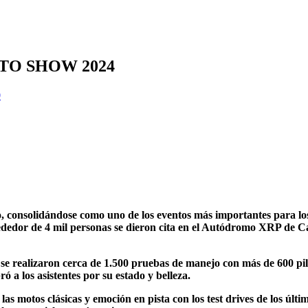
TO SHOW 2024
0
 consolidándose como uno de los eventos más importantes para los 
ededor de 4 mil personas se dieron cita en el Autódromo XRP de Caji
y se realizaron cerca de 1.500 pruebas de manejo con más de 600 pi
 los asistentes por su estado y belleza.
s motos clásicas y emoción en pista con los test drives de los últ