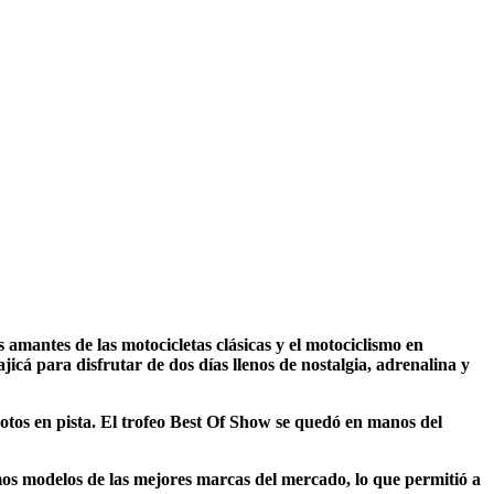
amantes de las motocicletas clásicas y el motociclismo en
cá para disfrutar de dos días llenos de nostalgia, adrenalina y
lotos en pista. El trofeo Best Of Show se quedó en manos del
imos modelos de las mejores marcas del mercado, lo que permitió a