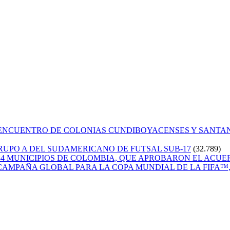
 ENCUENTRO DE COLONIAS CUNDIBOYACENSES Y SANT
GRUPO A DEL SUDAMERICANO DE FUTSAL SUB-17
(32.789)
84 MUNICIPIOS DE COLOMBIA, QUE APROBARON EL ACUE
CAMPAÑA GLOBAL PARA LA COPA MUNDIAL DE LA FIFA™, 