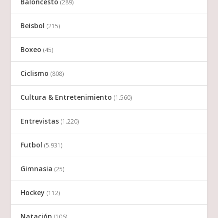
Baloncesto
(289)
Beisbol
(215)
Boxeo
(45)
Ciclismo
(808)
Cultura & Entretenimiento
(1.560)
Entrevistas
(1.220)
Futbol
(5.931)
Gimnasia
(25)
Hockey
(112)
Natación
(106)