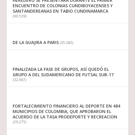
HEREDERO SE PRESENTARÁ DURANTE EL PRIMER
ENCUENTRO DE COLONIAS CUNDIBOYACENSES Y
SANTANDEREANAS EN TABIO CUNDINAMARCA
(60.539)
DE LA GUAJIRA A PARIS
(35.085)
FINALIZADA LA FASE DE GRUPOS, ASÍ QUEDÓ EL
GRUPO A DEL SUDAMERICANO DE FUTSAL SUB-17
(32.667)
FORTALECIMIENTO FINANCIERO AL DEPORTE EN 484
MUNICIPIOS DE COLOMBIA, QUE APROBARON EL
ACUERDO DE LA TASA PRODEPORTE Y RECREACION
(29.275)