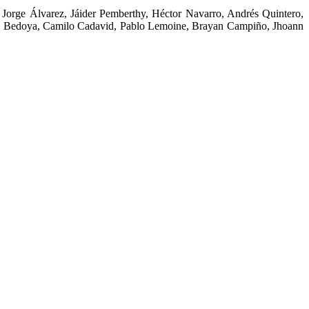
 Jorge Álvarez, Jáider Pemberthy, Héctor Navarro, Andrés Quintero,
uel Bedoya, Camilo Cadavid, Pablo Lemoine, Brayan Campiño, Jhoann