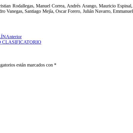
istian Rodallegas, Manuel Correa, Andrés Arango, Mauricio Espinal,
andro Vanegas, Santiago Mejía, Oscar Forero, Julián Navarro, Emman
LÍN
Anterior
 CLASIFICATORIO
gatorios están marcados con
*