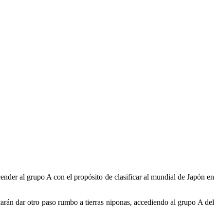
nder al grupo A con el propósito de clasificar al mundial de Japón en
rán dar otro paso rumbo a tierras niponas, accediendo al grupo A del