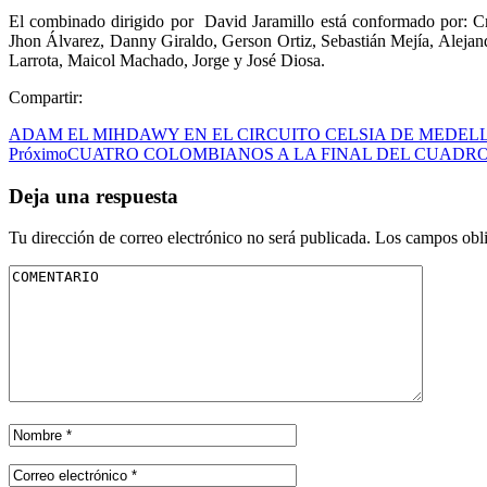
El combinado dirigido por David Jaramillo está conformado por: Cr
Jhon Álvarez, Danny Giraldo, Gerson Ortiz, Sebastián Mejía, Alej
Larrota, Maicol Machado, Jorge y José Diosa.
Compartir:
ADAM EL MIHDAWY EN EL CIRCUITO CELSIA DE MEDEL
Próximo
CUATRO COLOMBIANOS A LA FINAL DEL CUADRO
Deja una respuesta
Tu dirección de correo electrónico no será publicada.
Los campos obli