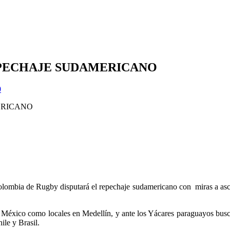
EPECHAJE SUDAMERICANO
0
olombia de Rugby disputará el repechaje sudamericano con miras a asce
 México como locales en Medellín, y ante los Yácares paraguayos busca
le y Brasil.