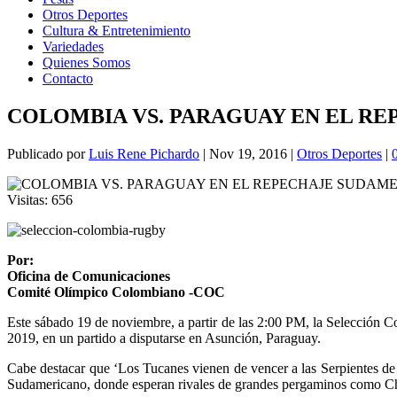
Otros Deportes
Cultura & Entretenimiento
Variedades
Quienes Somos
Contacto
COLOMBIA VS. PARAGUAY EN EL R
Publicado por
Luis Rene Pichardo
|
Nov 19, 2016
|
Otros Deportes
|
Visitas:
656
Por:
Oficina de Comunicaciones
Comité Olímpico Colombiano -COC
Este sábado 19 de noviembre, a partir de las 2:00 PM, la Selección C
2019, en un partido a disputarse en Asunción, Paraguay.
Cabe destacar que ‘Los Tucanes vienen de vencer a las Serpientes de
Sudamericano, donde esperan rivales de grandes pergaminos como Chi