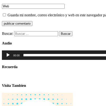
Guarda mi nombre, correo electrónico y web en este navegador p
Buscar:
Audio
Reproductor
00:00
de
audio
Recuerda
Visita Tambien