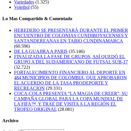
Variedades
(1.325)
Voleibol
(55)
Lo Mas Compartido & Comentado
HEREDERO SE PRESENTARÁ DURANTE EL PRIMER
ENCUENTRO DE COLONIAS CUNDIBOYACENSES Y
SANTANDEREANAS EN TABIO CUNDINAMARCA
(60.596)
DE LA GUAJIRA A PARIS
(35.146)
FINALIZADA LA FASE DE GRUPOS, ASÍ QUEDÓ EL
GRUPO A DEL SUDAMERICANO DE FUTSAL SUB-17
(32.722)
FORTALECIMIENTO FINANCIERO AL DEPORTE EN
484 MUNICIPIOS DE COLOMBIA, QUE APROBARON
EL ACUERDO DE LA TASA PRODEPORTE Y
RECREACION
(29.331)
COCA-COLA PRESENTA “LA MAGIA DE CREER”, SU
CAMPAÑA GLOBAL PARA LA COPA MUNDIAL DE
LA FIFA™, Y TRAE DE VISITA A LA REGIÓN EL
TROFEO ORIGINAL
(28.081)
Archivo