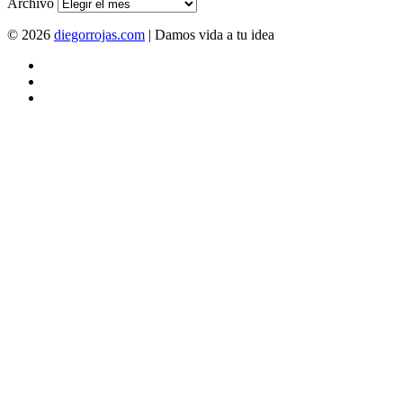
Archivo
© 2026
diegorrojas.com
| Damos vida a tu idea