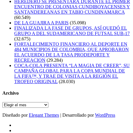
HEREDERO SE PRESENTARÁ DURANTE EL PRIMER
ENCUENTRO DE COLONIAS CUNDIBOYACENSES Y
SANTANDEREANAS EN TABIO CUNDINAMARCA
(60.549)
DE LA GUAJIRA A PARIS
(35.098)
FINALIZADA LA FASE DE GRUPOS, ASÍ QUEDÓ EL
GRUPO A DEL SUDAMERICANO DE FUTSAL SUB-17
(32.675)
FORTALECIMIENTO FINANCIERO AL DEPORTE EN
484 MUNICIPIOS DE COLOMBIA, QUE APROBARON
EL ACUERDO DE LA TASA PRODEPORTE Y
RECREACION
(29.284)
COCA-COLA PRESENTA “LA MAGIA DE CREER”, SU
CAMPAÑA GLOBAL PARA LA COPA MUNDIAL DE
LA FIFA™, Y TRAE DE VISITA A LA REGIÓN EL
TROFEO ORIGINAL
(28.030)
Archivo
Archivo
Diseñado por
Elegant Themes
| Desarrollado por
WordPress