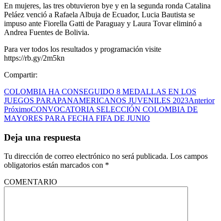
En mujeres, las tres obtuvieron bye y en la segunda ronda Catalina
Peláez venció a Rafaela Albuja de Ecuador, Lucia Bautista se
impuso ante Fiorella Gatti de Paraguay y Laura Tovar eliminó a
Andrea Fuentes de Bolivia.
Para ver todos los resultados y programación visite
https://rb.gy/2m5kn
Compartir:
COLOMBIA HA CONSEGUIDO 8 MEDALLAS EN LOS
JUEGOS PARAPANAMERICANOS JUVENILES 2023
Anterior
Próximo
CONVOCATORIA SELECCIÓN COLOMBIA DE
MAYORES PARA FECHA FIFA DE JUNIO
Deja una respuesta
Tu dirección de correo electrónico no será publicada.
Los campos
obligatorios están marcados con
*
COMENTARIO