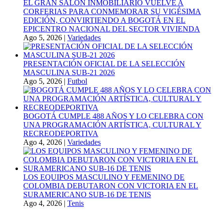
EL GRAN SALÓN INMOBILIARIO VUELVE A
CORFERIAS PARA CONMEMORAR SU VIGÉSIMA
EDICIÓN, CONVIRTIENDO A BOGOTÁ EN EL
EPICENTRO NACIONAL DEL SECTOR VIVIENDA
Ago 5, 2026
|
Variedades
PRESENTACIÓN OFICIAL DE LA SELECCIÓN
MASCULINA SUB-21 2026
Ago 5, 2026
|
Futbol
BOGOTÁ CUMPLE 488 AÑOS Y LO CELEBRA CON
UNA PROGRAMACIÓN ARTÍSTICA, CULTURAL Y
RECREODEPORTIVA
Ago 4, 2026
|
Variedades
LOS EQUIPOS MASCULINO Y FEMENINO DE
COLOMBIA DEBUTARON CON VICTORIA EN EL
SURAMERICANO SUB-16 DE TENIS
Ago 4, 2026
|
Tenis