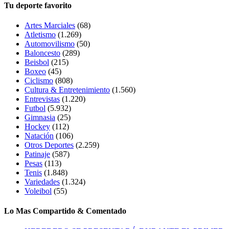
Tu deporte favorito
Artes Marciales
(68)
Atletismo
(1.269)
Automovilismo
(50)
Baloncesto
(289)
Beisbol
(215)
Boxeo
(45)
Ciclismo
(808)
Cultura & Entretenimiento
(1.560)
Entrevistas
(1.220)
Futbol
(5.932)
Gimnasia
(25)
Hockey
(112)
Natación
(106)
Otros Deportes
(2.259)
Patinaje
(587)
Pesas
(113)
Tenis
(1.848)
Variedades
(1.324)
Voleibol
(55)
Lo Mas Compartido & Comentado