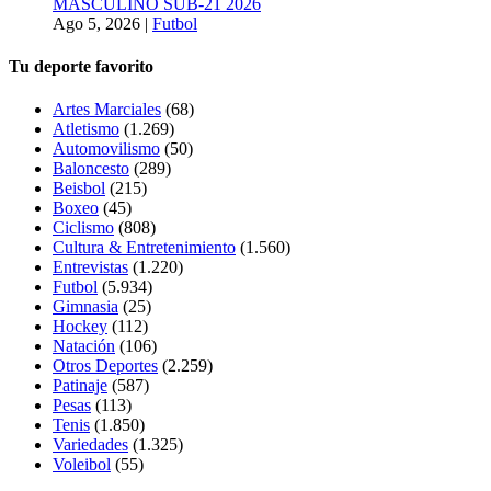
MASCULINO SUB-21 2026
Ago 5, 2026
|
Futbol
Tu deporte favorito
Artes Marciales
(68)
Atletismo
(1.269)
Automovilismo
(50)
Baloncesto
(289)
Beisbol
(215)
Boxeo
(45)
Ciclismo
(808)
Cultura & Entretenimiento
(1.560)
Entrevistas
(1.220)
Futbol
(5.934)
Gimnasia
(25)
Hockey
(112)
Natación
(106)
Otros Deportes
(2.259)
Patinaje
(587)
Pesas
(113)
Tenis
(1.850)
Variedades
(1.325)
Voleibol
(55)