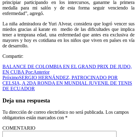
principiar participando en los intercursos, ganarme la primera
medalla para mi salón y de esta forma seguir venciendo la
enfermedad”, agregó.
La niña admiradora de Yuri Alvear, considera que logró vencer sus
miedos gracias al karate en medio de las dificultades que implica
tener a temprana edad, una enfermedad que antes era exclusiva de
mayores y hoy es cotidiana en los niños que viven en países en vía
de desarrollo.
Compartir:
BALANCE DE COLOMBIA EN EL GRAND PRIX DE JUDO,
EN CUBA Por:
Anterior
Próximo
SERGIO HERNÁNDEZ, PATROCINADO POR
CELSIA, A 2DA RONDA EN MUNDIAL JUVENIL DE TENIS
DE ECUADOR
Deja una respuesta
Tu dirección de correo electrónico no será publicada.
Los campos
obligatorios están marcados con
*
COMENTARIO