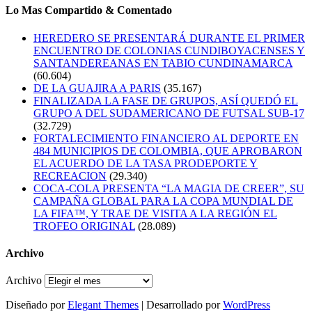
Lo Mas Compartido & Comentado
HEREDERO SE PRESENTARÁ DURANTE EL PRIMER
ENCUENTRO DE COLONIAS CUNDIBOYACENSES Y
SANTANDEREANAS EN TABIO CUNDINAMARCA
(60.604)
DE LA GUAJIRA A PARIS
(35.167)
FINALIZADA LA FASE DE GRUPOS, ASÍ QUEDÓ EL
GRUPO A DEL SUDAMERICANO DE FUTSAL SUB-17
(32.729)
FORTALECIMIENTO FINANCIERO AL DEPORTE EN
484 MUNICIPIOS DE COLOMBIA, QUE APROBARON
EL ACUERDO DE LA TASA PRODEPORTE Y
RECREACION
(29.340)
COCA-COLA PRESENTA “LA MAGIA DE CREER”, SU
CAMPAÑA GLOBAL PARA LA COPA MUNDIAL DE
LA FIFA™, Y TRAE DE VISITA A LA REGIÓN EL
TROFEO ORIGINAL
(28.089)
Archivo
Archivo
Diseñado por
Elegant Themes
| Desarrollado por
WordPress