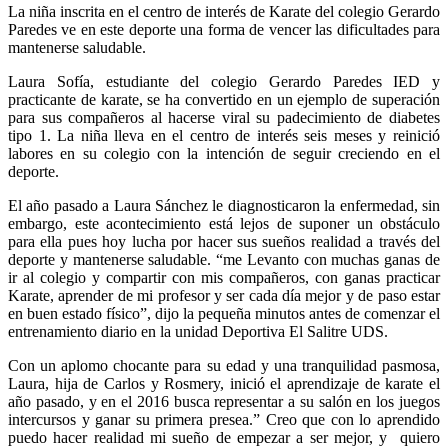
La niña inscrita en el centro de interés de Karate del colegio Gerardo
Paredes ve en este deporte una forma de vencer las dificultades para
mantenerse saludable.
Laura Sofía, estudiante del colegio Gerardo Paredes IED y
practicante de karate, se ha convertido en un ejemplo de superación
para sus compañeros al hacerse viral su padecimiento de diabetes
tipo 1. La niña lleva en el centro de interés seis meses y reinició
labores en su colegio con la intención de seguir creciendo en el
deporte.
El año pasado a Laura Sánchez le diagnosticaron la enfermedad, sin
embargo, este acontecimiento está lejos de suponer un obstáculo
para ella pues hoy lucha por hacer sus sueños realidad a través del
deporte y mantenerse saludable. “me Levanto con muchas ganas de
ir al colegio y compartir con mis compañeros, con ganas practicar
Karate, aprender de mi profesor y ser cada día mejor y de paso estar
en buen estado físico”, dijo la pequeña minutos antes de comenzar el
entrenamiento diario en la unidad Deportiva El Salitre UDS.
Con un aplomo chocante para su edad y una tranquilidad pasmosa,
Laura, hija de Carlos y Rosmery, inició el aprendizaje de karate el
año pasado, y en el 2016 busca representar a su salón en los juegos
intercursos y ganar su primera presea.” Creo que con lo aprendido
puedo hacer realidad mi sueño de empezar a ser mejor, y quiero