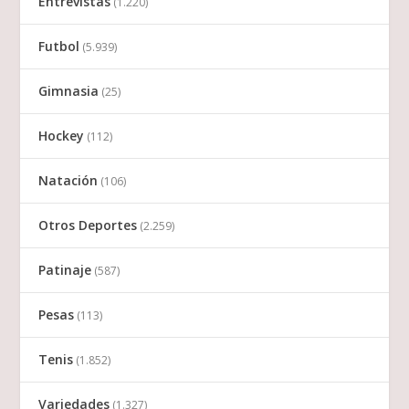
Entrevistas
(1.220)
Futbol
(5.939)
Gimnasia
(25)
Hockey
(112)
Natación
(106)
Otros Deportes
(2.259)
Patinaje
(587)
Pesas
(113)
Tenis
(1.852)
Variedades
(1.327)