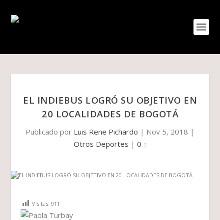
EL INDIEBUS LOGRÓ SU OBJETIVO EN
20 LOCALIDADES DE BOGOTÁ
Publicado por
Luis Rene Pichardo
|
Nov 5, 2018
|
Otros Deportes
|
0
Visitas:
911