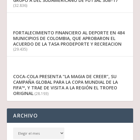
GRUPO A DEL SUDAMERICANO DE FUTSAL SUB-17
(32.836)
FORTALECIMIENTO FINANCIERO AL DEPORTE EN 484
MUNICIPIOS DE COLOMBIA, QUE APROBARON EL
ACUERDO DE LA TASA PRODEPORTE Y RECREACION
(29.435)
COCA-COLA PRESENTA “LA MAGIA DE CREER”, SU
CAMPAÑA GLOBAL PARA LA COPA MUNDIAL DE LA
FIFA™, Y TRAE DE VISITA A LA REGIÓN EL TROFEO
ORIGINAL
(28.193)
ARCHIVO