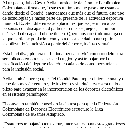
Al respecto, Julio César Ávila, presidente del Comité Paralímpico
Colombiano afirma que, “este es un importante paso que estamos
dando desde el Comité, entendemos que más que el futuro, este tipo
de tecnologías ya hacen parte del presente de la actividad deportiva
mundial. Existen diferentes adaptaciones que les permiten a las
personas con discapacidad participar en estos juegos, sin importar
cuál sea la discapacidad que tienen. Queremos construir una liga en
la que participe población con y sin discapacidad, para seguir
visibilizando la inclusión a partir del deporte, incluso virtual”.
Esta iniciativa, pionera en Latinoamérica servirá como modelo para
ser aplicado en otros países de la región y así trabajar por la
masificación del deporte electrónico adaptado como herramienta
para la inclusión social.
Ávila también agrega que, “el Comité Paralímpico Internacional ya
tiene deportes de verano y de invierno y sin duda, este será un buen
piloto para avanzar en la incorporación de los deportes electrónicos
en el sistema paralímpico”.
El convenio también consolidó la alianza para que la Federación
Colombiana de Deportes Electrónicos estructure la Liga
Colombiana de eGames Adaptado.
“Estaremos trabajando temas muy interesantes para estos grandiosos