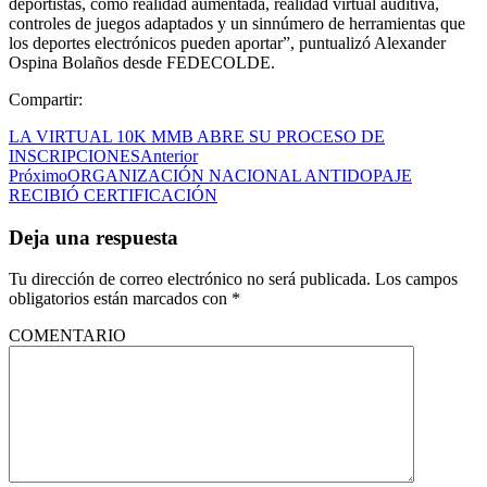
deportistas, como realidad aumentada, realidad virtual auditiva,
controles de juegos adaptados y un sinnúmero de herramientas que
los deportes electrónicos pueden aportar”, puntualizó Alexander
Ospina Bolaños desde FEDECOLDE.
Compartir:
LA VIRTUAL 10K MMB ABRE SU PROCESO DE
INSCRIPCIONES
Anterior
Próximo
ORGANIZACIÓN NACIONAL ANTIDOPAJE
RECIBIÓ CERTIFICACIÓN
Deja una respuesta
Tu dirección de correo electrónico no será publicada.
Los campos
obligatorios están marcados con
*
COMENTARIO