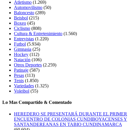
Atletismo
(1.269)
Automovilismo
(50)
Baloncesto
(289)
Beisbol
(215)
Boxeo
(45)
Ciclismo
(808)
Cultura & Entretenimiento
(1.560)
Entrevistas
(1.220)
Futbol
(5.934)
Gimnasia
(25)
Hockey
(112)
Natación
(106)
Otros Deportes
(2.259)
Patinaje
(587)
Pesas
(113)
Tenis
(1.850)
Variedades
(1.325)
Voleibol
(55)
Lo Mas Compartido & Comentado
HEREDERO SE PRESENTARÁ DURANTE EL PRIMER
ENCUENTRO DE COLONIAS CUNDIBOYACENSES Y
SANTANDEREANAS EN TABIO CUNDINAMARCA
(60.604)