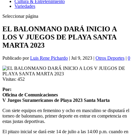
Cultura & Entretenimiento
Variedades
Seleccionar página
EL BALONMANO DARÁ INICIO A
LOS V JUEGOS DE PLAYA SANTA
MARTA 2023
Publicado por
Luis Rene Pichardo
|
Jul 9, 2023
|
Otros Deportes
|
0
Visitas:
452
Por:
Oficina de Comunicaciones
V Juegos Suramericanos de Playa 2023 Santa Marta
Con siete equipos en femenino y ocho en masculino se disputará el
torneo de balonmano, primer deporte en entrar en competencia en
estas justas deportivas.
El pitazo inicial se dará este 14 de julio a las 14:00 p.m. cuando en