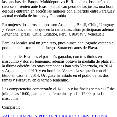
las canchas del Parque Multideportivo El Rodadero, los dueños de
casa se enfrenten ante Brasil, actual campeón de las justas, una hora
después entrarán en acción las mujeres con el partido entre Paraguay
-actual medalla de bronce- y Colombia.
En mujeres, los otros equipos son Argentina, Brasil, Chile, Uruguay
y Venezuela, mientras que en la rama masculina participarán además
Argentina, Brasil, Chile, Ecuador, Perú, Uruguay y Venezuela.
Para los locales será un gran reto, pues nunca han logrado estar en el
podio en la historia de los Juegos Suramericanos de Playa.
Por su parte, Brasil es el país más ganador, con tres títulos en
masculino y dos en femenino, además obtuvo la medalla de plata en
la última edición; las otras campeonas han sido Venezuela, en 2014,
y Argentina, en 2019, y en hombres Venezuela se quedó con el
título en casa, en 2014. Uruguay ha estado en el podio de las dos
ramas y Paraguay en el torneo femenino.
Las competencias comenzarán el 14 julio y las finales serán el 17 de
julio, a las 16:00, para la rama femenina, y a las 17:00, para la
masculina.
Compartir:
VALLE CAMPEÓN POR TERCERA VEZ CONSECUTIVA