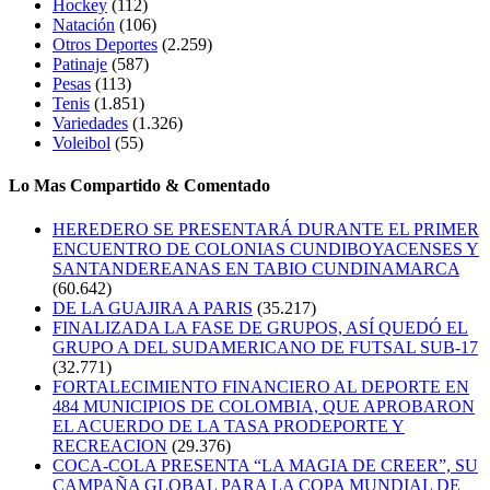
Hockey
(112)
Natación
(106)
Otros Deportes
(2.259)
Patinaje
(587)
Pesas
(113)
Tenis
(1.851)
Variedades
(1.326)
Voleibol
(55)
Lo Mas Compartido & Comentado
HEREDERO SE PRESENTARÁ DURANTE EL PRIMER
ENCUENTRO DE COLONIAS CUNDIBOYACENSES Y
SANTANDEREANAS EN TABIO CUNDINAMARCA
(60.642)
DE LA GUAJIRA A PARIS
(35.217)
FINALIZADA LA FASE DE GRUPOS, ASÍ QUEDÓ EL
GRUPO A DEL SUDAMERICANO DE FUTSAL SUB-17
(32.771)
FORTALECIMIENTO FINANCIERO AL DEPORTE EN
484 MUNICIPIOS DE COLOMBIA, QUE APROBARON
EL ACUERDO DE LA TASA PRODEPORTE Y
RECREACION
(29.376)
COCA-COLA PRESENTA “LA MAGIA DE CREER”, SU
CAMPAÑA GLOBAL PARA LA COPA MUNDIAL DE