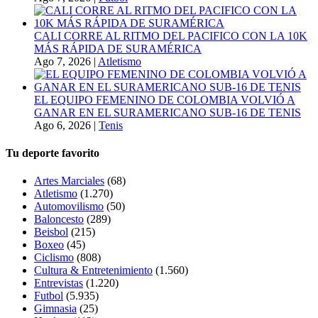
CALI CORRE AL RITMO DEL PACIFICO CON LA 10K
MÁS RÁPIDA DE SURAMÉRICA
Ago 7, 2026
|
Atletismo
EL EQUIPO FEMENINO DE COLOMBIA VOLVIÓ A
GANAR EN EL SURAMERICANO SUB-16 DE TENIS
Ago 6, 2026
|
Tenis
Tu deporte favorito
Artes Marciales
(68)
Atletismo
(1.270)
Automovilismo
(50)
Baloncesto
(289)
Beisbol
(215)
Boxeo
(45)
Ciclismo
(808)
Cultura & Entretenimiento
(1.560)
Entrevistas
(1.220)
Futbol
(5.935)
Gimnasia
(25)