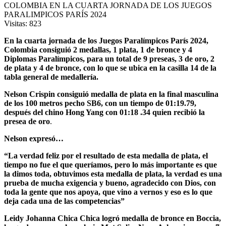
Visitas:
823
En la cuarta jornada de los Juegos Paralímpicos París 2024,
Colombia consiguió 2 medallas, 1 plata, 1 de bronce y 4
Diplomas Paralímpicos, para un total de 9 preseas, 3 de oro, 2
de plata y 4 de bronce, con lo que se ubica en la casilla 14 de la
tabla general de medallería.
Nelson Crispin consiguió medalla de plata en la final masculina
de los 100 metros pecho SB6, con un tiempo de 01:19.79,
después del chino Hong Yang con 01:18 .34 quien recibió la
presea de oro
.
Nelson expresó…
“La verdad feliz por el resultado de esta medalla de plata, el
tiempo no fue el que queríamos, pero lo más importante es que
la dimos toda, obtuvimos esta medalla de plata, la verdad es una
prueba de mucha exigencia y bueno, agradecido con Dios, con
toda la gente que nos apoya, que vino a vernos y eso es lo que
deja cada una de las competencias”
Leidy Johanna Chica Chica logró medalla de bronce en Boccia,