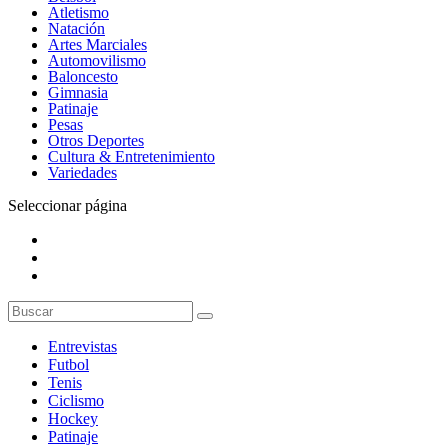
Atletismo
Natación
Artes Marciales
Automovilismo
Baloncesto
Gimnasia
Patinaje
Pesas
Otros Deportes
Cultura & Entretenimiento
Variedades
Seleccionar página
Entrevistas
Futbol
Tenis
Ciclismo
Hockey
Patinaje