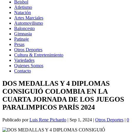
Beisbol
Atletismo
Natación
Artes Marciales
Automovilismo
Baloncesto
Gimnasia
Patinaje
Pesas
Otros Deportes
Cultura & Entretenimiento
Variedades
Quienes Somos
Contacto
DOS MEDALLAS Y 4 DIPLOMAS
CONSIGUIÓ COLOMBIA EN LA
CUARTA JORNADA DE LOS JUEGOS
PARALIMPICOS PARÍS 2024
Publicado por
Luis Rene Pichardo
|
Sep 1, 2024
|
Otros Deportes
|
0