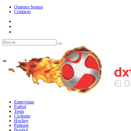
Quienes Somos
Contacto
Entrevistas
Futbol
Tenis
Ciclismo
Hockey
Patinaje
Beisbol