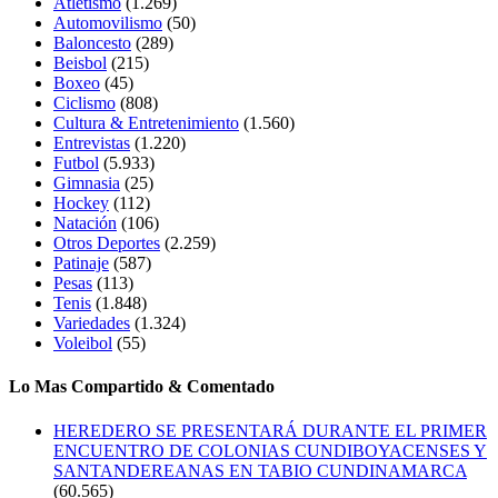
Atletismo
(1.269)
Automovilismo
(50)
Baloncesto
(289)
Beisbol
(215)
Boxeo
(45)
Ciclismo
(808)
Cultura & Entretenimiento
(1.560)
Entrevistas
(1.220)
Futbol
(5.933)
Gimnasia
(25)
Hockey
(112)
Natación
(106)
Otros Deportes
(2.259)
Patinaje
(587)
Pesas
(113)
Tenis
(1.848)
Variedades
(1.324)
Voleibol
(55)
Lo Mas Compartido & Comentado
HEREDERO SE PRESENTARÁ DURANTE EL PRIMER
ENCUENTRO DE COLONIAS CUNDIBOYACENSES Y
SANTANDEREANAS EN TABIO CUNDINAMARCA
(60.565)