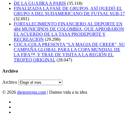
DE LA GUAJIRA A PARIS
(35.118)
FINALIZADA LA FASE DE GRUPOS, ASÍ QUEDÓ EL
GRUPO A DEL SUDAMERICANO DE FUTSAL SUB-17
(32.691)
FORTALECIMIENTO FINANCIERO AL DEPORTE EN
484 MUNICIPIOS DE COLOMBIA, QUE APROBARON
EL ACUERDO DE LA TASA PRODEPORTE Y
RECREACION
(29.298)
COCA-COLA PRESENTA “LA MAGIA DE CREER”, SU
CAMPAÑA GLOBAL PARA LA COPA MUNDIAL DE
LA FIFA™, Y TRAE DE VISITA A LA REGIÓN EL
TROFEO ORIGINAL
(28.047)
Archivo
Archivo
© 2026
diegorrojas.com
| Damos vida a tu idea