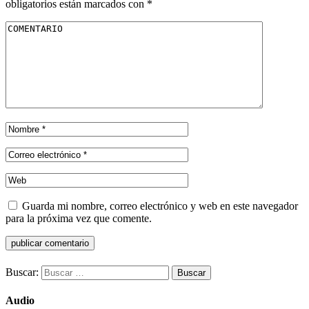
obligatorios están marcados con
*
Guarda mi nombre, correo electrónico y web en este navegador
para la próxima vez que comente.
Buscar:
Audio