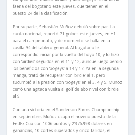
faena del bogotano este jueves, que tienen en el
puesto 24 de la clasificación.
Por su parte, Sebastián Muñoz debutó sobre par. La
cuota nacional, reportó 71 golpes este jueves, en +1
para el campeonato, y de momento se halla en la
casilla 94 del tablero general. Al bogotano le
correspondió iniciar por la vuelta del hoyo 10, y lo hizo
con ‘birdies’ seguidos en el 11 y 12, aunque luego perdió
los beneficios con ‘bogeys’ a 14 y 17. Ya en la segunda
manga, trató de recuperar con ‘birdie’ al 1, pero
sucumbió a la presión con ‘bogeys’ en el 3, 4 y 5. Muñoz
cerró una agitada vuelta al golf de alto nivel con ‘birdie’
al 9.
Con una victoria en el Sanderson Farms Championship
en septiembre, Muñoz ocupa el noveno puesto de la
FedEx Cup con 1006 puntos y 2’376.998 dólares en
ganancias, 10 cortes superados y cinco fallidos, el