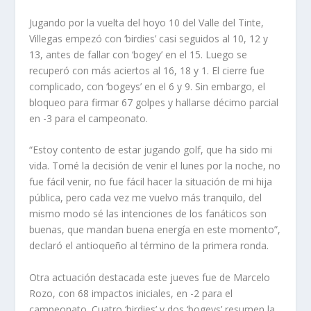
Jugando por la vuelta del hoyo 10 del Valle del Tinte,
Villegas empezó con ‘birdies’ casi seguidos al 10, 12 y
13, antes de fallar con ‘bogey’ en el 15. Luego se
recuperó con más aciertos al 16, 18 y 1. El cierre fue
complicado, con ‘bogeys’ en el 6 y 9. Sin embargo, el
bloqueo para firmar 67 golpes y hallarse décimo parcial
en -3 para el campeonato.
“Estoy contento de estar jugando golf, que ha sido mi
vida. Tomé la decisión de venir el lunes por la noche, no
fue fácil venir, no fue fácil hacer la situación de mi hija
pública, pero cada vez me vuelvo más tranquilo, del
mismo modo sé las intenciones de los fanáticos son
buenas, que mandan buena energía en este momento”,
declaró el antioqueño al término de la primera ronda.
Otra actuación destacada este jueves fue de Marcelo
Rozo, con 68 impactos iniciales, en -2 para el
campeonato. Cuatro ‘birdies’ y dos ‘bogeys’ resumen la