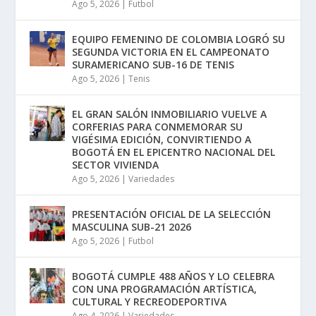
Ago 5, 2026
|
Futbol
EQUIPO FEMENINO DE COLOMBIA LOGRÓ SU
SEGUNDA VICTORIA EN EL CAMPEONATO
SURAMERICANO SUB-16 DE TENIS
Ago 5, 2026
|
Tenis
EL GRAN SALÓN INMOBILIARIO VUELVE A
CORFERIAS PARA CONMEMORAR SU
VIGÉSIMA EDICIÓN, CONVIRTIENDO A
BOGOTÁ EN EL EPICENTRO NACIONAL DEL
SECTOR VIVIENDA
Ago 5, 2026
|
Variedades
PRESENTACIÓN OFICIAL DE LA SELECCIÓN
MASCULINA SUB-21 2026
Ago 5, 2026
|
Futbol
BOGOTÁ CUMPLE 488 AÑOS Y LO CELEBRA
CON UNA PROGRAMACIÓN ARTÍSTICA,
CULTURAL Y RECREODEPORTIVA
Ago 4, 2026
|
Variedades