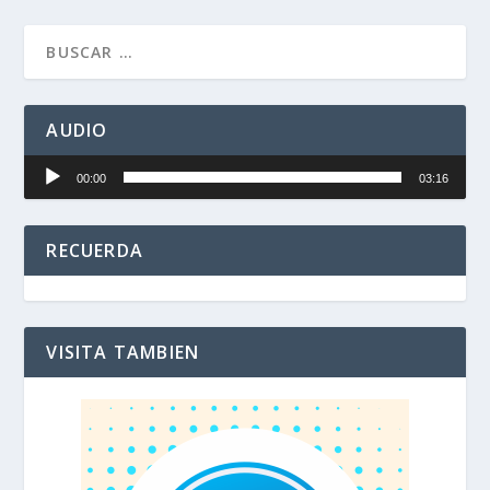
AUDIO
Reproductor
00:00
03:16
de
audio
RECUERDA
VISITA TAMBIEN