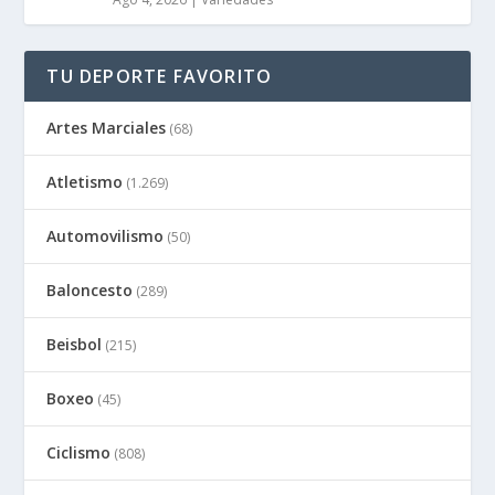
TU DEPORTE FAVORITO
Artes Marciales
(68)
Atletismo
(1.269)
Automovilismo
(50)
Baloncesto
(289)
Beisbol
(215)
Boxeo
(45)
Ciclismo
(808)