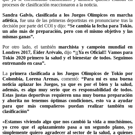
procesos de clasificación reaccionaron a la noticia.
Sandra Galvis, clasificada a los Juegos Olímpicos en marcha
atlética,
fue una de las primeras deportistas en pronunciarse tras la
decisión por parte del COI y dijo:
“Se cambia la fecha para Tokio,
un año más de preparación, pero con el mismo objetivo y las
mismas ganas”.
Por otro lado, el también
marchista y campeón mundial en
Londres 2017, Éider Arévalo,
dijo
“¡¡Ya es Oficial!! Vamos para
Tokio 2020 primero la salud y el bienestar de todos. Seguimos
entrenando en casa”.
La
primera clasificada a los Juegos Olimpicos de Tokio por
Colombia, Lorena Arenas,
comentó:
“Para mí es una buena
noticia aplazar los Juegos, ya que es por el bien y la salud,
además, es algo muy serio que es responsabilidad de todos.
Estas justas deportivas requieren una muy buena preparación
y ahorita no tenemos óptimas condiciones, esto va a ayudar
para que más compañeros puedan realizar también su
clasificación”
«Estamos viviendo algo que nos cambió la vida a muchísimos,
yo creo que el aplazamiento pasa a un segundo plano, yo
simplemente quiero agradecer al sector de la salud, a quienes