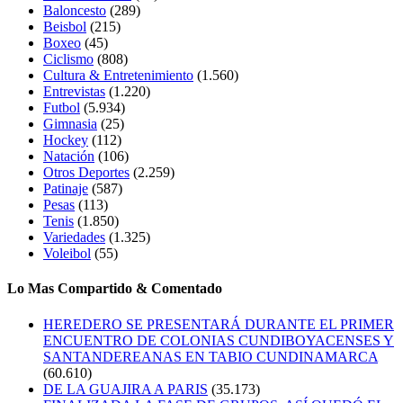
Baloncesto
(289)
Beisbol
(215)
Boxeo
(45)
Ciclismo
(808)
Cultura & Entretenimiento
(1.560)
Entrevistas
(1.220)
Futbol
(5.934)
Gimnasia
(25)
Hockey
(112)
Natación
(106)
Otros Deportes
(2.259)
Patinaje
(587)
Pesas
(113)
Tenis
(1.850)
Variedades
(1.325)
Voleibol
(55)
Lo Mas Compartido & Comentado
HEREDERO SE PRESENTARÁ DURANTE EL PRIMER
ENCUENTRO DE COLONIAS CUNDIBOYACENSES Y
SANTANDEREANAS EN TABIO CUNDINAMARCA
(60.610)
DE LA GUAJIRA A PARIS
(35.173)