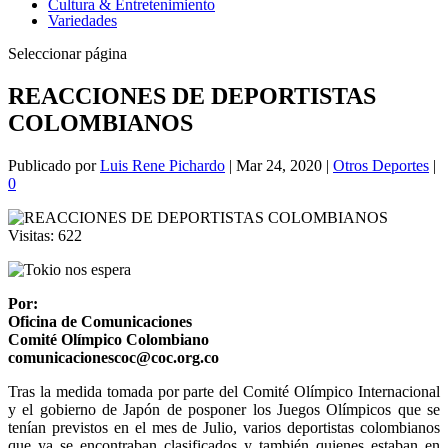
Cultura & Entretenimiento
Variedades
Seleccionar página
REACCIONES DE DEPORTISTAS
COLOMBIANOS
Publicado por
Luis Rene Pichardo
|
Mar 24, 2020
|
Otros Deportes
|
0
Visitas:
622
Por:
Oficina de Comunicaciones
Comité Olímpico Colombiano
comunicacionescoc@coc.org.co
Tras la medida tomada por parte del Comité Olímpico Internacional
y el gobierno de Japón de posponer los Juegos Olímpicos que se
tenían previstos en el mes de Julio, varios deportistas colombianos
que ya se encontraban clasificados y también quienes estaban en