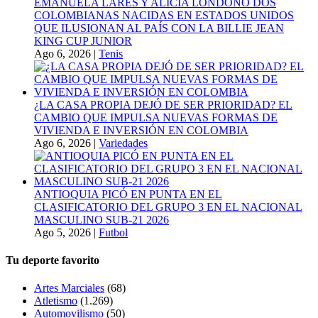
EMANUELA LARES Y ALICIA LONDOÑO DOS
COLOMBIANAS NACIDAS EN ESTADOS UNIDOS
QUE ILUSIONAN AL PAÍS CON LA BILLIE JEAN
KING CUP JUNIOR
Ago 6, 2026
|
Tenis
¿LA CASA PROPIA DEJÓ DE SER PRIORIDAD? EL
CAMBIO QUE IMPULSA NUEVAS FORMAS DE
VIVIENDA E INVERSIÓN EN COLOMBIA
Ago 6, 2026
|
Variedades
ANTIOQUIA PICÓ EN PUNTA EN EL
CLASIFICATORIO DEL GRUPO 3 EN EL NACIONAL
MASCULINO SUB-21 2026
Ago 5, 2026
|
Futbol
Tu deporte favorito
Artes Marciales
(68)
Atletismo
(1.269)
Automovilismo
(50)