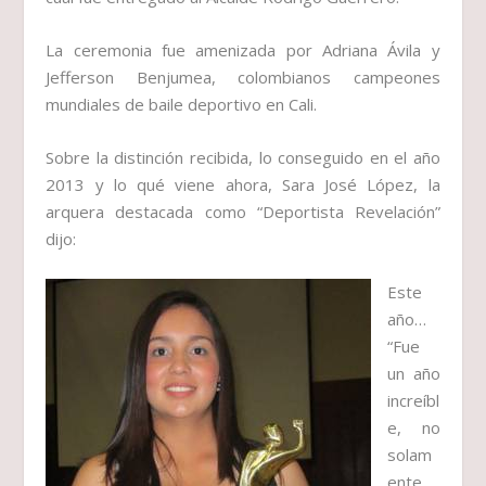
La ceremonia fue amenizada por
Adriana Ávila y
Jefferson Benjumea
, colombianos campeones
mundiales de baile deportivo en Cali.
Sobre la distinción recibida, lo conseguido en el año
2013 y lo qué viene ahora,
Sara José López,
la
arquera destacada como
“Deportista Revelación”
dijo:
Este
año…
“Fue
un año
increíbl
e, no
solam
ente