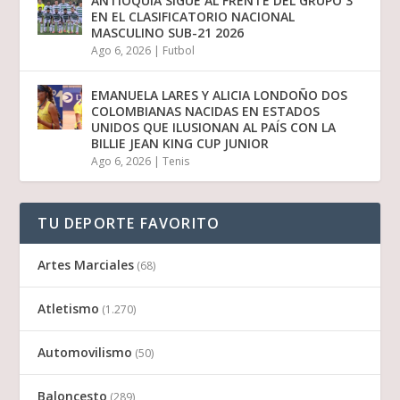
ANTIOQUIA SIGUE AL FRENTE DEL GRUPO 3
EN EL CLASIFICATORIO NACIONAL
MASCULINO SUB-21 2026
Ago 6, 2026
|
Futbol
EMANUELA LARES Y ALICIA LONDOÑO DOS
COLOMBIANAS NACIDAS EN ESTADOS
UNIDOS QUE ILUSIONAN AL PAÍS CON LA
BILLIE JEAN KING CUP JUNIOR
Ago 6, 2026
|
Tenis
TU DEPORTE FAVORITO
Artes Marciales
(68)
Atletismo
(1.270)
Automovilismo
(50)
Baloncesto
(289)