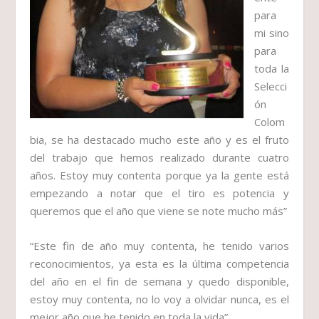
para
mi sino
para
toda la
Selecci
ón
Colom
bia, se ha destacado mucho este año y es el fruto
del trabajo que hemos realizado durante cuatro
años. Estoy muy contenta porque ya la gente está
empezando a notar que el tiro es potencia y
queremos que el año que viene se note mucho más”
“Este fin de año muy contenta, he tenido varios
reconocimientos, ya esta es la última competencia
del año en el fin de semana y quedo disponible,
estoy muy contenta, no lo voy a olvidar nunca, es el
mejor año que he tenido en toda la vida”