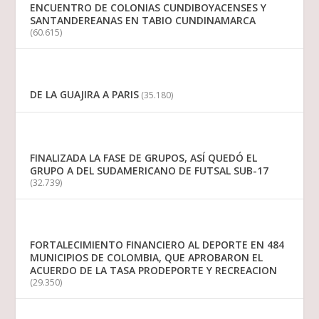
ENCUENTRO DE COLONIAS CUNDIBOYACENSES Y
SANTANDEREANAS EN TABIO CUNDINAMARCA
(60.615)
DE LA GUAJIRA A PARIS
(35.180)
FINALIZADA LA FASE DE GRUPOS, ASÍ QUEDÓ EL
GRUPO A DEL SUDAMERICANO DE FUTSAL SUB-17
(32.739)
FORTALECIMIENTO FINANCIERO AL DEPORTE EN 484
MUNICIPIOS DE COLOMBIA, QUE APROBARON EL
ACUERDO DE LA TASA PRODEPORTE Y RECREACION
(29.350)