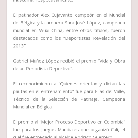
El patinador
Alex Cujavante,
campeón en el Mundial
de Bélgica y la arquera
Sara José López,
campeona
mundial en Wuxi China, entre otros títulos, fueron
destacados como los
“Deportistas Revelación del
2013”.
Gabriel Muñoz López
recibió el premio
“Vida y Obra
de un Periodista Deportivo”.
El reconocimiento a “
Quienes orientan y dictan las
pautas en el entrenamiento”
fue para
Elías del Valle,
Técnico de la Selección de Patinaje, Campeona
Mundial en Bélgica.
El premio al
“Mejor Proceso Deportivo en Colombia”
fue para los
Juegos Mundiales que organizó Cali
, el
cual fue entregado al Alcalde Rodrigo Guerrero.