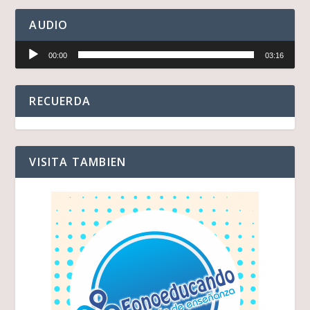
AUDIO
Reproductor
00:00
03:16
de
audio
RECUERDA
VISITA TAMBIEN