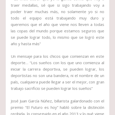
traer medallas, sé que si sigo trabajando voy a
poder traer muchas más, no solamente yo si no
todo el equipo está trabajando muy duro y
queremos que el año que viene nos lleven a todas
las copas del mundo porque estamos seguros que
se puede lograr todo, lo mismo que se logró este
año y hasta más”
Un mensaje para los chicos que comienzan en este
deporte…
“Los sueños con los que uno comienza al
iniciar la carrera deportiva, se pueden lograr, los
deportistas no son una bandera, ni el nombre de un
país, cualquiera puede llegar a ser el mejor, con gran
trabajo sacrificio se pueden lograr los sueños”
José Juan García Núñez,
billarista galardonado con el
premio
“El Futuro es hoy”
habló
sobre la distinción
recibida, lo conseguido en el año 2013 y lo qué viene