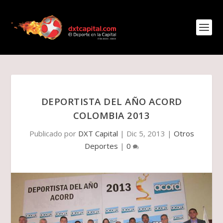
DEPORTISTA DEL AÑO ACORD
COLOMBIA 2013
Publicado por
DXT Capital
|
Dic 5, 2013
|
Otros
Deportes
|
0