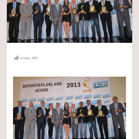
Visitas:
880