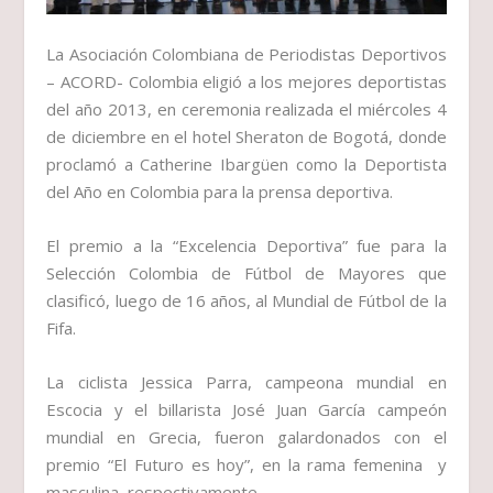
La Asociación Colombiana de Periodistas Deportivos
– ACORD- Colombia eligió a los mejores deportistas
del año 2013, en ceremonia realizada el miércoles 4
de diciembre en el hotel Sheraton de Bogotá, donde
proclamó a
Catherine Ibargüen
como la Deportista
del Año en Colombia para la prensa deportiva.
El premio a la
“Excelencia Deportiva” fue para la
Selección Colombia de Fútbol de Mayores
que
clasificó, luego de 16 años, al Mundial de Fútbol de la
Fifa.
La ciclista
Jessica Parra
, campeona mundial en
Escocia y el billarista
José Juan García
campeón
mundial en Grecia, fueron galardonados con el
premio
“El Futuro es hoy”,
en la rama femenina y
masculina, respectivamente.