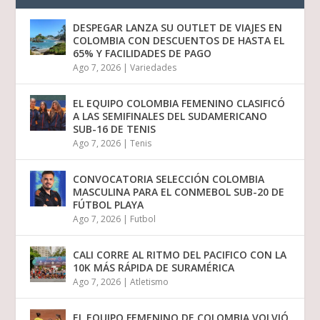
DESPEGAR LANZA SU OUTLET DE VIAJES EN
COLOMBIA CON DESCUENTOS DE HASTA EL
65% Y FACILIDADES DE PAGO
Ago 7, 2026
|
Variedades
EL EQUIPO COLOMBIA FEMENINO CLASIFICÓ
A LAS SEMIFINALES DEL SUDAMERICANO
SUB-16 DE TENIS
Ago 7, 2026
|
Tenis
CONVOCATORIA SELECCIÓN COLOMBIA
MASCULINA PARA EL CONMEBOL SUB-20 DE
FÚTBOL PLAYA
Ago 7, 2026
|
Futbol
CALI CORRE AL RITMO DEL PACIFICO CON LA
10K MÁS RÁPIDA DE SURAMÉRICA
Ago 7, 2026
|
Atletismo
EL EQUIPO FEMENINO DE COLOMBIA VOLVIÓ