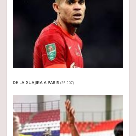
DE LA GUAJIRA A PARIS
(35.207)