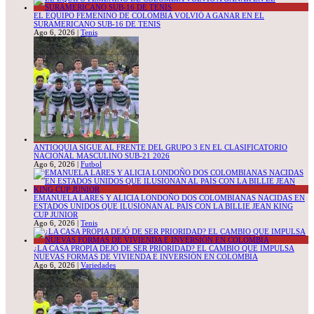
EL EQUIPO FEMENINO DE COLOMBIA VOLVIÓ A GANAR EN EL
SURAMERICANO SUB-16 DE TENIS
Ago 6, 2026
|
Tenis
ANTIOQUIA SIGUE AL FRENTE DEL GRUPO 3 EN EL CLASIFICATORIO
NACIONAL MASCULINO SUB-21 2026
Ago 6, 2026
|
Futbol
EMANUELA LARES Y ALICIA LONDOÑO DOS COLOMBIANAS NACIDAS EN
ESTADOS UNIDOS QUE ILUSIONAN AL PAÍS CON LA BILLIE JEAN KING
CUP JUNIOR
Ago 6, 2026
|
Tenis
¿LA CASA PROPIA DEJÓ DE SER PRIORIDAD? EL CAMBIO QUE IMPULSA
NUEVAS FORMAS DE VIVIENDA E INVERSIÓN EN COLOMBIA
Ago 6, 2026
|
Variedades