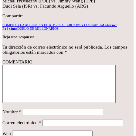
Michal Przysiezny (POL) vs. Jimmy Wang (TPE)
Dudi Sela (ISR) vs. Facundo Arguello (ARG)
Compartir:
COMENZÓ LA ACCIÓN EN EL ATP 250 CLARO OPEN COLOMBIA
Anterior
Próximo
DUELO DE MILLONARIOS
Deja una respuesta
Tu dirección de correo electrónico no será publicada.
Los campos
obligatorios están marcados con
*
COMENTARIO
Nombre
*
Correo electrónico
*
Web