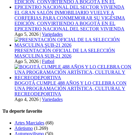
EL GRAN SALÓN INMOBILIARIO VUELVE A
CORFERIAS PARA CONMEMORAR SU VIGÉSIMA
EDICIÓN, CONVIRTIENDO A BOGOTÁ EN EL
EPICENTRO NACIONAL DEL SECTOR VIVIENDA
Ago 5, 2026
|
Variedades
PRESENTACIÓN OFICIAL DE LA SELECCIÓN
MASCULINA SUB-21 2026
Ago 5, 2026
|
Futbol
BOGOTÁ CUMPLE 488 AÑOS Y LO CELEBRA CON
UNA PROGRAMACIÓN ARTÍSTICA, CULTURAL Y
RECREODEPORTIVA
Ago 4, 2026
|
Variedades
Tu deporte favorito
Artes Marciales
(68)
Atletismo
(1.269)
Automovilismo
(50)