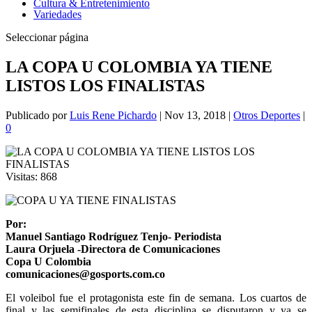
Cultura & Entretenimiento
Variedades
Seleccionar página
LA COPA U COLOMBIA YA TIENE
LISTOS LOS FINALISTAS
Publicado por
Luis Rene Pichardo
|
Nov 13, 2018
|
Otros Deportes
|
0
Visitas:
868
Por:
Manuel Santiago Rodríguez Tenjo- Periodista
Laura Orjuela -Directora de Comunicaciones
Copa U Colombia
comunicaciones@gosports.com.co
El voleibol fue el protagonista este fin de semana. Los cuartos de
final y las semifinales de esta disciplina se disputaron y ya se