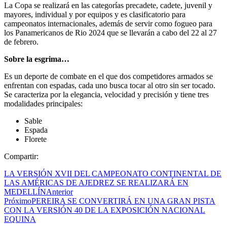
La Copa se realizará en las categorías precadete, cadete, juvenil y
mayores, individual y por equipos y es clasificatorio para
campeonatos internacionales, además de servir como fogueo para
los Panamericanos de Rio 2024 que se llevarán a cabo del 22 al 27
de febrero.
Sobre la esgrima…
Es un deporte de combate en el que dos competidores armados se
enfrentan con espadas, cada uno busca tocar al otro sin ser tocado.
Se caracteriza por la elegancia, velocidad y precisión y tiene tres
modalidades principales:
Sable
Espada
Florete
Compartir:
LA VERSIÓN XVII DEL CAMPEONATO CONTINENTAL DE
LAS AMÉRICAS DE AJEDREZ SE REALIZARÁ EN
MEDELLÍN
Anterior
Próximo
PEREIRA SE CONVERTIRÁ EN UNA GRAN PISTA
CON LA VERSIÓN 40 DE LA EXPOSICIÓN NACIONAL
EQUINA