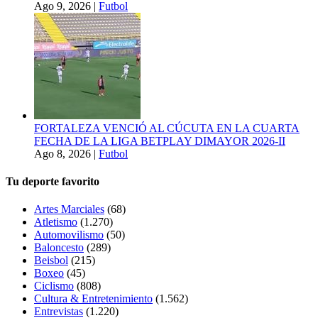
Ago 9, 2026
|
Futbol
FORTALEZA VENCIÓ AL CÚCUTA EN LA CUARTA
FECHA DE LA LIGA BETPLAY DIMAYOR 2026-II
Ago 8, 2026
|
Futbol
Tu deporte favorito
Artes Marciales
(68)
Atletismo
(1.270)
Automovilismo
(50)
Baloncesto
(289)
Beisbol
(215)
Boxeo
(45)
Ciclismo
(808)
Cultura & Entretenimiento
(1.562)
Entrevistas
(1.220)