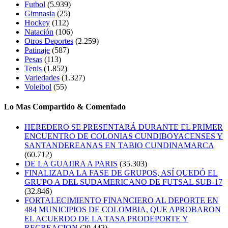
Futbol
(5.939)
Gimnasia
(25)
Hockey
(112)
Natación
(106)
Otros Deportes
(2.259)
Patinaje
(587)
Pesas
(113)
Tenis
(1.852)
Variedades
(1.327)
Voleibol
(55)
Lo Mas Compartido & Comentado
HEREDERO SE PRESENTARÁ DURANTE EL PRIMER
ENCUENTRO DE COLONIAS CUNDIBOYACENSES Y
SANTANDEREANAS EN TABIO CUNDINAMARCA
(60.712)
DE LA GUAJIRA A PARIS
(35.303)
FINALIZADA LA FASE DE GRUPOS, ASÍ QUEDÓ EL
GRUPO A DEL SUDAMERICANO DE FUTSAL SUB-17
(32.846)
FORTALECIMIENTO FINANCIERO AL DEPORTE EN
484 MUNICIPIOS DE COLOMBIA, QUE APROBARON
EL ACUERDO DE LA TASA PRODEPORTE Y
RECREACION
(29.442)