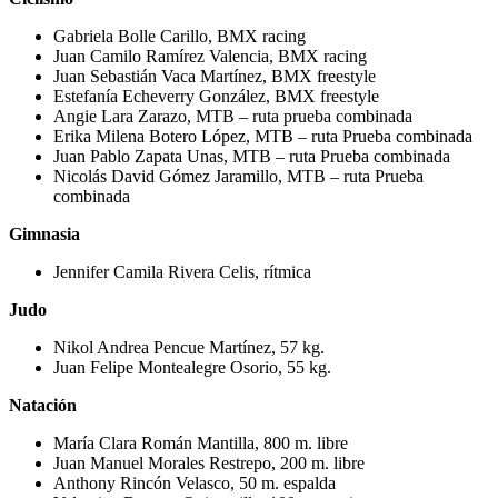
Gabriela Bolle Carillo, BMX racing
Juan Camilo Ramírez Valencia, BMX racing
Juan Sebastián Vaca Martínez, BMX freestyle
Estefanía Echeverry González, BMX freestyle
Angie Lara Zarazo, MTB – ruta prueba combinada
Erika Milena Botero López, MTB – ruta Prueba combinada
Juan Pablo Zapata Unas, MTB – ruta Prueba combinada
Nicolás David Gómez Jaramillo, MTB – ruta Prueba
combinada
Gimnasia
Jennifer Camila Rivera Celis, rítmica
Judo
Nikol Andrea Pencue Martínez, 57 kg.
Juan Felipe Montealegre Osorio, 55 kg.
Natación
María Clara Román Mantilla, 800 m. libre
Juan Manuel Morales Restrepo, 200 m. libre
Anthony Rincón Velasco, 50 m. espalda