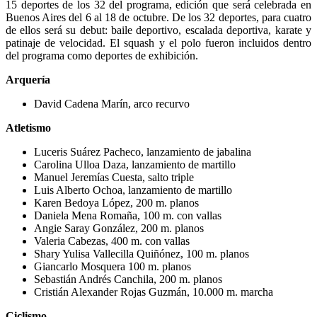
15 deportes de los 32 del programa, edición que será celebrada en
Buenos Aires del 6 al 18 de octubre. De los 32 deportes, para cuatro
de ellos será su debut: baile deportivo, escalada deportiva, karate y
patinaje de velocidad. El squash y el polo fueron incluidos dentro
del programa como deportes de exhibición.
Arquería
David Cadena Marín, arco recurvo
Atletismo
Luceris Suárez Pacheco, lanzamiento de jabalina
Carolina Ulloa Daza, lanzamiento de martillo
Manuel Jeremías Cuesta, salto triple
Luis Alberto Ochoa, lanzamiento de martillo
Karen Bedoya López, 200 m. planos
Daniela Mena Romaña, 100 m. con vallas
Angie Saray González, 200 m. planos
Valeria Cabezas, 400 m. con vallas
Shary Yulisa Vallecilla Quiñónez, 100 m. planos
Giancarlo Mosquera 100 m. planos
Sebastián Andrés Canchila, 200 m. planos
Cristián Alexander Rojas Guzmán, 10.000 m. marcha
Ciclismo