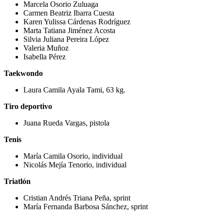
Marcela Osorio Zuluaga
Carmen Beatriz Ibarra Cuesta
Karen Yulissa Cárdenas Rodríguez
Marta Tatiana Jiménez Acosta
Silvia Juliana Pereira López
Valeria Muñoz
Isabella Pérez
Taekwondo
Laura Camila Ayala Tami, 63 kg.
Tiro deportivo
Juana Rueda Vargas, pistola
Tenis
María Camila Osorio, individual
Nicolás Mejía Tenorio, individual
Triatlón
Cristian Andrés Triana Peña, sprint
María Fernanda Barbosa Sánchez, sprint