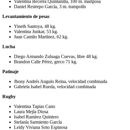
Valentina Becerra Quintanilla, 100 m. mariposa
Daniel Restrepo García, 3 m. trampolín
Levantamiento de pesas
Yineth Santoya, 48 kg.
Valentina Junkar, 53 kg.
Juan Camilo Martínez, 62 kg.
Lucha
Diego Armando Zuluaga Cuevas, libre 48 kg.
Brandon Calle Pérez, greco 71 kg.
Patinaje
Jhony Andrés Angulo Reina, velocidad combinada
Gabriela Isabel Rueda, velocidad combinada
Rugby
Valentina Tapias Cano
Laura Mejía Diosa
Isabel Ramírez Quintero
Stefanía Sarmiento García
Leidy Viviana Soto Espinosa