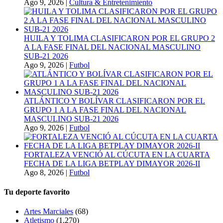
Ago 9, 2026
|
Cultura & Entretenimiento
HUILA Y TOLIMA CLASIFICARON POR EL GRUPO 2
A LA FASE FINAL DEL NACIONAL MASCULINO
SUB-21 2026
Ago 9, 2026
|
Futbol
ATLÁNTICO Y BOLÍVAR CLASIFICARON POR EL
GRUPO 1 A LA FASE FINAL DEL NACIONAL
MASCULINO SUB-21 2026
Ago 9, 2026
|
Futbol
FORTALEZA VENCIÓ AL CÚCUTA EN LA CUARTA
FECHA DE LA LIGA BETPLAY DIMAYOR 2026-II
Ago 8, 2026
|
Futbol
Tu deporte favorito
Artes Marciales
(68)
Atletismo
(1.270)