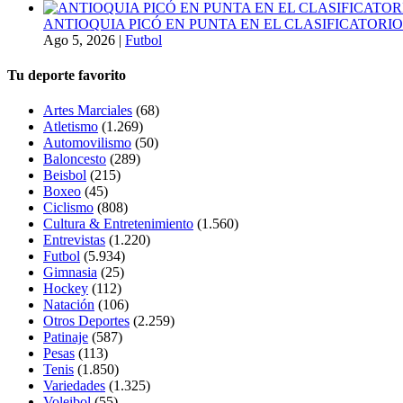
ANTIOQUIA PICÓ EN PUNTA EN EL CLASIFICATORIO
Ago 5, 2026
|
Futbol
Tu deporte favorito
Artes Marciales
(68)
Atletismo
(1.269)
Automovilismo
(50)
Baloncesto
(289)
Beisbol
(215)
Boxeo
(45)
Ciclismo
(808)
Cultura & Entretenimiento
(1.560)
Entrevistas
(1.220)
Futbol
(5.934)
Gimnasia
(25)
Hockey
(112)
Natación
(106)
Otros Deportes
(2.259)
Patinaje
(587)
Pesas
(113)
Tenis
(1.850)
Variedades
(1.325)
Voleibol
(55)