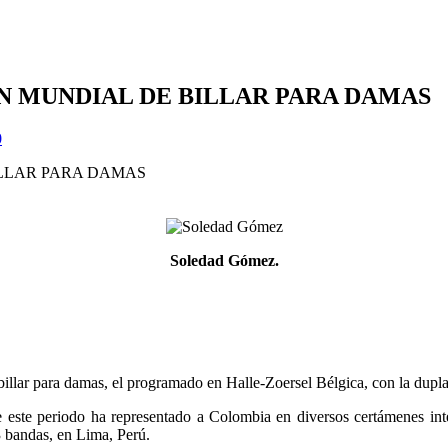
N MUNDIAL DE BILLAR PARA DAMAS
0
Soledad Gómez.
billar para damas, el programado en Halle-Zoersel Bélgica, con la d
 este periodo ha representado a Colombia en diversos certámenes int
3 bandas, en Lima, Perú.