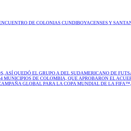
 ENCUENTRO DE COLONIAS CUNDIBOYACENSES Y SANT
S, ASÍ QUEDÓ EL GRUPO A DEL SUDAMERICANO DE FUTS
84 MUNICIPIOS DE COLOMBIA, QUE APROBARON EL ACUE
CAMPAÑA GLOBAL PARA LA COPA MUNDIAL DE LA FIFA™, 