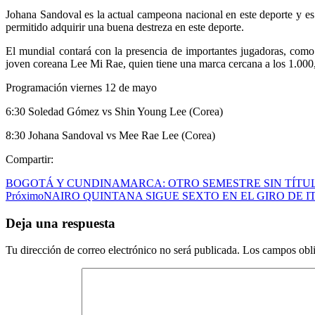
Johana Sandoval es la actual campeona nacional en este deporte y es
permitido adquirir una buena destreza en este deporte.
El mundial contará con la presencia de importantes jugadoras, com
joven coreana Lee Mi Rae, quien tiene una marca cercana a los 1.000
Programación viernes 12 de mayo
6:30 Soledad Gómez vs Shin Young Lee (Corea)
8:30 Johana Sandoval vs Mee Rae Lee (Corea)
Compartir:
BOGOTÁ Y CUNDINAMARCA: OTRO SEMESTRE SIN TÍTU
Próximo
NAIRO QUINTANA SIGUE SEXTO EN EL GIRO DE I
Deja una respuesta
Tu dirección de correo electrónico no será publicada.
Los campos obli