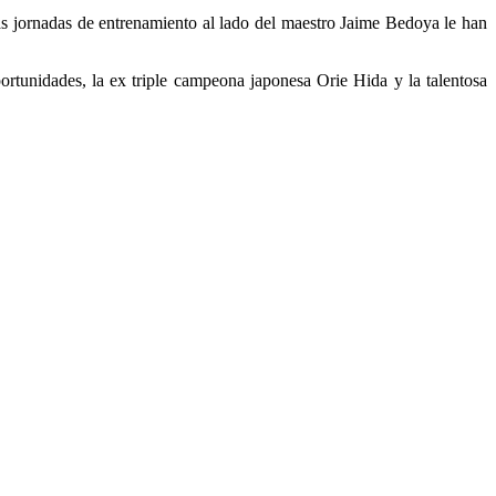
as jornadas de entrenamiento al lado del maestro Jaime Bedoya le han
tunidades, la ex triple campeona japonesa Orie Hida y la talentosa