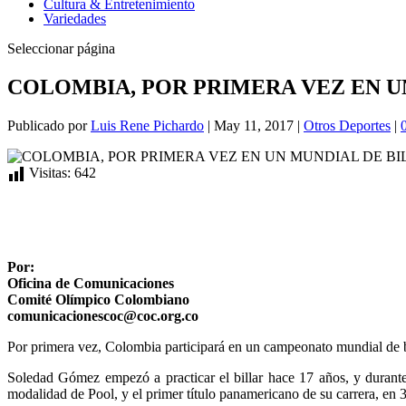
Cultura & Entretenimiento
Variedades
Seleccionar página
COLOMBIA, POR PRIMERA VEZ EN U
Publicado por
Luis Rene Pichardo
|
May 11, 2017
|
Otros Deportes
|
Visitas:
642
Por:
Oficina de Comunicaciones
Comité Olímpico Colombiano
comunicacionescoc@coc.org.co
Por primera vez, Colombia participará en un campeonato mundial de 
Soledad Gómez empezó a practicar el billar hace 17 años, y durante
modalidad de Pool, y el primer título panamericano de su carrera, en 