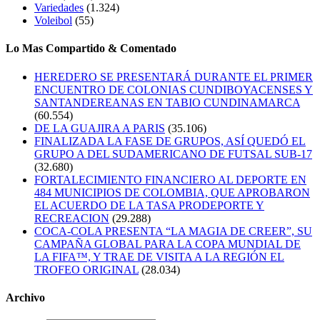
Variedades
(1.324)
Voleibol
(55)
Lo Mas Compartido & Comentado
HEREDERO SE PRESENTARÁ DURANTE EL PRIMER
ENCUENTRO DE COLONIAS CUNDIBOYACENSES Y
SANTANDEREANAS EN TABIO CUNDINAMARCA
(60.554)
DE LA GUAJIRA A PARIS
(35.106)
FINALIZADA LA FASE DE GRUPOS, ASÍ QUEDÓ EL
GRUPO A DEL SUDAMERICANO DE FUTSAL SUB-17
(32.680)
FORTALECIMIENTO FINANCIERO AL DEPORTE EN
484 MUNICIPIOS DE COLOMBIA, QUE APROBARON
EL ACUERDO DE LA TASA PRODEPORTE Y
RECREACION
(29.288)
COCA-COLA PRESENTA “LA MAGIA DE CREER”, SU
CAMPAÑA GLOBAL PARA LA COPA MUNDIAL DE
LA FIFA™, Y TRAE DE VISITA A LA REGIÓN EL
TROFEO ORIGINAL
(28.034)
Archivo