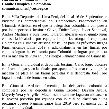
Comité Olímpico Colombiano
comunicaciones@coc.org.co
En la Villa Deportiva de Lima-Perú, del 11 al 16 de Septiembre se
vivieron las competencias del Campeonato Panamericano en
Gimnasia Artística, en el que la delegación colombiana compuesta
por los deportistas Jossimar Calvo, Didier Lugo, Javier Sandoval,
Andrés Martínez y José Toro, lograron ubicarse en el quinto lugar
en las clasificatorias por equipos lo que les otorga el cupo para
Colombia en Gimnasia artística Masculina para los próximos Juegos
Panamericanos Lima 2019 y adicionalmente en las finales por
equipos logran hacer historia para Colombia al lograr por primera
vez la medalla de Plata en unos Juegos Panamericanos de Gimnasia.
En la General individual el deportista Jossimar Calvo logro ubicarse
en el sexto lugar y en las finales por aparatos Jossimar calvo logra la
medalla de plata en las barras paralelas y el deportista José Toro
logra la medalla de bronce en salto.
En Gimnasia Artística femenina, la delegación colombiana
compuesta por las deportistas Ginna Escobar, Dayana Ardila,
Mayerly Vera y Angélica Mesa, lastimosamente lograron ubicarse en
la novena posición por equipos con lo cual se clasifican a los
próximos Juegos Panamericanos lima 2019 pero solamente con 2
cupos en individual.