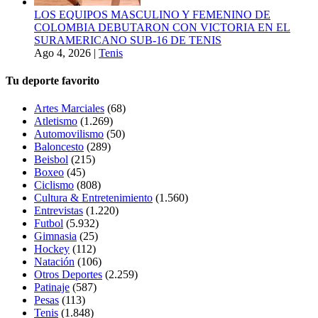
LOS EQUIPOS MASCULINO Y FEMENINO DE
COLOMBIA DEBUTARON CON VICTORIA EN EL
SURAMERICANO SUB-16 DE TENIS
Ago 4, 2026
|
Tenis
Tu deporte favorito
Artes Marciales
(68)
Atletismo
(1.269)
Automovilismo
(50)
Baloncesto
(289)
Beisbol
(215)
Boxeo
(45)
Ciclismo
(808)
Cultura & Entretenimiento
(1.560)
Entrevistas
(1.220)
Futbol
(5.932)
Gimnasia
(25)
Hockey
(112)
Natación
(106)
Otros Deportes
(2.259)
Patinaje
(587)
Pesas
(113)
Tenis
(1.848)