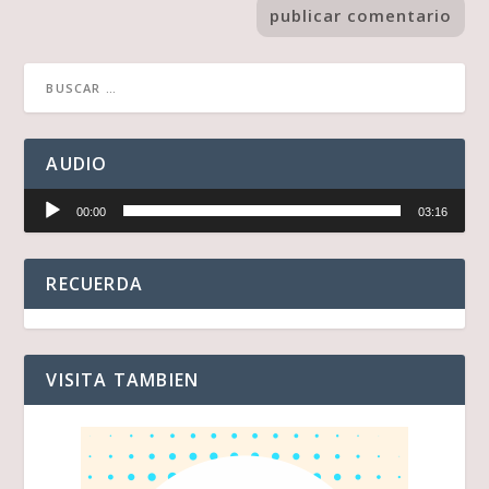
AUDIO
Reproductor
00:00
03:16
de
audio
RECUERDA
VISITA TAMBIEN