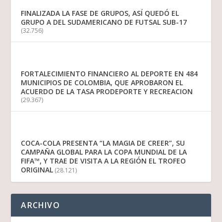
FINALIZADA LA FASE DE GRUPOS, ASÍ QUEDÓ EL
GRUPO A DEL SUDAMERICANO DE FUTSAL SUB-17
(32.756)
FORTALECIMIENTO FINANCIERO AL DEPORTE EN 484
MUNICIPIOS DE COLOMBIA, QUE APROBARON EL
ACUERDO DE LA TASA PRODEPORTE Y RECREACION
(29.367)
COCA-COLA PRESENTA “LA MAGIA DE CREER”, SU
CAMPAÑA GLOBAL PARA LA COPA MUNDIAL DE LA
FIFA™, Y TRAE DE VISITA A LA REGIÓN EL TROFEO
ORIGINAL
(28.121)
ARCHIVO