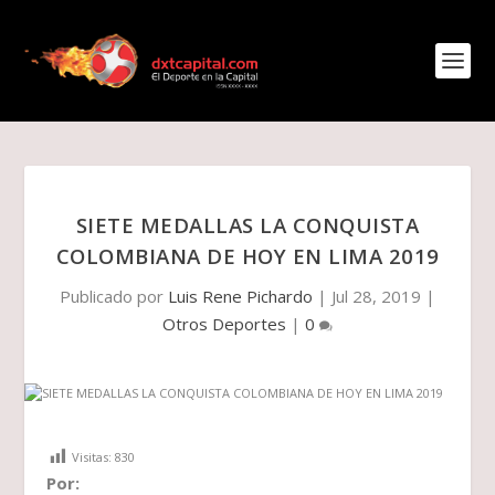
SIETE MEDALLAS LA CONQUISTA
COLOMBIANA DE HOY EN LIMA 2019
Publicado por
Luis Rene Pichardo
|
Jul 28, 2019
|
Otros Deportes
|
0
Visitas:
830
Por: