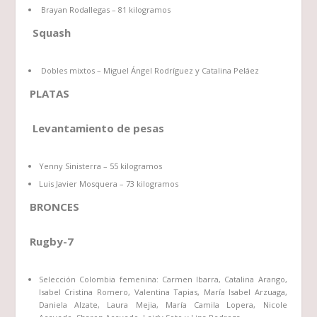
Brayan Rodallegas – 81 kilogramos
Squash
Dobles mixtos – Miguel Ángel Rodríguez y Catalina Peláez
PLATAS
Levantamiento de pesas
Yenny Sinisterra – 55 kilogramos
Luis Javier Mosquera – 73 kilogramos
BRONCES
Rugby-7
Selección Colombia femenina: Carmen Ibarra, Catalina Arango,
Isabel Cristina Romero, Valentina Tapias, María Isabel Arzuaga,
Daniela Alzate, Laura Mejia, María Camila Lopera, Nicole