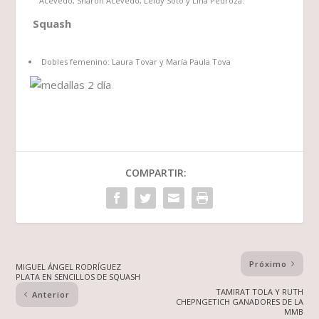
Acevedo, Sharon Acevedo, Leidy Soto y Lina Pedroza.
Squash
Dobles femenino: Laura Tovar y María Paula Tova
COMPARTIR:
Próximo
MIGUEL ÁNGEL RODRÍGUEZ
PLATA EN SENCILLOS DE SQUASH
TAMIRAT TOLA Y RUTH
Anterior
CHEPNGETICH GANADORES DE LA
MMB