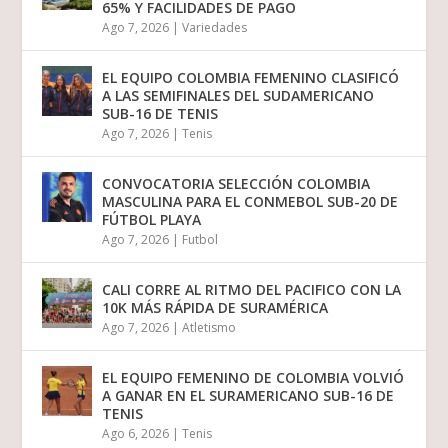
65% Y FACILIDADES DE PAGO
Ago 7, 2026
|
Variedades
EL EQUIPO COLOMBIA FEMENINO CLASIFICÓ
A LAS SEMIFINALES DEL SUDAMERICANO
SUB-16 DE TENIS
Ago 7, 2026
|
Tenis
CONVOCATORIA SELECCIÓN COLOMBIA
MASCULINA PARA EL CONMEBOL SUB-20 DE
FÚTBOL PLAYA
Ago 7, 2026
|
Futbol
CALI CORRE AL RITMO DEL PACIFICO CON LA
10K MÁS RÁPIDA DE SURAMÉRICA
Ago 7, 2026
|
Atletismo
EL EQUIPO FEMENINO DE COLOMBIA VOLVIÓ
A GANAR EN EL SURAMERICANO SUB-16 DE
TENIS
Ago 6, 2026
|
Tenis