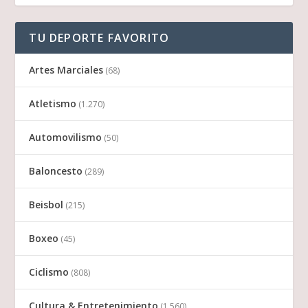
TU DEPORTE FAVORITO
Artes Marciales
(68)
Atletismo
(1.270)
Automovilismo
(50)
Baloncesto
(289)
Beisbol
(215)
Boxeo
(45)
Ciclismo
(808)
Cultura & Entretenimiento
(1.560)