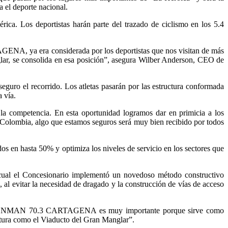
a el deporte nacional.
ica. Los deportistas harán parte del trazado de ciclismo en los 5.4
ENA, ya era considerada por los deportistas que nos visitan de más
lar, se consolida en esa posición”, asegura Wilber Anderson, CEO de
eguro el recorrido. Los atletas pasarán por las estructura conformada
 vía.
la competencia. En esta oportunidad logramos dar en primicia a los
lombia, algo que estamos seguros será muy bien recibido por todos
os en hasta 50% y optimiza los niveles de servicio en los sectores que
 cual el Concesionario implementó un novedoso método constructivo
al evitar la necesidad de dragado y la construcción de vías de acceso
Z IRONMAN 70.3 CARTAGENA es muy importante porque sirve como
ructura como el Viaducto del Gran Manglar”.