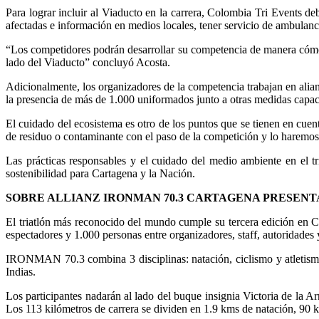
Para lograr incluir al Viaducto en la carrera, Colombia Tri Events deb
afectadas e información en medios locales, tener servicio de ambulanci
“Los competidores podrán desarrollar su competencia de manera cómoda
lado del Viaducto” concluyó Acosta.
Adicionalmente, los organizadores de la competencia trabajan en alia
la presencia de más de 1.000 uniformados junto a otras medidas capaces
El cuidado del ecosistema es otro de los puntos que se tienen en cue
de residuo o contaminante con el paso de la competición y lo haremos
Las prácticas responsables y el cuidado del medio ambiente en el tr
sostenibilidad para Cartagena y la Nación.
SOBRE ALLIANZ IRONMAN 70.3 CARTAGENA PRESEN
El triatlón más reconocido del mundo cumple su tercera edición en C
espectadores y 1.000 personas entre organizadores, staff, autoridades 
IRONMAN 70.3 combina 3 disciplinas: natación, ciclismo y atletismo
Indias.
Los participantes nadarán al lado del buque insignia Victoria de la 
Los 113 kilómetros de carrera se dividen en 1.9 kms de natación, 90 k