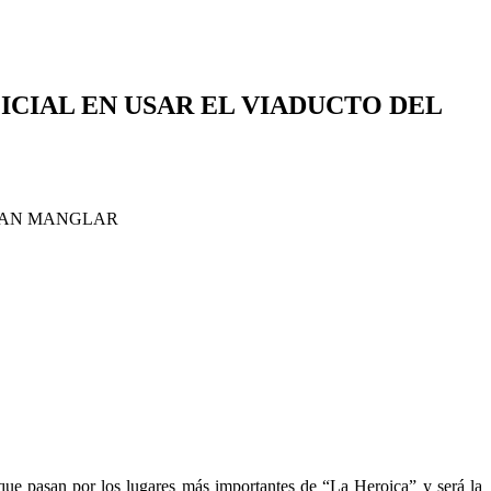
ICIAL EN USAR EL VIADUCTO DEL
asan por los lugares más importantes de “La Heroica” y será la