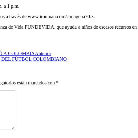
m. a 1 p.m.
elevos a través de www.ironman.com/cartagena70.3.
peranza de Vida FUNDEVIDA, que ayuda a niños de escasos recursos en 
GÓ A COLOMBIA
Anterior
 DEL FÚTBOL COLOMBIANO
gatorios están marcados con
*