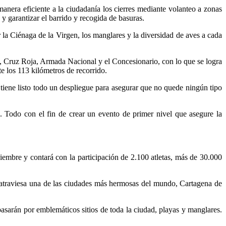
 manera eficiente a la ciudadanía los cierres mediante volanteo a zonas
y garantizar el barrido y recogida de basuras.
la Ciénaga de la Virgen, los manglares y la diversidad de aves a cada
o, Cruz Roja, Armada Nacional y el Concesionario, con lo que se logra
te los 113 kilómetros de recorrido.
tiene listo todo un despliegue para asegurar que no quede ningún tipo
a. Todo con el fin de crear un evento de primer nivel que asegure la
embre y contará con la participación de 2.100 atletas, más de 30.000
 atraviesa una de las ciudades más hermosas del mundo, Cartagena de
asarán por emblemáticos sitios de toda la ciudad, playas y manglares.