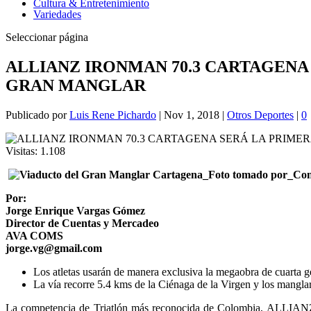
Cultura & Entretenimiento
Variedades
Seleccionar página
ALLIANZ IRONMAN 70.3 CARTAGENA
GRAN MANGLAR
Publicado por
Luis Rene Pichardo
|
Nov 1, 2018
|
Otros Deportes
|
0
Visitas:
1.108
Por:
Jorge Enrique Vargas Gómez
Director de Cuentas y Mercadeo
AVA COMS
jorge.vg@gmail.com
Los atletas usarán de manera exclusiva la megaobra de cuarta g
La vía recorre 5.4 kms de la Ciénaga de la Virgen y los mangla
La competencia de Triatlón más reconocida de Colombia, ALLIAN