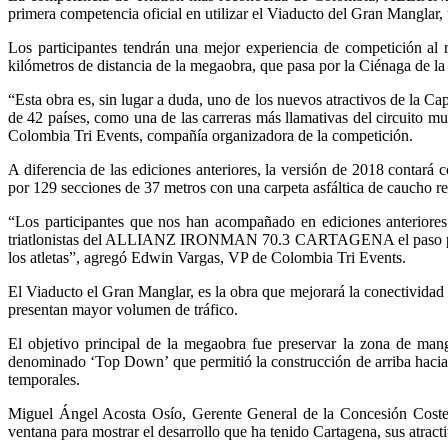
primera competencia oficial en utilizar el Viaducto del Gran Manglar, u
Los participantes tendrán una mejor experiencia de competición al 
kilómetros de distancia de la megaobra, que pasa por la Ciénaga de la
“Esta obra es, sin lugar a duda, uno de los nuevos atractivos de 
de 42 países, como una de las carreras más llamativas del circuito
Colombia Tri Events, compañía organizadora de la competición.
A diferencia de las ediciones anteriores, la versión de 2018 contará
por 129 secciones de 37 metros con una carpeta asfáltica de caucho re
“Los participantes que nos han acompañado en ediciones anteriores
triatlonistas del ALLIANZ IRONMAN 70.3 CARTAGENA el paso por la 
los atletas”, agregó Edwin Vargas, VP de Colombia Tri Events.
El Viaducto el Gran Manglar, es la obra que mejorará la conectividad 
presentan mayor volumen de tráfico.
El objetivo principal de la megaobra fue preservar la zona de ma
denominado ‘Top Down’ que permitió la construcción de arriba hacia a
temporales.
Miguel Ángel Acosta Osío, Gerente General de la Concesión C
ventana para mostrar el desarrollo que ha tenido Cartagena, sus atract