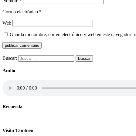
Nombre
*
Correo electrónico
*
Web
Guarda mi nombre, correo electrónico y web en este navegador p
Buscar:
Audio
Recuerda
Visita Tambien