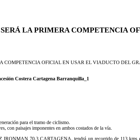
 SERÁ LA PRIMERA COMPETENCIA OF
eneración para el tramo de ciclismo.
res, con paisajes imponentes en ambos costados de la vía.
Z IRONMAN 70.3 CARTAGENA, tendrá un recorrido de 113 kms que p