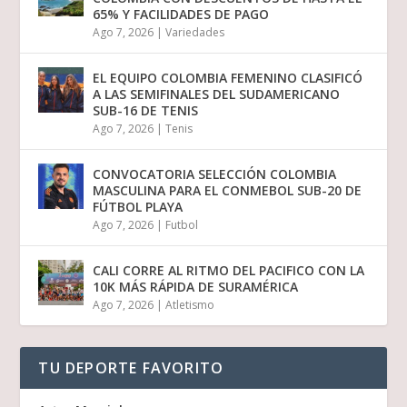
65% Y FACILIDADES DE PAGO
Ago 7, 2026
|
Variedades
EL EQUIPO COLOMBIA FEMENINO CLASIFICÓ
A LAS SEMIFINALES DEL SUDAMERICANO
SUB-16 DE TENIS
Ago 7, 2026
|
Tenis
CONVOCATORIA SELECCIÓN COLOMBIA
MASCULINA PARA EL CONMEBOL SUB-20 DE
FÚTBOL PLAYA
Ago 7, 2026
|
Futbol
CALI CORRE AL RITMO DEL PACIFICO CON LA
10K MÁS RÁPIDA DE SURAMÉRICA
Ago 7, 2026
|
Atletismo
TU DEPORTE FAVORITO