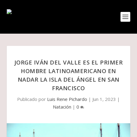
JORGE IVÁN DEL VALLE ES EL PRIMER
HOMBRE LATINOAMERICANO EN
NADAR LA ISLA DEL ÁNGEL EN SAN
FRANCISCO
Publicado por
Luis Rene Pichardo
|
Jun 1, 2023
|
Natación
|
0