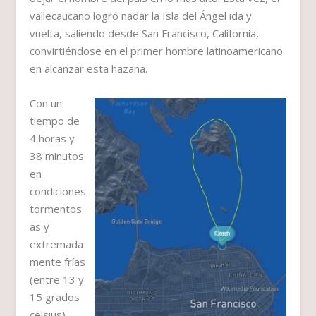
vallecaucano logró nadar la Isla del Ángel ida y
vuelta, saliendo desde San Francisco, California,
convirtiéndose en el primer hombre latinoamericano
en alcanzar esta hazaña.
Con un
tiempo de
4 horas y
38 minutos
en
condiciones
tormentos
as y
extremada
mente frías
(entre 13 y
15 grados
celsius),