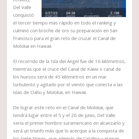
Del Valle
conquistó
el tercer tiempo más rápido en todo el ranking y
culminó con broche de oro su preparación en San
Francisco para el gran reto de cruzar el Canal de
Molokai en Hawaii.
El recorrido de la Isla del Ángel fue de 16 kilómetros,
mientras que el cruce del Canal de Kaiwi o canal de
los huesos será de 45 kilómetros en un mar
turbulento y agitado por el viento que conecta a las
islas de Oahu y Molokai, en Hawaii.
De lograr este reto en el Canal de Molokai, que
tendrá lugar entre el 5 y el 20 de junio, Del Valle
sería el primer hombre suramericano en alcanzarlo y
será un triunfo más que lo acerque a la conquista de
los Siete Mares, que además de Catalina y Hawaii