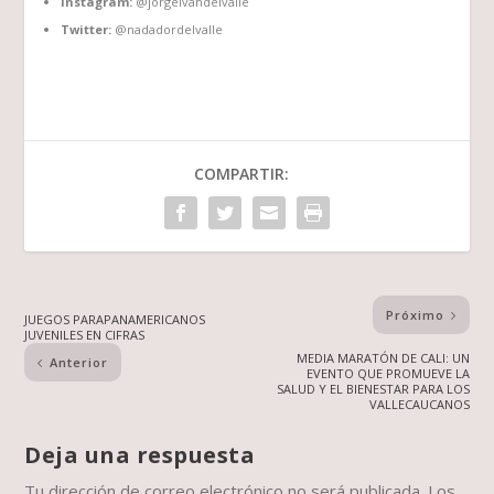
Instagram:
@jorgeivandelvalle
Twitter:
@nadadordelvalle
COMPARTIR:
Próximo
JUEGOS PARAPANAMERICANOS
JUVENILES EN CIFRAS
MEDIA MARATÓN DE CALI: UN
Anterior
EVENTO QUE PROMUEVE LA
SALUD Y EL BIENESTAR PARA LOS
VALLECAUCANOS
Deja una respuesta
Tu dirección de correo electrónico no será publicada.
Los