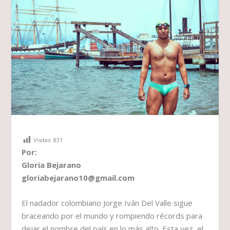
Visitas:
831
Por:
Gloria Bejarano
gloriabejarano10@gmail.com
El nadador colombiano Jorge Iván Del Valle sigue
braceando por el mundo y rompiendo récords para
dejar el nombre del país en lo más alto. Esta vez, el