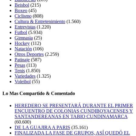
Beisbol
(215)
Boxeo
(45)
Ciclismo
(808)
Cultura & Entretenimiento
(1.560)
Entrevistas
(1.220)
Futbol
(5.934)
Gimnasia
(25)
Hockey
(112)
Natación
(106)
Otros Deportes
(2.259)
Patinaje
(587)
Pesas
(113)
Tenis
(1.850)
Variedades
(1.325)
Voleibol
(55)
Lo Mas Compartido & Comentado
HEREDERO SE PRESENTARÁ DURANTE EL PRIMER
ENCUENTRO DE COLONIAS CUNDIBOYACENSES Y
SANTANDEREANAS EN TABIO CUNDINAMARCA
(60.600)
DE LA GUAJIRA A PARIS
(35.161)
FINALIZADA LA FASE DE GRUPOS, ASÍ QUEDÓ EL