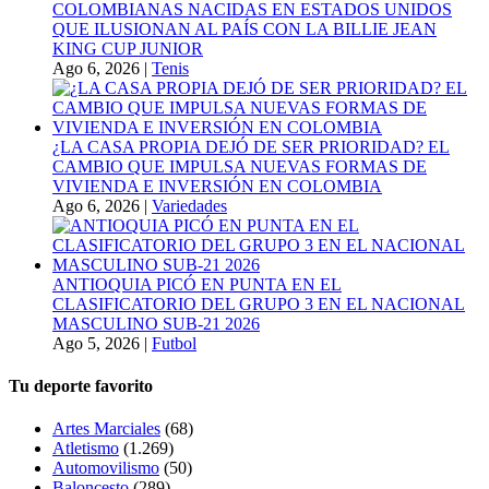
COLOMBIANAS NACIDAS EN ESTADOS UNIDOS
QUE ILUSIONAN AL PAÍS CON LA BILLIE JEAN
KING CUP JUNIOR
Ago 6, 2026
|
Tenis
¿LA CASA PROPIA DEJÓ DE SER PRIORIDAD? EL
CAMBIO QUE IMPULSA NUEVAS FORMAS DE
VIVIENDA E INVERSIÓN EN COLOMBIA
Ago 6, 2026
|
Variedades
ANTIOQUIA PICÓ EN PUNTA EN EL
CLASIFICATORIO DEL GRUPO 3 EN EL NACIONAL
MASCULINO SUB-21 2026
Ago 5, 2026
|
Futbol
Tu deporte favorito
Artes Marciales
(68)
Atletismo
(1.269)
Automovilismo
(50)
Baloncesto
(289)