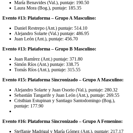
María Benavides (Val.), puntaje: 190.50
Laura Mora (Bog.), puntaje: 185.35
Evento #13: Plataforma – Grupo A Masculino:
Daniel Restrepo (Ant.) puntaje: 514.10
Alejandro Solarte (Val.) puntaje: 486.95
Juan León (Ant.), puntaje: 456.70
Evento #13: Plataforma – Grupo B Masculino:
Juan Ramírez (Ant.) puntaje: 371.80
Simón Ríos (Ant.) puntaje: 338.75
Tomás Ríos (Ant.), puntaje: 315.55
Evento #15: Plataforma Sincronizado – Grupo A Masculino:
Alejandro Solarte y Juan Osorio (Val.), puntaje: 280.32
Sebastián Tangarife y Juan León (Ant.), puntaje: 269.55
Cristhian Estupinan y Santiago Santodomingo (Bog.),
puntaje: 177.90
Evento #16: Plataforma Sincronizado – Grupo A Femenino:
Steffanie Madrigal y María Gómez (Ant.), puntaje: 217.17