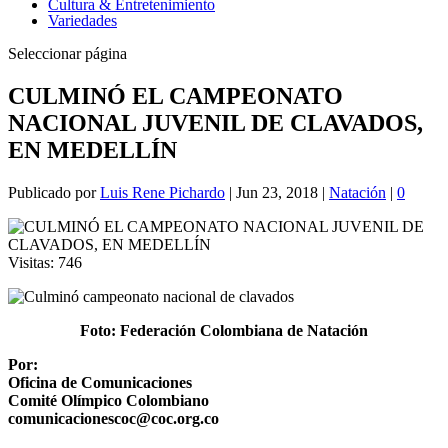
Cultura & Entretenimiento
Variedades
Seleccionar página
CULMINÓ EL CAMPEONATO
NACIONAL JUVENIL DE CLAVADOS,
EN MEDELLÍN
Publicado por
Luis Rene Pichardo
|
Jun 23, 2018
|
Natación
|
0
Visitas:
746
Foto: Federación Colombiana de Natación
Por:
Oficina de Comunicaciones
Comité Olímpico Colombiano
comunicacionescoc@coc.org.co