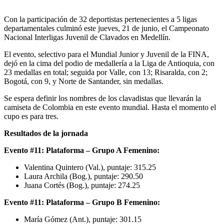
Con la participación de 32 deportistas pertenecientes a 5 ligas
departamentales culminó este jueves, 21 de junio, el Campeonato
Nacional Interligas Juvenil de Clavados en Medellín.
El evento, selectivo para el Mundial Junior y Juvenil de la FINA,
dejó en la cima del podio de medallería a la Liga de Antioquia, con
23 medallas en total; seguida por Valle, con 13; Risaralda, con 2;
Bogotá, con 9, y Norte de Santander, sin medallas.
Se espera definir los nombres de los clavadistas que llevarán la
camiseta de Colombia en este evento mundial. Hasta el momento el
cupo es para tres.
Resultados de la jornada
Evento #11: Plataforma – Grupo A Femenino:
Valentina Quintero (Val.), puntaje: 315.25
Laura Archila (Bog.), puntaje: 290.50
Juana Cortés (Bog.), puntaje: 274.25
Evento #11: Plataforma – Grupo B Femenino:
María Gómez (Ant.), puntaje: 301.15