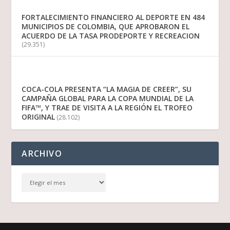
FORTALECIMIENTO FINANCIERO AL DEPORTE EN 484
MUNICIPIOS DE COLOMBIA, QUE APROBARON EL
ACUERDO DE LA TASA PRODEPORTE Y RECREACION
(29.351)
COCA-COLA PRESENTA “LA MAGIA DE CREER”, SU
CAMPAÑA GLOBAL PARA LA COPA MUNDIAL DE LA
FIFA™, Y TRAE DE VISITA A LA REGIÓN EL TROFEO
ORIGINAL
(28.102)
ARCHIVO