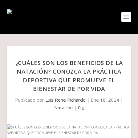
¿CUÁLES SON LOS BENEFICIOS DE LA
NATACIÓN? CONOZCA LA PRÁCTICA
DEPORTIVA QUE PROMUEVE EL
BIENESTAR DE POR VIDA
Publicado por
Luis Rene Pichardo
|
Ene 18, 2024
|
Natación
|
0