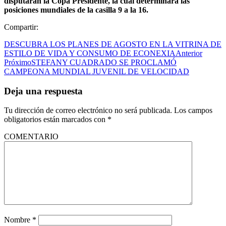
disputarán la Copa Presidente, la cual determinará las
posiciones mundiales de la casilla 9 a la 16.
Compartir:
DESCUBRA LOS PLANES DE AGOSTO EN LA VITRINA DE
ESTILO DE VIDA Y CONSUMO DE ECONEXIA
Anterior
Próximo
STEFANY CUADRADO SE PROCLAMÓ
CAMPEONA MUNDIAL JUVENIL DE VELOCIDAD
Deja una respuesta
Tu dirección de correo electrónico no será publicada.
Los campos
obligatorios están marcados con
*
COMENTARIO
Nombre
*