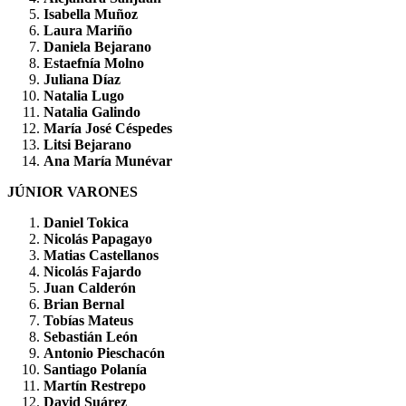
Isabella Muñoz
Laura Mariño
Daniela Bejarano
Estaefnía Molno
Juliana Díaz
Natalia Lugo
Natalia Galindo
María José Céspedes
Litsi Bejarano
Ana María Munévar
JÚNIOR VARONES
Daniel Tokica
Nicolás Papagayo
Matias Castellanos
Nicolás Fajardo
Juan Calderón
Brian Bernal
Tobías Mateus
Sebastián León
Antonio Pieschacón
Santiago Polanía
Martín Restrepo
David Suárez