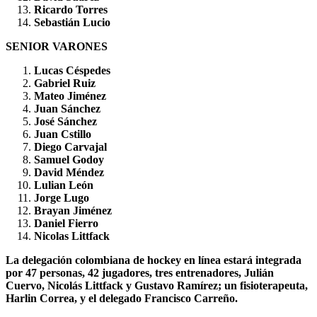
Ricardo Torres
Sebastián Lucio
SENIOR VARONES
Lucas Céspedes
Gabriel Ruiz
Mateo Jiménez
Juan Sánchez
José Sánchez
Juan Cstillo
Diego Carvajal
Samuel Godoy
David Méndez
Lulian León
Jorge Lugo
Brayan Jiménez
Daniel Fierro
Nicolas Littfack
La delegación colombiana de hockey en línea estará integrada
por 47 personas, 42 jugadores, tres entrenadores, Julián
Cuervo, Nicolás Littfack y Gustavo Ramírez; un fisioterapeuta,
Harlin Correa, y el delegado Francisco Carreño.