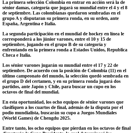
La primera selección Colombia en entrar en acción será la de
sénior damas, categoría que jugará su mundial entre el 4 y el 8
de septiembre. Las colombianas quedaron sembradas en el
grupo A y disputaran su primera ronda, en su orden, ante
España, Argentina e Italia.
La segunda participación en el mundial de hockey en línea le
corresponderá a los júnior varones, entre el 10 y 15 de
septiembre, jugando en el grupo B de su categoría y
enfrentando en la primera ronda a Estados Unidos, Republica
Checa e Italia.
Los sénior varones jugarán su mundial entre el 17 y 22 de
septiembre. De acuerdo con la posición de Colombia (11) en el
último campeonato del mundo, la selección quedó sembrada en
el grupo D del certamen, y en su primera ronda jugará dos
partidos, ante Japón y Chile, para buscar un cupo en los
octavos de final del mundial.
En esta oportunidad, los ocho equipos de sénior varones que
clasifiquen a los cuartos de final, además de la disputa por el
podio mundialista, buscarán su cupo a Juegos Mundiales
(World Games) de Chengdu 2025.
Entre tanto, los ocho equipos que pierdan en los octavos de final