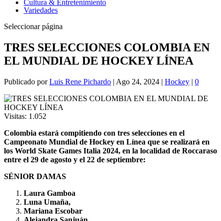
Cultura & Entretenimiento
Variedades
Seleccionar página
TRES SELECCIONES COLOMBIA EN
EL MUNDIAL DE HOCKEY LÍNEA
Publicado por
Luis Rene Pichardo
|
Ago 24, 2024
|
Hockey
|
0
Visitas:
1.052
Colombia estará compitiendo con tres selecciones en el
Campeonato Mundial de Hockey en Línea que se realizará en
los World Skate Games Italia 2024, en la localidad de Roccaraso
entre el 29 de agosto y el 22 de septiembre:
SÉNIOR DAMAS
Laura Gamboa
Luna Umaña,
Mariana Escobar
Alejandra Sanjuán