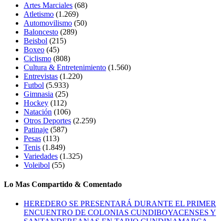
Artes Marciales
(68)
Atletismo
(1.269)
Automovilismo
(50)
Baloncesto
(289)
Beisbol
(215)
Boxeo
(45)
Ciclismo
(808)
Cultura & Entretenimiento
(1.560)
Entrevistas
(1.220)
Futbol
(5.933)
Gimnasia
(25)
Hockey
(112)
Natación
(106)
Otros Deportes
(2.259)
Patinaje
(587)
Pesas
(113)
Tenis
(1.849)
Variedades
(1.325)
Voleibol
(55)
Lo Mas Compartido & Comentado
HEREDERO SE PRESENTARÁ DURANTE EL PRIMER
ENCUENTRO DE COLONIAS CUNDIBOYACENSES Y