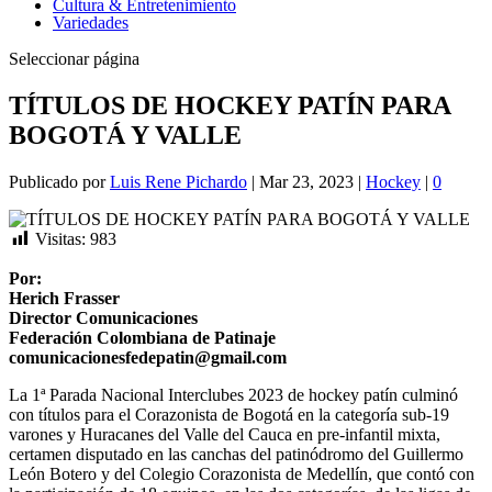
Cultura & Entretenimiento
Variedades
Seleccionar página
TÍTULOS DE HOCKEY PATÍN PARA
BOGOTÁ Y VALLE
Publicado por
Luis Rene Pichardo
|
Mar 23, 2023
|
Hockey
|
0
Visitas:
983
Por:
Herich Frasser
Director Comunicaciones
Federación Colombiana de Patinaje
comunicacionesfedepatin@gmail.com
La 1ª Parada Nacional Interclubes 2023 de hockey patín culminó
con títulos para el Corazonista de Bogotá en la categoría sub-19
varones y Huracanes del Valle del Cauca en pre-infantil mixta,
certamen disputado en las canchas del patinódromo del Guillermo
León Botero y del Colegio Corazonista de Medellín, que contó con