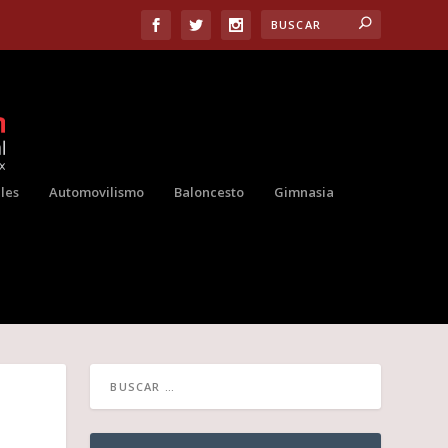
les
Automovilismo
Baloncesto
Gimnasia