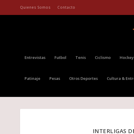
Quienes Somos
Contacto
Entrevistas
Futbol
Tenis
Ciclismo
Hockey
Patinaje
Pesas
Otros Deportes
Cultura & Ent
INTERLIGAS D