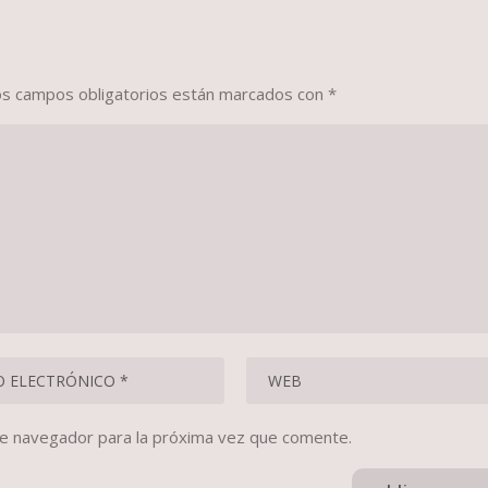
os campos obligatorios están marcados con
*
te navegador para la próxima vez que comente.