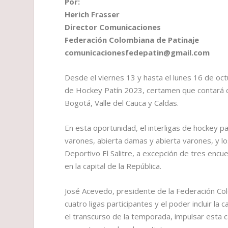
Por:
Herich Frasser
Director Comunicaciones
Federación Colombiana de Patinaje
comunicacionesfedepatin@gmail.com
Desde el viernes 13 y hasta el lunes 16 de oc
de Hockey Patín 2023, certamen que contará con
Bogotá, Valle del Cauca y Caldas.
En esta oportunidad, el interligas de hockey p
varones, abierta damas y abierta varones, y lo
Deportivo El Salitre, a excepción de tres encu
en la capital de la República.
José Acevedo, presidente de la Federación Col
cuatro ligas participantes y el poder incluir l
el transcurso de la temporada, impulsar esta 