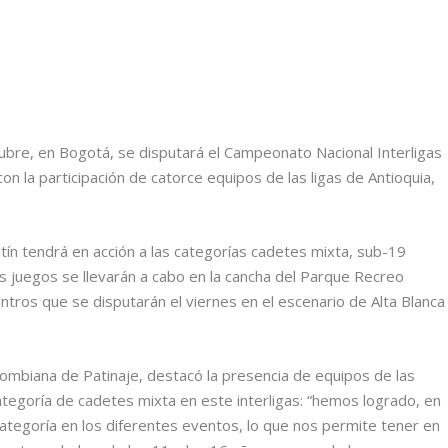
tubre, en Bogotá, se disputará el Campeonato Nacional Interligas
 la participación de catorce equipos de las ligas de Antioquia,
atín tendrá en acción a las categorías cadetes mixta, sub-19
s juegos se llevarán a cabo en la cancha del Parque Recreo
entros que se disputarán el viernes en el escenario de Alta Blanca
ombiana de Patinaje, destacó la presencia de equipos de las
a categoría de cadetes mixta en este interligas: “hemos logrado, en
categoría en los diferentes eventos, lo que nos permite tener en