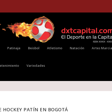
Patinaje
Beisbol
Atletismo
Natación
Artes Marcia
retenimiento
Variedades
E HOCKEY PATÍN EN BOGOTÁ