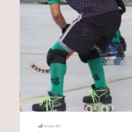
Visitas:
827