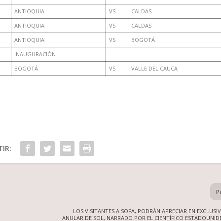
ANTIOQUIA
VS
CALDAS
ANTIOQUIA
VS
CALDAS
ANTIOQUIA
VS
BOGOTÁ
INAUGURACIÓN
BOGOTÁ
VS
VALLE DEL CAUCA
IR:
P
LOS VISITANTES A SOFA, PODRÁN APRECIAR EN EXCLUSIV
ANULAR DE SOL, NARRADO POR EL CIENTÍFICO ESTADOUNID