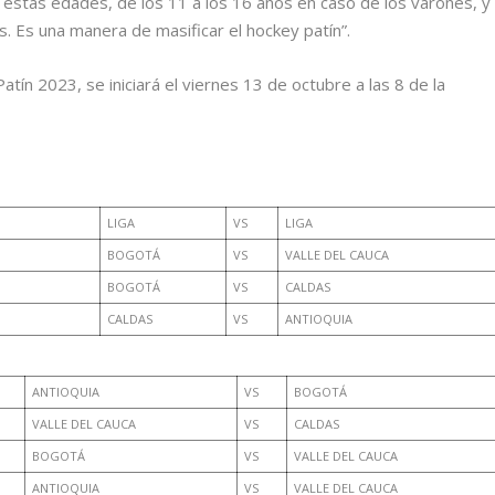
estas edades, de los 11 a los 16 años en caso de los varones, y
. Es una manera de masificar el hockey patín”.
tín 2023, se iniciará el viernes 13 de octubre a las 8 de la
LIGA
VS
LIGA
BOGOTÁ
VS
VALLE DEL CAUCA
BOGOTÁ
VS
CALDAS
CALDAS
VS
ANTIOQUIA
ANTIOQUIA
VS
BOGOTÁ
VALLE DEL CAUCA
VS
CALDAS
BOGOTÁ
VS
VALLE DEL CAUCA
ANTIOQUIA
VS
VALLE DEL CAUCA