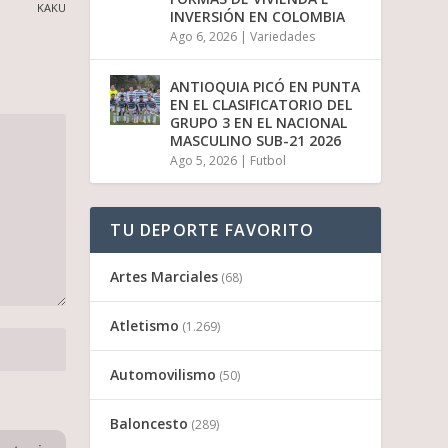
KAKU
INVERSIÓN EN COLOMBIA
Ago 6, 2026
|
Variedades
ANTIOQUIA PICÓ EN PUNTA
EN EL CLASIFICATORIO DEL
GRUPO 3 EN EL NACIONAL
MASCULINO SUB-21 2026
Ago 5, 2026
|
Futbol
TU DEPORTE FAVORITO
Artes Marciales
(68)
Atletismo
(1.269)
Automovilismo
(50)
Baloncesto
(289)