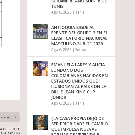
SURAMERICANO SUB-16 DE
TENIS
Ago 6, 2026
|
Tenis
ANTIOQUIA SIGUE AL
FRENTE DEL GRUPO 3 EN EL
CLASIFICATORIO NACIONAL
MASCULINO SUB-21 2026
Ago 6, 2026
|
Futbol
EMANUELA LARES Y ALICIA
LONDOÑO DOS
COLOMBIANAS NACIDAS EN
ESTADOS UNIDOS QUE
ILUSIONAN AL PAÍS CON LA
BILLIE JEAN KING CUP
JUNIOR
Ago 6, 2026
|
Tenis
róximo
¿LA CASA PROPIA DEJÓ DE
SER PRIORIDAD? EL CAMBIO
QUE IMPULSA NUEVAS
A EL ECLIPSE
ENSE MICHIO
FORMAS DE VIVIENDA E