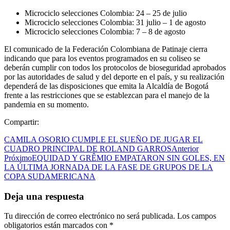
Microciclo selecciones Colombia: 24 – 25 de julio
Microciclo selecciones Colombia: 31 julio – 1 de agosto
Microciclo selecciones Colombia: 7 – 8 de agosto
El comunicado de la Federación Colombiana de Patinaje cierra
indicando que para los eventos programados en su coliseo se
deberán cumplir con todos los protocolos de bioseguridad aprobados
por las autoridades de salud y del deporte en el país, y su realización
dependerá de las disposiciones que emita la Alcaldía de Bogotá
frente a las restricciones que se establezcan para el manejo de la
pandemia en su momento.
Compartir:
CAMILA OSORIO CUMPLE EL SUEÑO DE JUGAR EL
CUADRO PRINCIPAL DE ROLAND GARROS
Anterior
Próximo
EQUIDAD Y GRÊMIO EMPATARON SIN GOLES, EN
LA ÚLTIMA JORNADA DE LA FASE DE GRUPOS DE LA
COPA SUDAMERICANA
Deja una respuesta
Tu dirección de correo electrónico no será publicada.
Los campos
obligatorios están marcados con
*