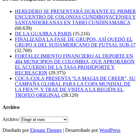
HEREDERO SE PRESENTARÁ DURANTE EL PRIMER
ENCUENTRO DE COLONIAS CUNDIBOYACENSES Y
SANTANDEREANAS EN TABIO CUNDINAMARCA
(60.639)
DE LA GUAJIRA A PARIS
(35.216)
FINALIZADA LA FASE DE GRUPOS, ASÍ QUEDÓ EL
GRUPO A DEL SUDAMERICANO DE FUTSAL SUB-17
(32.769)
FORTALECIMIENTO FINANCIERO AL DEPORTE EN
484 MUNICIPIOS DE COLOMBIA, QUE APROBARON
EL ACUERDO DE LA TASA PRODEPORTE Y
RECREACION
(29.375)
COCA-COLA PRESENTA “LA MAGIA DE CREER”, SU
CAMPAÑA GLOBAL PARA LA COPA MUNDIAL DE
LA FIFA™, Y TRAE DE VISITA A LA REGIÓN EL
TROFEO ORIGINAL
(28.129)
Archivo
Archivo
Diseñado por
Elegant Themes
| Desarrollado por
WordPress