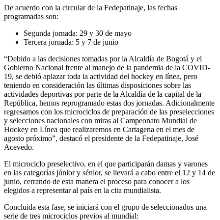
De acuerdo con la circular de la Fedepatinaje, las fechas
programadas son:
Segunda jornada: 29 y 30 de mayo
Tercera jornada: 5 y 7 de junio
“Debido a las decisiones tomadas por la Alcaldía de Bogotá y el
Gobierno Nacional frente al manejo de la pandemia de la COVID-
19, se debió aplazar toda la actividad del hockey en línea, pero
teniendo en consideración las últimas disposiciones sobre las
actividades deportivas por parte de la Alcaldía de la capital de la
República, hemos reprogramado estas dos jornadas. Adicionalmente
regresamos con los microciclos de preparación de las preselecciones
y selecciones nacionales con miras al Campeonato Mundial de
Hockey en Línea que realizaremos en Cartagena en el mes de
agosto próximo”, destacó el presidente de la Fedepatinaje, José
Acevedo.
El microciclo preselectivo, en el que participarán damas y varones
en las categorías júnior y sénior, se llevará a cabo entre el 12 y 14 de
junio, cerrando de esta manera el proceso para conocer a los
elegidos a representar al país en la cita mundialista.
Concluida esta fase, se iniciará con el grupo de seleccionados una
serie de tres microciclos previos al mundial: