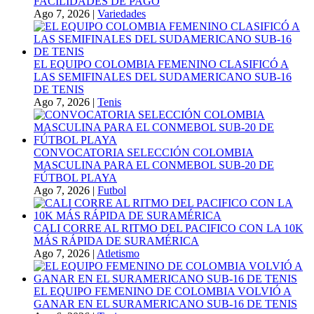
FACILIDADES DE PAGO
Ago 7, 2026
|
Variedades
EL EQUIPO COLOMBIA FEMENINO CLASIFICÓ A
LAS SEMIFINALES DEL SUDAMERICANO SUB-16
DE TENIS
Ago 7, 2026
|
Tenis
CONVOCATORIA SELECCIÓN COLOMBIA
MASCULINA PARA EL CONMEBOL SUB-20 DE
FÚTBOL PLAYA
Ago 7, 2026
|
Futbol
CALI CORRE AL RITMO DEL PACIFICO CON LA 10K
MÁS RÁPIDA DE SURAMÉRICA
Ago 7, 2026
|
Atletismo
EL EQUIPO FEMENINO DE COLOMBIA VOLVIÓ A
GANAR EN EL SURAMERICANO SUB-16 DE TENIS