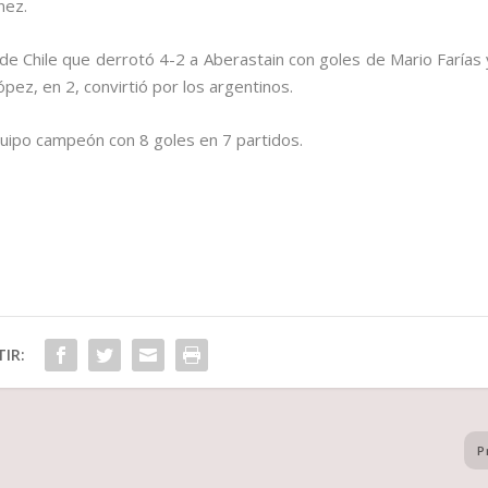
nez.
 de Chile que derrotó 4-2 a Aberastain con goles de Mario Farías 
ópez, en 2, convirtió por los argentinos.
quipo campeón con 8 goles en 7 partidos.
IR:
P