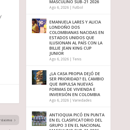
MASCULINO SUB-21 2026
Ago 6, 2026
|
Futbol
y
EMANUELA LARES Y ALICIA
LONDOÑO DOS
COLOMBIANAS NACIDAS EN
ESTADOS UNIDOS QUE
ILUSIONAN AL PAÍS CON LA
BILLIE JEAN KING CUP
JUNIOR
Ago 6, 2026
|
Tenis
¿LA CASA PROPIA DEJÓ DE
SER PRIORIDAD? EL CAMBIO
QUE IMPULSA NUEVAS
FORMAS DE VIVIENDA E
INVERSIÓN EN COLOMBIA
Ago 6, 2026
|
Variedades
ANTIOQUIA PICÓ EN PUNTA
EN EL CLASIFICATORIO DEL
róximo
GRUPO 3 EN EL NACIONAL