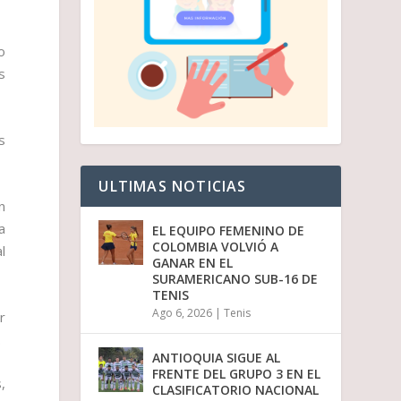
o
s
s
ULTIMAS NOTICIAS
n
a
EL EQUIPO FEMENINO DE
COLOMBIA VOLVIÓ A
l
GANAR EN EL
SURAMERICANO SUB-16 DE
TENIS
Ago 6, 2026
|
Tenis
r
.
ANTIOQUIA SIGUE AL
FRENTE DEL GRUPO 3 EN EL
,
CLASIFICATORIO NACIONAL