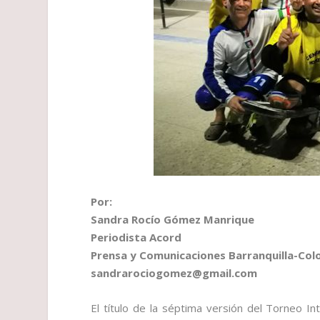
Por:
Sandra Rocío Gómez Manrique
Periodista Acord
Prensa y Comunicaciones Barranquilla-Co
sandrarociogomez@gmail.com
El título de la séptima versión del Torneo I