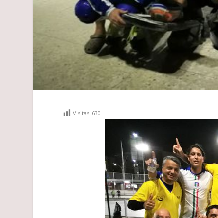
Visitas:
630