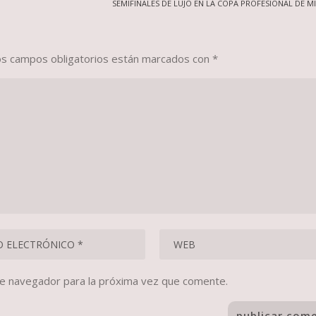
SEMIFINALES DE LUJO EN LA COPA PROFESIONAL DE 
os campos obligatorios están marcados con
*
te navegador para la próxima vez que comente.