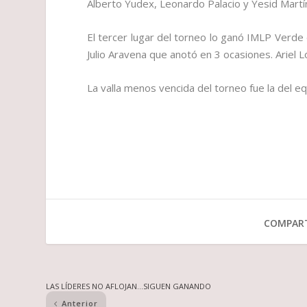
Alberto Yudex, Leonardo Palacio y Yesid Martí
El tercer lugar del torneo lo ganó IMLP Verde
Julio Aravena que anotó en 3 ocasiones. Ariel L
La valla menos vencida del torneo fue la del e
COMPART
LAS LÍDERES NO AFLOJAN…SIGUEN GANANDO
Anterior