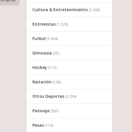
Cultura & Entretenimiento
(1.560)
Entrevistas
(1.220)
Futbol
(5.934)
Gimnasia
(25)
Hockey
(112)
Natación
(106)
Otros Deportes
(2.259)
Patinaje
(587)
Pesas
(113)