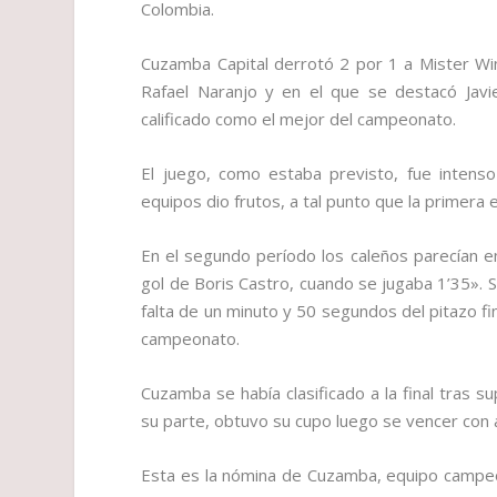
Colombia.
Cuzamba Capital derrotó 2 por 1 a Mister Wi
Rafael Naranjo y en el que se destacó Javi
calificado como el mejor del campeonato.
El juego, como estaba previsto, fue intenso
equipos dio frutos, a tal punto que la primera
En el segundo período los caleños parecían en
gol de Boris Castro, cuando se jugaba 1’35». 
falta de un minuto y 50 segundos del pitazo fina
campeonato.
Cuzamba se había clasificado a la final tras 
su parte, obtuvo su cupo luego se vencer con 
Esta es la nómina de Cuzamba, equipo campeó