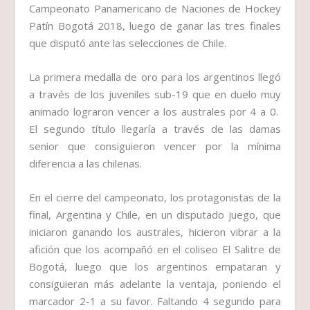
Campeonato Panamericano de Naciones de Hockey
Patín Bogotá 2018, luego de ganar las tres finales
que disputó ante las selecciones de Chile.
La primera medalla de oro para los argentinos llegó
a través de los juveniles sub-19 que en duelo muy
animado lograron vencer a los australes por 4 a 0.
El segundo título llegaría a través de las damas
senior que consiguieron vencer por la mínima
diferencia a las chilenas.
En el cierre del campeonato, los protagonistas de la
final, Argentina y Chile, en un disputado juego, que
iniciaron ganando los australes, hicieron vibrar a la
afición que los acompañó en el coliseo El Salitre de
Bogotá, luego que los argentinos empataran y
consiguieran más adelante la ventaja, poniendo el
marcador 2-1 a su favor. Faltando 4 segundo para