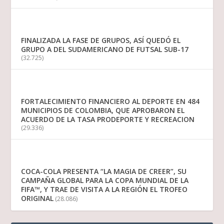
FINALIZADA LA FASE DE GRUPOS, ASÍ QUEDÓ EL
GRUPO A DEL SUDAMERICANO DE FUTSAL SUB-17
(32.725)
FORTALECIMIENTO FINANCIERO AL DEPORTE EN 484
MUNICIPIOS DE COLOMBIA, QUE APROBARON EL
ACUERDO DE LA TASA PRODEPORTE Y RECREACION
(29.336)
COCA-COLA PRESENTA “LA MAGIA DE CREER”, SU
CAMPAÑA GLOBAL PARA LA COPA MUNDIAL DE LA
FIFA™, Y TRAE DE VISITA A LA REGIÓN EL TROFEO
ORIGINAL
(28.086)