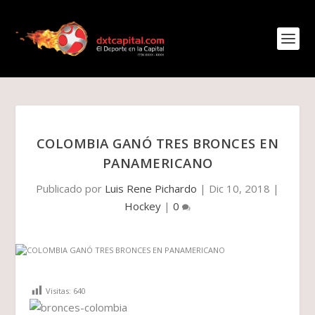
COLOMBIA GANÓ TRES BRONCES EN
PANAMERICANO
Publicado por
Luis Rene Pichardo
|
Dic 10, 2018
|
Hockey
|
0
Visitas:
640