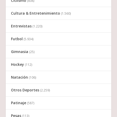
Ciclismo
(808)
Cultura & Entretenimiento
(1.560)
Entrevistas
(1.220)
Futbol
(5.934)
Gimnasia
(25)
Hockey
(112)
Natación
(106)
Otros Deportes
(2.259)
Patinaje
(587)
Pesas
(113)