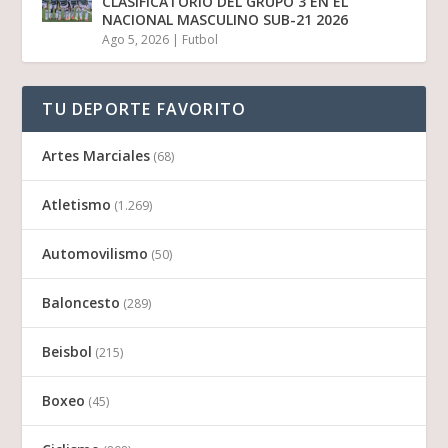
CLASIFICATORIO DEL GRUPO 3 EN EL
NACIONAL MASCULINO SUB-21 2026
Ago 5, 2026
|
Futbol
TU DEPORTE FAVORITO
Artes Marciales
(68)
Atletismo
(1.269)
Automovilismo
(50)
Baloncesto
(289)
Beisbol
(215)
Boxeo
(45)