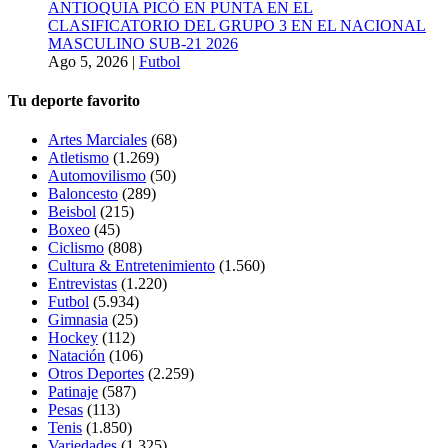
ANTIOQUIA PICÓ EN PUNTA EN EL
CLASIFICATORIO DEL GRUPO 3 EN EL NACIONAL
MASCULINO SUB-21 2026
Ago 5, 2026
|
Futbol
Tu deporte favorito
Artes Marciales
(68)
Atletismo
(1.269)
Automovilismo
(50)
Baloncesto
(289)
Beisbol
(215)
Boxeo
(45)
Ciclismo
(808)
Cultura & Entretenimiento
(1.560)
Entrevistas
(1.220)
Futbol
(5.934)
Gimnasia
(25)
Hockey
(112)
Natación
(106)
Otros Deportes
(2.259)
Patinaje
(587)
Pesas
(113)
Tenis
(1.850)
Variedades
(1.325)