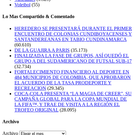
Voleibol
(55)
Lo Mas Compartido & Comentado
HEREDERO SE PRESENTARÁ DURANTE EL PRIMER
ENCUENTRO DE COLONIAS CUNDIBOYACENSES Y
SANTANDEREANAS EN TABIO CUNDINAMARCA
(60.610)
DE LA GUAJIRA A PARIS
(35.173)
FINALIZADA LA FASE DE GRUPOS, ASÍ QUEDÓ EL
GRUPO A DEL SUDAMERICANO DE FUTSAL SUB-17
(32.734)
FORTALECIMIENTO FINANCIERO AL DEPORTE EN
484 MUNICIPIOS DE COLOMBIA, QUE APROBARON
EL ACUERDO DE LA TASA PRODEPORTE Y
RECREACION
(29.345)
COCA-COLA PRESENTA “LA MAGIA DE CREER”, SU
CAMPAÑA GLOBAL PARA LA COPA MUNDIAL DE
LA FIFA™, Y TRAE DE VISITA A LA REGIÓN EL
TROFEO ORIGINAL
(28.095)
Archivo
Archivo