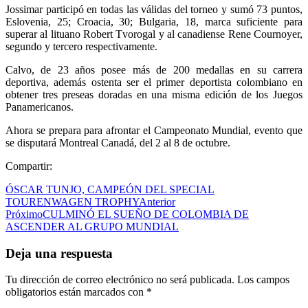
Jossimar participó en todas las válidas del torneo y sumó 73 puntos,
Eslovenia, 25; Croacia, 30; Bulgaria, 18, marca suficiente para
superar al lituano Robert Tvorogal y al canadiense Rene Cournoyer,
segundo y tercero respectivamente.
Calvo, de 23 años posee más de 200 medallas en su carrera
deportiva, además ostenta ser el primer deportista colombiano en
obtener tres preseas doradas en una misma edición de los Juegos
Panamericanos.
Ahora se prepara para afrontar el Campeonato Mundial, evento que
se disputará Montreal Canadá, del 2 al 8 de octubre.
Compartir:
ÓSCAR TUNJO, CAMPEÓN DEL SPECIAL
TOURENWAGEN TROPHY
Anterior
Próximo
CULMINÓ EL SUEÑO DE COLOMBIA DE
ASCENDER AL GRUPO MUNDIAL
Deja una respuesta
Tu dirección de correo electrónico no será publicada.
Los campos
obligatorios están marcados con
*