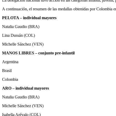
La delegación nacional tuvo acción en las categorías infantil, juvenil, 
A continuación, el resumen de las medallas obtenidas por Colombia en
PELOTA – individual mayores
Natalia Gaudio (BRA)
Lina Dussán (COL)
Michelle Sánchez (VEN)
MANOS LIBRES – conjunto pre-infantil
Argentina
Brasil
Colombia
ARO – individual mayores
Natalia Gaudio (BRA)
Michelle Sánchez (VEN)
Isabella Arévalo (COL)