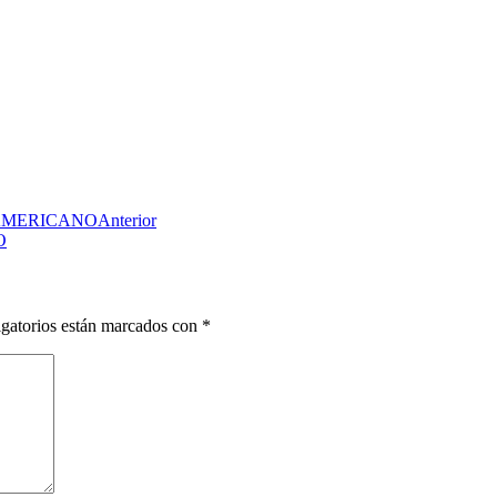
AMERICANO
Anterior
O
gatorios están marcados con
*