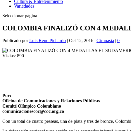
Cultura & Entretenimiento
Variedades
Seleccionar página
COLOMBIA FINALIZÓ CON 4 MEDAL
Publicado por
Luis Rene Pichardo
|
Oct 12, 2016
|
Gimnasia
|
0
Visitas:
890
Por:
Oficina de Comunicaciones y Relaciones Públicas
Comité Olímpico Colombiano
comunicacionescoc@coc.org.co
Con un total de cuatro preseas, una de plata y tres de bronce, Colom