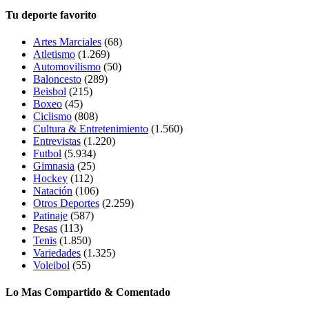
Tu deporte favorito
Artes Marciales
(68)
Atletismo
(1.269)
Automovilismo
(50)
Baloncesto
(289)
Beisbol
(215)
Boxeo
(45)
Ciclismo
(808)
Cultura & Entretenimiento
(1.560)
Entrevistas
(1.220)
Futbol
(5.934)
Gimnasia
(25)
Hockey
(112)
Natación
(106)
Otros Deportes
(2.259)
Patinaje
(587)
Pesas
(113)
Tenis
(1.850)
Variedades
(1.325)
Voleibol
(55)
Lo Mas Compartido & Comentado