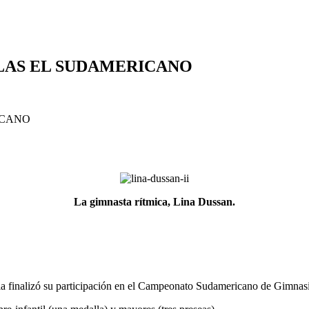
LAS EL SUDAMERICANO
La gimnasta rítmica, Lina Dussan.
bia finalizó su participación en el Campeonato Sudamericano de Gimnas