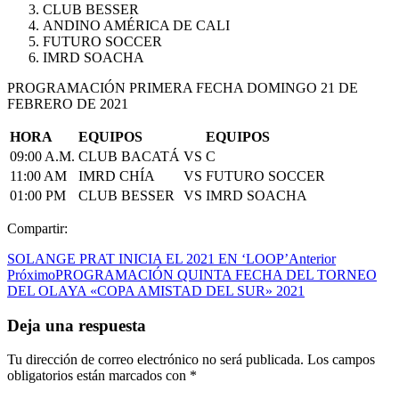
CLUB BESSER
ANDINO AMÉRICA DE CALI
FUTURO SOCCER
IMRD SOACHA
PROGRAMACIÓN PRIMERA FECHA DOMINGO 21 DE
FEBRERO DE 2021
HORA
EQUIPOS
EQUIPOS
09:00 A.M.
CLUB BACATÁ
VS
C
11:00 AM
IMRD CHÍA
VS
FUTURO SOCCER
01:00 PM
CLUB BESSER
VS
IMRD SOACHA
Compartir:
SOLANGE PRAT INICIA EL 2021 EN ‘LOOP’
Anterior
Próximo
PROGRAMACIÓN QUINTA FECHA DEL TORNEO
DEL OLAYA «COPA AMISTAD DEL SUR» 2021
Deja una respuesta
Tu dirección de correo electrónico no será publicada.
Los campos
obligatorios están marcados con
*