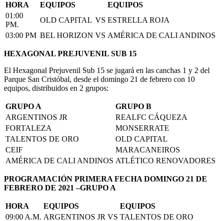
HORA
EQUIPOS
EQUIPOS
01:00
OLD CAPITAL
VS
ESTRELLA ROJA
PM.
03:00 PM
BEL HORIZON
VS
AMÉRICA DE CALI ANDINOS
HEXAGONAL PREJUVENIL SUB 15
El Hexagonal Prejuvenil Sub 15 se jugará en las canchas 1 y 2 del
Parque San Cristóbal, desde el domingo 21 de febrero con 10
equipos, distribuidos en 2 grupos:
GRUPO A
GRUPO B
ARGENTINOS JR
REALFC CÁQUEZA
FORTALEZA
MONSERRATE
TALENTOS DE ORO
OLD CAPITAL
CEIF
MARACANEIROS
AMÉRICA DE CALI ANDINOS
ATLÉTICO RENOVADORES
PROGRAMACIÓN PRIMERA FECHA DOMINGO 21 DE
FEBRERO DE 2021 –GRUPO A
HORA
EQUIPOS
EQUIPOS
09:00 A.M.
ARGENTINOS JR
VS
TALENTOS DE ORO