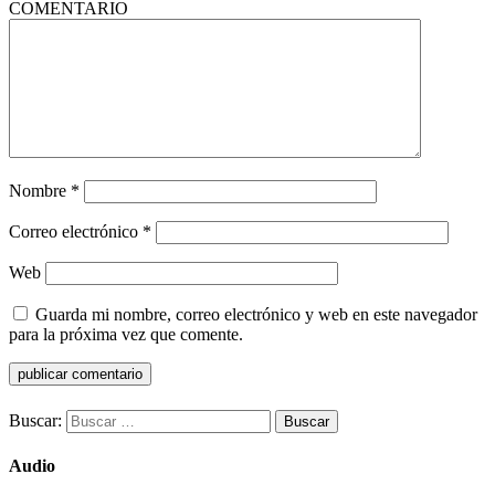
COMENTARIO
Nombre
*
Correo electrónico
*
Web
Guarda mi nombre, correo electrónico y web en este navegador
para la próxima vez que comente.
Buscar:
Audio