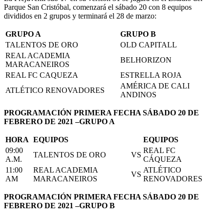
Parque San Cristóbal, comenzará el sábado 20 con 8 equipos
divididos en 2 grupos y terminará el 28 de marzo:
GRUPO A
GRUPO B
TALENTOS DE ORO
OLD CAPITALL
REAL ACADEMIA
BELHORIZON
MARACANEIROS
REAL FC CAQUEZA
ESTRELLA ROJA
AMÉRICA DE CALI
ATLÉTICO RENOVADORES
ANDINOS
PROGRAMACIÓN PRIMERA FECHA SÁBADO 20 DE
FEBRERO DE 2021 –GRUPO A
HORA
EQUIPOS
EQUIPOS
09:00
REAL FC
TALENTOS DE ORO
VS
A.M.
CÁQUEZA
11:00
REAL ACADEMIA
ATLÉTICO
VS
AM
MARACANEIROS
RENOVADORES
PROGRAMACIÓN PRIMERA FECHA SÁBADO 20 DE
FEBRERO DE 2021 –GRUPO B