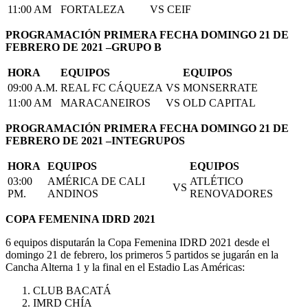
11:00 AM
FORTALEZA
VS
CEIF
PROGRAMACIÓN PRIMERA FECHA DOMINGO 21 DE
FEBRERO DE 2021 –GRUPO B
HORA
EQUIPOS
EQUIPOS
09:00 A.M.
REAL FC CÁQUEZA
VS
MONSERRATE
11:00 AM
MARACANEIROS
VS
OLD CAPITAL
PROGRAMACIÓN PRIMERA FECHA DOMINGO 21 DE
FEBRERO DE 2021 –INTEGRUPOS
HORA
EQUIPOS
EQUIPOS
03:00
AMÉRICA DE CALI
ATLÉTICO
VS
PM.
ANDINOS
RENOVADORES
COPA FEMENINA IDRD 2021
6 equipos disputarán la Copa Femenina IDRD 2021 desde el
domingo 21 de febrero, los primeros 5 partidos se jugarán en la
Cancha Alterna 1 y la final en el Estadio Las Américas:
CLUB BACATÁ
IMRD CHÍA