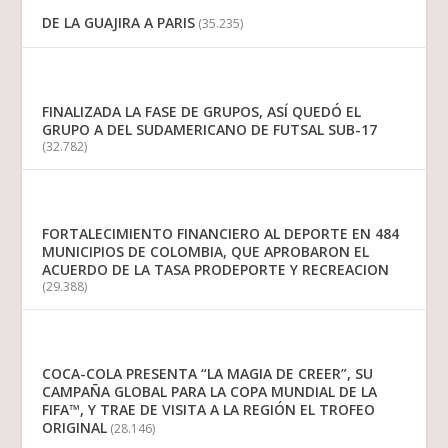
DE LA GUAJIRA A PARIS
(35.235)
FINALIZADA LA FASE DE GRUPOS, ASÍ QUEDÓ EL
GRUPO A DEL SUDAMERICANO DE FUTSAL SUB-17
(32.782)
FORTALECIMIENTO FINANCIERO AL DEPORTE EN 484
MUNICIPIOS DE COLOMBIA, QUE APROBARON EL
ACUERDO DE LA TASA PRODEPORTE Y RECREACION
(29.388)
COCA-COLA PRESENTA “LA MAGIA DE CREER”, SU
CAMPAÑA GLOBAL PARA LA COPA MUNDIAL DE LA
FIFA™, Y TRAE DE VISITA A LA REGIÓN EL TROFEO
ORIGINAL
(28.146)