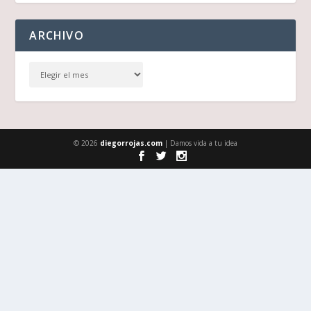
ARCHIVO
© 2026
diegorrojas.com
| Damos vida a tu idea