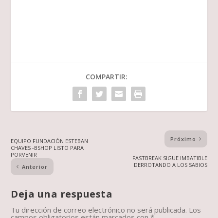
COMPARTIR:
Próximo
EQUIPO FUNDACIÓN ESTEBAN
CHAVES -BSHOP LISTO PARA
PORVENIR
FASTBREAK SIGUE IMBATIBLE
DERROTANDO A LOS SABIOS
Anterior
Deja una respuesta
Tu dirección de correo electrónico no será publicada.
Los
campos obligatorios están marcados con
*