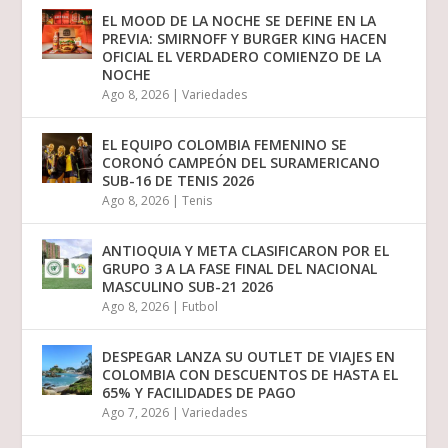
EL MOOD DE LA NOCHE SE DEFINE EN LA
PREVIA: SMIRNOFF Y BURGER KING HACEN
OFICIAL EL VERDADERO COMIENZO DE LA
NOCHE
Ago 8, 2026
|
Variedades
EL EQUIPO COLOMBIA FEMENINO SE
CORONÓ CAMPEÓN DEL SURAMERICANO
SUB-16 DE TENIS 2026
Ago 8, 2026
|
Tenis
ANTIOQUIA Y META CLASIFICARON POR EL
GRUPO 3 A LA FASE FINAL DEL NACIONAL
MASCULINO SUB-21 2026
Ago 8, 2026
|
Futbol
DESPEGAR LANZA SU OUTLET DE VIAJES EN
COLOMBIA CON DESCUENTOS DE HASTA EL
65% Y FACILIDADES DE PAGO
Ago 7, 2026
|
Variedades