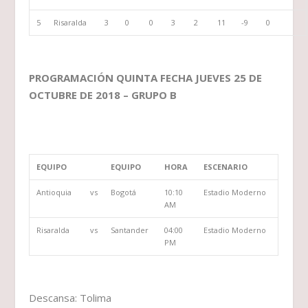
5
Risaralda
3
0
0
3
2
11
-9
0
PROGRAMACIÓN QUINTA FECHA JUEVES 25 DE
OCTUBRE DE 2018 – GRUPO B
EQUIPO
EQUIPO
HORA
ESCENARIO
Antioquia
vs
Bogotá
10:10
Estadio Moderno
AM
Risaralda
vs
Santander
04:00
Estadio Moderno
PM
Descansa: Tolima