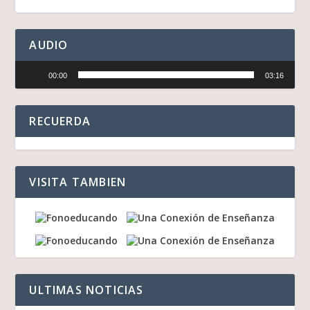
AUDIO
Reproductor
00:00
03:16
de
audio
RECUERDA
VISITA TAMBIEN
ULTIMAS NOTICIAS