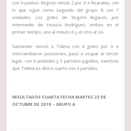
con 9 puntos. Bogotá venció 2 por 0 a Risaralda, con
lo que sigue como segundo del grupo B con 7
unidades. Los goles de Bogotá llegaron, por
intermedio de Yessica Rodríguez, ambos en el
primer tiempo, uno al minuto 6 y el otro al 24.
Santander venció a Tolima con 4 goles por 0 e
intercambiaron posiciones, pasó a ocupar el tercer
lugar, con 4 unidades y 3 partidos jugados, mientras
que Tolima es ahora cuarto con 4 partidos
.
RESULTADOS CUARTA FECHA MARTES 23 DE
OCTUBRE DE 2018 – GRUPO A