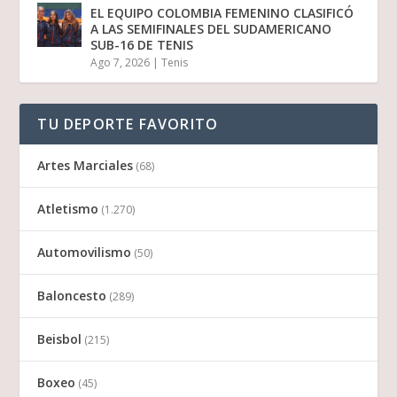
EL EQUIPO COLOMBIA FEMENINO CLASIFICÓ
A LAS SEMIFINALES DEL SUDAMERICANO
SUB-16 DE TENIS
Ago 7, 2026
|
Tenis
TU DEPORTE FAVORITO
Artes Marciales
(68)
Atletismo
(1.270)
Automovilismo
(50)
Baloncesto
(289)
Beisbol
(215)
Boxeo
(45)