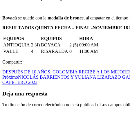
Boyacá
se quedó con la
medalla de bronce
, al empatar en el tiempo
RESULTADOS QUINTA FECHA – FINAL -NOVIEMBRE 16 D
EQUIPOS
EQUIPOS
HORA
ANTIOQUIA
2 (4)
BOYACÁ
2 (5)
09:00 AM
VALLE
4
RISARALDA
0
11:00 AM
Compartir:
DESPUÉS DE 10 AÑOS, COLOMBIA RECIBE A LOS MEJORE
Próximo
NICOLÁS BARRIENTOS Y YULIANA LIZARAZO GA
CAFETERO 2023
Deja una respuesta
Tu dirección de correo electrónico no será publicada.
Los campos obli