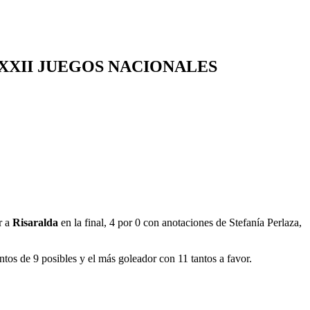
XXII JUEGOS NACIONALES
r a
Risaralda
en la final, 4 por 0 con anotaciones de Stefanía Perlaza,
untos de 9 posibles y el más goleador con 11 tantos a favor.