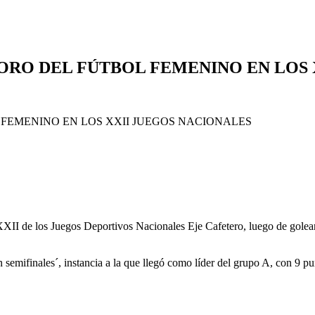
ORO DEL FÚTBOL FEMENINO EN LOS 
XXII de los Juegos Deportivos Nacionales Eje Cafetero, luego de golea
n semifinales´, instancia a la que llegó como líder del grupo A, con 9 p