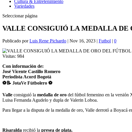
Cultura & Entretenimiento
Variedades
Seleccionar página
VALLE CONSIGUIÓ LA MEDALLA DE 
Publicado por
Luis Rene Pichardo
|
Nov 16, 2023
|
Futbol
|
0
Visitas:
984
Con información de:
José Vicente Castillo Romero
Periodista Acord Bogotá
⚽📝 JotaVe Fútbolero ⚽
Valle
consiguió la
medalla de oro
del fútbol femenino en la versión 
Luisa Fernanda Agudelo y dupla de Valerin Loboa.
Para llegar a la disputa de la medalla de oro, Valle derrotó a Boyacá e
Risaralda
recibió la
presea de plata.