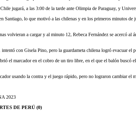
hile jugará, a las 3:00 de la tarde ante Olimpia de Paraguay, y Universi
 en Santiago, lo que motivó a las chilenas y en los primeros minutos de
nas volvieran a cargar y al minuto 12, Rebeca Fernández se acercó al ár
21 intentó con Gisela Pino, pero la guardameta chilena logró evacuar el p
ió el marcador en el cobro de un tiro libre, en el que el balón buscó e
cador usando la contra y el juego rápido, pero no lograron cambiar el m
A 2023
RTES DE PERÚ (0)