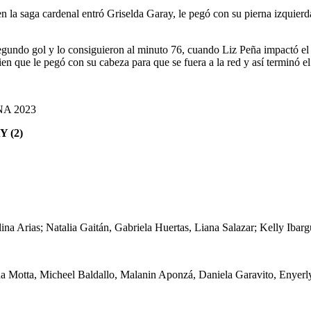
la saga cardenal entró Griselda Garay, le pegó con su pierna izquierda, 
gundo gol y lo consiguieron al minuto 76, cuando Liz Peña impactó el 
en que le pegó con su cabeza para que se fuera a la red y así terminó el
A 2023
 (2)
ina Arias; Natalia Gaitán, Gabriela Huertas, Liana Salazar; Kelly Ibar
a Motta, Micheel Baldallo, Malanin Aponzá, Daniela Garavito, Enyer