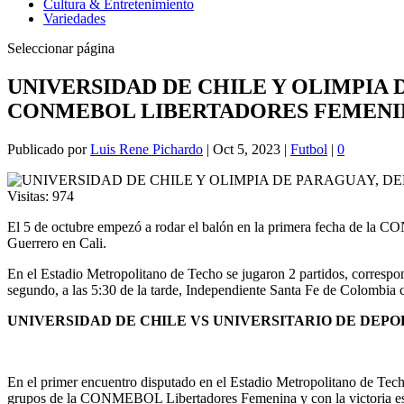
Cultura & Entretenimiento
Variedades
Seleccionar página
UNIVERSIDAD DE CHILE Y OLIMPIA 
CONMEBOL LIBERTADORES FEMENIN
Publicado por
Luis Rene Pichardo
|
Oct 5, 2023
|
Futbol
|
0
Visitas:
974
El 5 de octubre empezó a rodar el balón en la primera fecha de la 
Guerrero en Cali.
En el Estadio Metropolitano de Techo se jugaron 2 partidos, correspond
segundo, a las 5:30 de la tarde, Independiente Santa Fe de Colombia 
UNIVERSIDAD DE CHILE VS UNIVERSITARIO DE DEPO
En el primer encuentro disputado en el Estadio Metropolitano de Techo
grupos de la CONMEBOL Libertadores Femenina y con la victoria es 