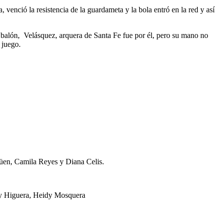
venció la resistencia de la guardameta y la bola entró en la red y así
balón, Velásquez, arquera de Santa Fe fue por él, pero su mano no
 juego.
güen, Camila Reyes y Diana Celis.
ly Higuera, Heidy Mosquera