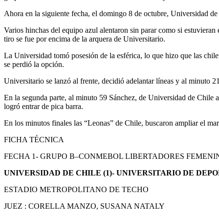
Ahora en la siguiente fecha, el domingo 8 de octubre, Universidad de C
Varios hinchas del equipo azul alentaron sin parar como si estuvieran
tiro se fue por encima de la arquera de Universitario.
La Universidad tomó posesión de la esférica, lo que hizo que las chile
se perdió la opción.
Universitario se lanzó al frente, decidió adelantar líneas y al minuto 
En la segunda parte, al minuto 59 Sánchez, de Universidad de Chile abr
logró entrar de pica barra.
En los minutos finales las “Leonas” de Chile, buscaron ampliar el mar
FICHA TÉCNICA
FECHA 1- GRUPO B–CONMEBOL LIBERTADORES FEMENIN
UNIVERSIDAD DE CHILE (1)- UNIVERSITARIO DE DEPO
ESTADIO METROPOLITANO DE TECHO
JUEZ : CORELLA MANZO, SUSANA NATALY