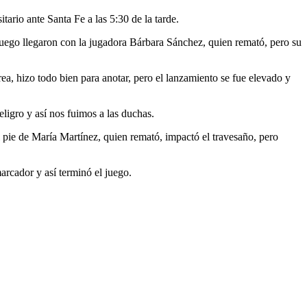
tario ante Santa Fe a las 5:30 de la tarde.
 juego llegaron con la jugadora Bárbara Sánchez, quien remató, pero su
ea, hizo todo bien para anotar, pero el lanzamiento se fue elevado y
eligro y así nos fuimos a las duchas.
l pie de María Martínez, quien remató, impactó el travesaño, pero
arcador y así terminó el juego.