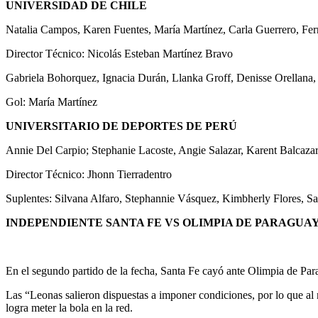
UNIVERSIDAD DE CHILE
Natalia Campos, Karen Fuentes, María Martínez, Carla Guerrero, Fe
Director Técnico: Nicolás Esteban Martínez Bravo
Gabriela Bohorquez, Ignacia Durán, Llanka Groff, Denisse Orellana,
Gol: María Martínez
UNIVERSITARIO DE DEPORTES DE PERÚ
Annie Del Carpio; Stephanie Lacoste, Angie Salazar, Karent Balcazar
Director Técnico: Jhonn Tierradentro
Suplentes: Silvana Alfaro, Stephannie Vásquez, Kimbherly Flores,
INDEPENDIENTE SANTA FE VS OLIMPIA DE PARAGUA
En el segundo partido de la fecha, Santa Fe cayó ante Olimpia de Para
Las “Leonas salieron dispuestas a imponer condiciones, por lo que al m
logra meter la bola en la red.