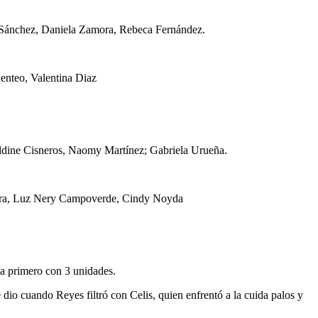
a Sánchez, Daniela Zamora, Rebeca Fernández.
enteo, Valentina Diaz
raldine Cisneros, Naomy Martínez; Gabriela Urueña.
rera, Luz Nery Campoverde, Cindy Noyda
ia primero con 3 unidades.
 dio cuando Reyes filtró con Celis, quien enfrentó a la cuida palos y