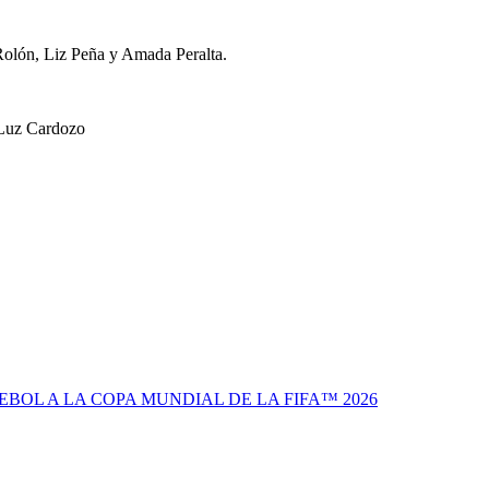
Rolón, Liz Peña y Amada Peralta.
, Luz Cardozo
BOL A LA COPA MUNDIAL DE LA FIFA™ 2026