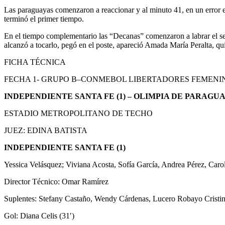
Las paraguayas comenzaron a reaccionar y al minuto 41, en un error en 
terminó el primer tiempo.
En el tiempo complementario las “Decanas” comenzaron a labrar el se
alcanzó a tocarlo, pegó en el poste, apareció Amada María Peralta, qui
FICHA TÉCNICA
FECHA 1- GRUPO B–CONMEBOL LIBERTADORES FEMENIN
INDEPENDIENTE SANTA FE (1) – OLIMPIA DE PARAGUAY
ESTADIO METROPOLITANO DE TECHO
JUEZ: EDINA BATISTA
INDEPENDIENTE SANTA FE (1)
Yessica Velásquez; Viviana Acosta, Sofía García, Andrea Pérez, Carol
Director Técnico: Omar Ramírez
Suplentes: Stefany Castaño, Wendy Cárdenas, Lucero Robayo Cristin
Gol: Diana Celis (31′)