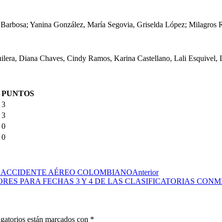
a Barbosa; Yanina González, María Segovia, Griselda López; Milagros 
guilera, Diana Chaves, Cindy Ramos, Karina Castellano, Lali Esquivel
PUNTOS
3
3
0
0
N ACCIDENTE AÉREO COLOMBIANO
Anterior
S PARA FECHAS 3 Y 4 DE LAS CLASIFICATORIAS CONME
gatorios están marcados con
*