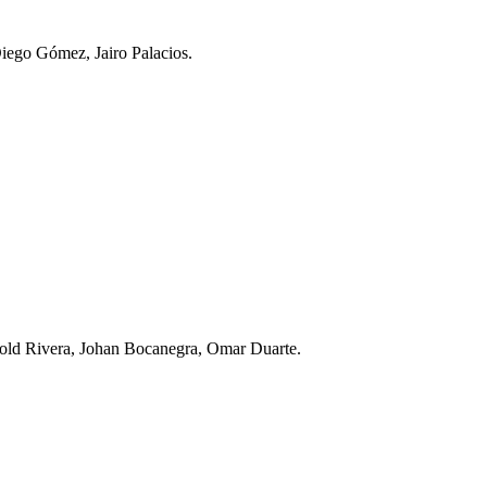
Diego Gómez, Jairo Palacios.
rold Rivera, Johan Bocanegra, Omar Duarte.