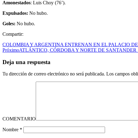
Amonestados
: Luis Choy (76’).
Expulsados:
No hubo.
Goles:
No hubo.
Compartir:
COLOMBIA Y ARGENTINA ENTRENAN EN EL PALACIO DE
Próximo
ATLÁNTICO, CÓRDOBA Y NORTE DE SANTANDER S
Deja una respuesta
Tu dirección de correo electrónico no será publicada.
Los campos obli
COMENTARIO
Nombre
*