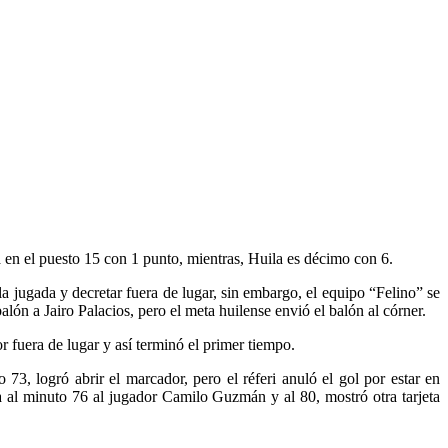
a en el puesto 15 con 1 punto, mientras, Huila es décimo con 6.
la jugada y decretar fuera de lugar, sin embargo, el equipo “Felino” se
ón a Jairo Palacios, pero el meta huilense envió el balón al córner.
or fuera de lugar y así terminó el primer tiempo.
3, logró abrir el marcador, pero el réferi anuló el gol por estar en
la al minuto 76 al jugador Camilo Guzmán y al 80, mostró otra tarjeta