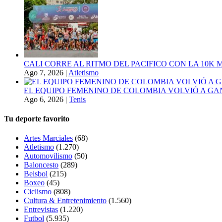
CALI CORRE AL RITMO DEL PACIFICO CON LA 10K
Ago 7, 2026
|
Atletismo
EL EQUIPO FEMENINO DE COLOMBIA VOLVIÓ A GA
Ago 6, 2026
|
Tenis
Tu deporte favorito
Artes Marciales
(68)
Atletismo
(1.270)
Automovilismo
(50)
Baloncesto
(289)
Beisbol
(215)
Boxeo
(45)
Ciclismo
(808)
Cultura & Entretenimiento
(1.560)
Entrevistas
(1.220)
Futbol
(5.935)