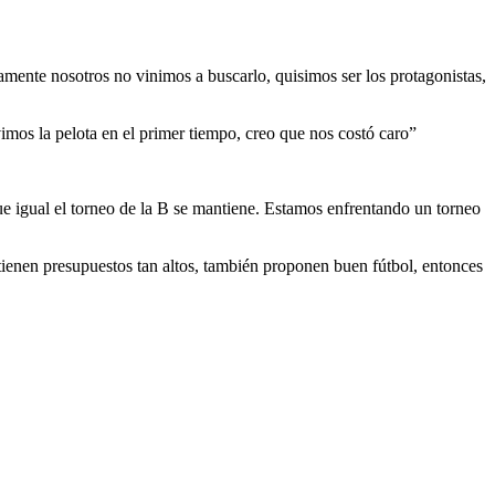
vamente nosotros no vinimos a buscarlo, quisimos ser los protagonistas,
imos la pelota en el primer tiempo, creo que nos costó caro”
ue igual el torneo de la B se mantiene. Estamos enfrentando un torneo
ienen presupuestos tan altos, también proponen buen fútbol, entonces