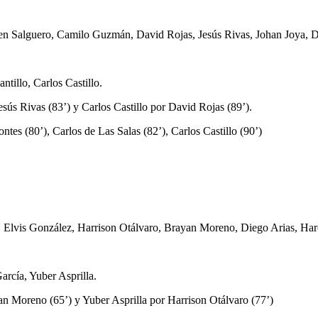
even Salguero, Camilo Guzmán, David Rojas, Jesús Rivas, Johan Joya, 
illo, Carlos Castillo.
sús Rivas (83’) y Carlos Castillo por David Rojas (89’).
es (80’), Carlos de Las Salas (82’), Carlos Castillo (90’)
s, Elvis González, Harrison Otálvaro, Brayan Moreno, Diego Arias, Ha
rcía, Yuber Asprilla.
n Moreno (65’) y Yuber Asprilla por Harrison Otálvaro (77’)