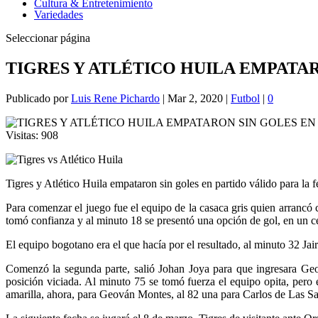
Cultura & Entretenimiento
Variedades
Seleccionar página
TIGRES Y ATLÉTICO HUILA EMPATAR
Publicado por
Luis Rene Pichardo
|
Mar 2, 2020
|
Futbol
|
0
Visitas:
908
Tigres y Atlético Huila empataron sin goles en partido válido para la 
Para comenzar el juego fue el equipo de la casaca gris quien arrancó c
tomó confianza y al minuto 18 se presentó una opción de gol, en un ce
El equipo bogotano era el que hacía por el resultado, al minuto 32 Jair
Comenzó la segunda parte, salió Johan Joya para que ingresara Geová
posición viciada. Al minuto 75 se tomó fuerza el equipo opita, pero 
amarilla, ahora, para Geován Montes, al 82 una para Carlos de Las Sala