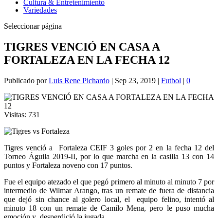
Cultura & Entretenimiento
Variedades
Seleccionar página
TIGRES VENCIÓ EN CASA A
FORTALEZA EN LA FECHA 12
Publicado por
Luis Rene Pichardo
|
Sep 23, 2019
|
Futbol
|
0
Visitas:
731
Tigres venció a Fortaleza CEIF 3 goles por 2 en la fecha 12 del
Torneo Águila 2019-II, por lo que marcha en la casilla 13 con 14
puntos y Fortaleza noveno con 17 puntos.
Fue el equipo atezado el que pegó primero al minuto al minuto 7 por
intermedio de Wilmar Arango, tras un remate de fuera de distancia
que dejó sin chance al golero local, el equipo felino, intentó al
minuto 18 con un remate de Camilo Mena, pero le puso mucha
emoción y desperdició la jugada.