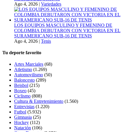
Ago 4, 2026
|
Variedades
LOS EQUIPOS MASCULINO Y FEMENINO DE
COLOMBIA DEBUTARON CON VICTORIA EN EL
SURAMERICANO SUB-16 DE TENIS
Ago 4, 2026
|
Tenis
Tu deporte favorito
Artes Marciales
(68)
Atletismo
(1.269)
Automovilismo
(50)
Baloncesto
(289)
Beisbol
(215)
Boxeo
(45)
Ciclismo
(808)
Cultura & Entretenimiento
(1.560)
Entrevistas
(1.220)
Futbol
(5.932)
Gimnasia
(25)
Hockey
(112)
Natación
(106)