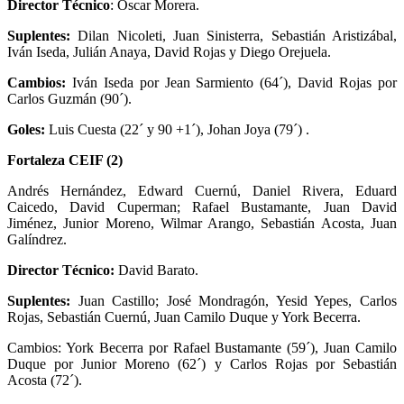
Director Técnico
: Oscar Morera.
Suplentes:
Dilan Nicoleti, Juan Sinisterra, Sebastián Aristizábal,
Iván Iseda, Julián Anaya, David Rojas y Diego Orejuela.
Cambios:
Iván Iseda por Jean Sarmiento (64´), David Rojas por
Carlos Guzmán (90´).
Goles:
Luis Cuesta (22´ y 90 +1´), Johan Joya (79´) .
Fortaleza CEIF (2)
Andrés Hernández, Edward Cuernú, Daniel Rivera, Eduard
Caicedo, David Cuperman; Rafael Bustamante, Juan David
Jiménez, Junior Moreno, Wilmar Arango, Sebastián Acosta, Juan
Galíndrez.
Director Técnico:
David Barato.
Suplentes:
Juan Castillo; José Mondragón, Yesid Yepes, Carlos
Rojas, Sebastián Cuernú, Juan Camilo Duque y York Becerra.
Cambios: York Becerra por Rafael Bustamante (59´), Juan Camilo
Duque por Junior Moreno (62´) y Carlos Rojas por Sebastián
Acosta (72´).