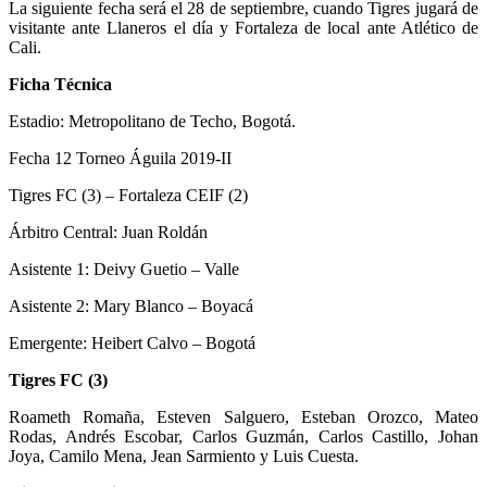
La siguiente fecha será el 28 de septiembre, cuando Tigres jugará de
visitante ante Llaneros el día y Fortaleza de local ante Atlético de
Cali.
Ficha Técnica
Estadio: Metropolitano de Techo, Bogotá.
Fecha 12 Torneo Águila 2019-II
Tigres FC (3) – Fortaleza CEIF (2)
Árbitro Central: Juan Roldán
Asistente 1: Deivy Guetio – Valle
Asistente 2: Mary Blanco – Boyacá
Emergente: Heibert Calvo – Bogotá
Tigres FC (3)
Roameth Romaña, Esteven Salguero, Esteban Orozco, Mateo
Rodas, Andrés Escobar, Carlos Guzmán, Carlos Castillo, Johan
Joya, Camilo Mena, Jean Sarmiento y Luis Cuesta.