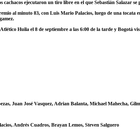
 cachacos ejecutaron un tiro libre en el que Sebastián Salazar se 
 premio al minuto 83, con Luis Mario Palacios, luego de una tocata 
Agamez.
Atlético Huila el 8 de septiembre a las 6:00 de la tarde y Bogotá vi
zas, Juan José Vasquez, Adrian Balanta, Michael Mahecha, Gilm
alacios, Andrés Cuadros, Brayan Lemos, Steven Salguero