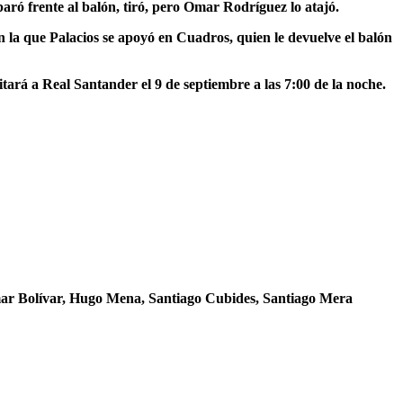
paró frente al balón, tiró, pero Omar Rodríguez lo atajó.
en la que Palacios se apoyó en Cuadros, quien le devuelve el balón
sitará a Real Santander el 9 de septiembre a las 7:00 de la noche.
ar Bolívar, Hugo Mena, Santiago Cubides, Santiago Mera