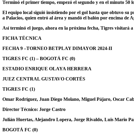
Terminó el primer tiempo, empezó el segundo y en el minuto 50 los
El equipo local siguió insistiendo por el gol hasta que obtuvo su
a Palacios, quien entró al área y mandó el balón por encima de 
Así terminó el juego, ahora en la próxima fecha, Tigres visitará a 
FICHA TÉCNICA
FECHA 9 –TORNEO BETPLAY DIMAYOR 2024-II
TIGRES FC (1) – BOGOTÁ FC (0)
ESTADIO ENRIQUE OLAYA HERRERA
JUEZ CENTRAL GUSTAVO CORTÉS
TIGRES FC (1)
Omar Rodríguez, Juan Diego Molano, Miguel Pájaro, Oscar Cabe
Director Técnico: Jorge Castro
Julián Huertas, Alejandro Lopera, Jorge Rivaldo, Luis Mario P
BOGOTÁ FC (0)