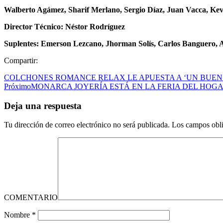
Walberto Agámez, Sharif Merlano, Sergio Díaz, Juan Vacca, Kev
Director Técnico: Néstor Rodríguez
Suplentes: Emerson Lezcano, Jhorman Solís, Carlos Banguero, 
Compartir:
COLCHONES ROMANCE RELAX LE APUESTA A ‘UN BUEN D
Próximo
MONARCA JOYERÍA ESTÁ EN LA FERIA DEL HOG
Deja una respuesta
Tu dirección de correo electrónico no será publicada.
Los campos obli
COMENTARIO
Nombre
*