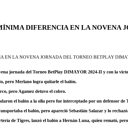
MÍNIMA DIFERENCIA EN LA NOVENA 
vena jornada del Torneo BetPlay DIMAYOR 2024-II y con la victor
, pero Merlano logra quitarle el balón.
arco, pero Agamez detuvo el cobro.
daron el balón a la olla pero fue interceptado por un defensor de 
nsportaba el balón, pero apareció Sebastián Salazar y lo rechazó
ería de Tigres, lanzó el balón a Hernán Luna, quien remató, pero e