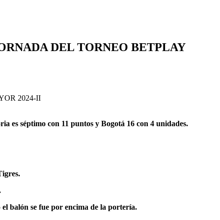
JORNADA DEL TORNEO BETPLAY
ia es séptimo con 11 puntos y Bogotá 16 con 4 unidades.
Tigres.
.
l balón se fue por encima de la portería.