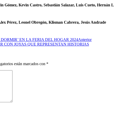
in Gómez, Kevin Castro, Sebastián Salazar, Luis Cueto, Hernán L
Alex Pérez, Leonel Obregón, Klisman Cabrera, Jesús Andrade
ORMIR’ EN LA FERIA DEL HOGAR 2024
Anterior
AR CON JOYAS QUE REPRESENTAN HISTORIAS
gatorios están marcados con
*