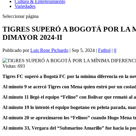
Cultura & Entretenimiento
Variedades
Seleccionar página
TIGRES SUPERÓ A BOGOTÁ POR LA 
DIMAYOR 2024-II
Publicado por
Luis Rene Pichardo
|
Sep 5, 2024
|
Futbol
|
0
Visitas:
693
Tigres FC superó a Bogotá FC por la mínima diferencia en la no
Al minuto 9 se acercó Tigres con Mena quien entró por un costado
Al minuto 11 llegó el equipo “Felino” con Bolívar que remató al 
Al minuto 19 lo intentó el equipo bogotano en pelota parada, man
Al minuto 20 se aproximaron los “Felinos” cuando Hugo Mena tra
Al minuto 33, Vergara del “Submarino Amarillo” fue hacia la port