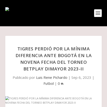
TIGRES PERDIÓ POR LA MÍNIMA
DIFERENCIA ANTE BOGOTÁ EN LA
NOVENA FECHA DEL TORNEO
BETPLAY DIMAYOR 2023-II
Publicado por
Luis Rene Pichardo
|
Sep 6, 2023
|
Futbol
|
0