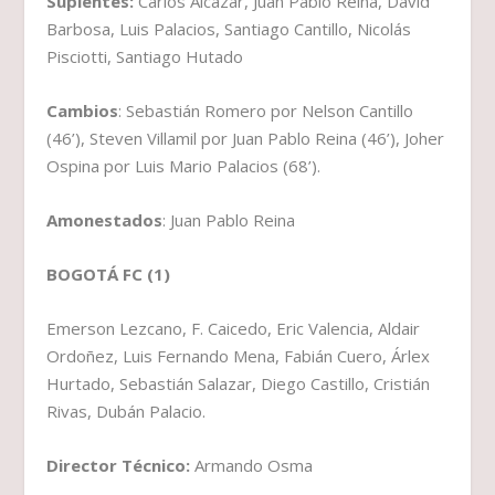
Suplentes:
Carlos Alcázar, Juan Pablo Reina, David
Barbosa, Luis Palacios, Santiago Cantillo, Nicolás
Pisciotti, Santiago Hutado
Cambios
: Sebastián Romero por Nelson Cantillo
(46’), Steven Villamil por Juan Pablo Reina (46’), Joher
Ospina por Luis Mario Palacios (68’).
Amonestados
: Juan Pablo Reina
BOGOTÁ FC (1)
Emerson Lezcano, F. Caicedo, Eric Valencia, Aldair
Ordoñez, Luis Fernando Mena, Fabián Cuero, Árlex
Hurtado, Sebastián Salazar, Diego Castillo, Cristián
Rivas, Dubán Palacio.
Director Técnico:
Armando Osma