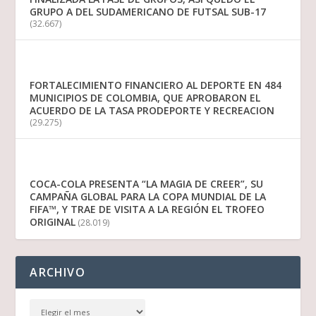
GRUPO A DEL SUDAMERICANO DE FUTSAL SUB-17
(32.667)
FORTALECIMIENTO FINANCIERO AL DEPORTE EN 484
MUNICIPIOS DE COLOMBIA, QUE APROBARON EL
ACUERDO DE LA TASA PRODEPORTE Y RECREACION
(29.275)
COCA-COLA PRESENTA “LA MAGIA DE CREER”, SU
CAMPAÑA GLOBAL PARA LA COPA MUNDIAL DE LA
FIFA™, Y TRAE DE VISITA A LA REGIÓN EL TROFEO
ORIGINAL
(28.019)
ARCHIVO