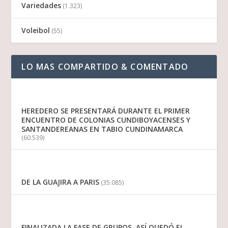
Variedades
(1.323)
Voleibol
(55)
LO MAS COMPARTIDO & COMENTADO
HEREDERO SE PRESENTARÁ DURANTE EL PRIMER
ENCUENTRO DE COLONIAS CUNDIBOYACENSES Y
SANTANDEREANAS EN TABIO CUNDINAMARCA
(60.539)
DE LA GUAJIRA A PARIS
(35.085)
FINALIZADA LA FASE DE GRUPOS, ASÍ QUEDÓ EL