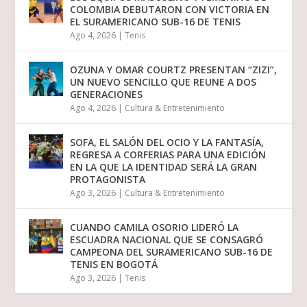
COLOMBIA DEBUTARON CON VICTORIA EN
EL SURAMERICANO SUB-16 DE TENIS
Ago 4, 2026
|
Tenis
OZUNA Y OMAR COURTZ PRESENTAN “ZIZI”,
UN NUEVO SENCILLO QUE REUNE A DOS
GENERACIONES
Ago 4, 2026
|
Cultura & Entretenimiento
SOFA, EL SALÓN DEL OCIO Y LA FANTASÍA,
REGRESA A CORFERIAS PARA UNA EDICIÓN
EN LA QUE LA IDENTIDAD SERÁ LA GRAN
PROTAGONISTA
Ago 3, 2026
|
Cultura & Entretenimiento
CUANDO CAMILA OSORIO LIDERÓ LA
ESCUADRA NACIONAL QUE SE CONSAGRÓ
CAMPEONA DEL SURAMERICANO SUB-16 DE
TENIS EN BOGOTÁ
Ago 3, 2026
|
Tenis