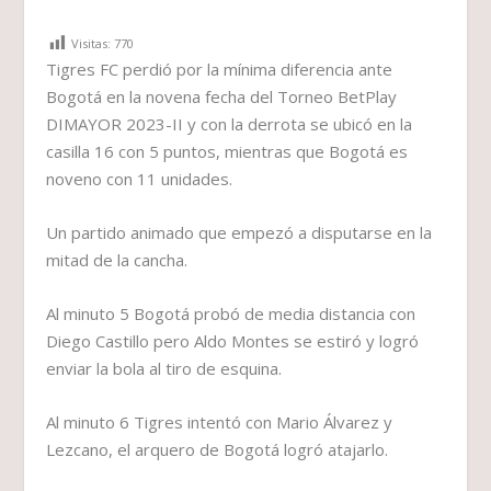
Visitas:
770
Tigres FC perdió por la mínima diferencia ante
Bogotá en la novena fecha del Torneo BetPlay
DIMAYOR 2023-II y con la derrota se ubicó en la
casilla 16 con 5 puntos, mientras que Bogotá es
noveno con 11 unidades.
Un partido animado que empezó a disputarse en la
mitad de la cancha.
Al minuto 5 Bogotá probó de media distancia con
Diego Castillo pero Aldo Montes se estiró y logró
enviar la bola al tiro de esquina.
Al minuto 6 Tigres intentó con Mario Álvarez y
Lezcano, el arquero de Bogotá logró atajarlo.